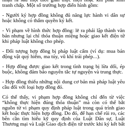
tranh chấp. Một số trường hợp điển hình gồm:
- Người ký hợp đồng không đủ năng lực hành vi dân sự
hoặc không có thẩm quyền ký kết.
- Vi phạm về hình thức hợp đồng: lẽ ra phải lập thành văn
bản nhưng lại chỉ thỏa thuận miệng hoặc giao kết điện tử
khi pháp luật không cho phép.
- Đối tượng hợp đồng bị pháp luật cấm (ví dụ: mua bán
động vật quý hiếm, ma túy, vũ khí trái phép...).
- Hợp đồng được giao kết trong tình trạng bị lừa dối, ép
buộc, không đảm bảo nguyên tắc tự nguyện và trung thực.
- Hợp đồng thiếu những nội dung cơ bản mà pháp luật yêu
cầu đối với loại hợp đồng đó.
Có thể thấy, vi phạm hợp đồng không chỉ đến từ việc
“không thực hiện đúng thỏa thuận” mà còn có thể bắt
nguồn từ vi phạm quy định pháp luật trong quá trình giao
kết hoặc thực hiện hợp đồng. Do đó, để hạn chế rủi ro, các
bên cần tìm hiểu kỹ quy định của Luật Dân sự, Luật
Thương mại và Luật Giao dịch điện tử trước khi ký kết bất