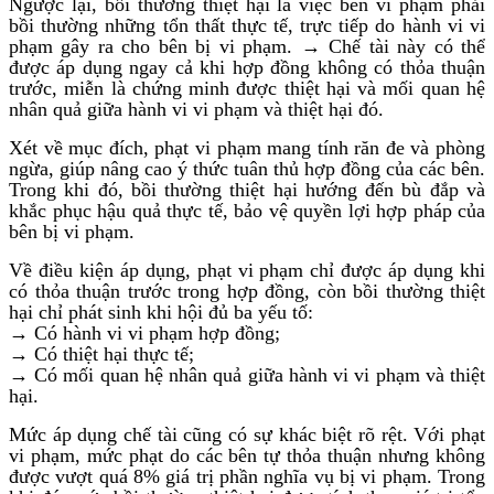
Ngược lại, bồi thường thiệt hại là việc bên vi phạm phải
bồi thường những tổn thất thực tế, trực tiếp do hành vi vi
phạm gây ra cho bên bị vi phạm. → Chế tài này có thể
được áp dụng ngay cả khi hợp đồng không có thỏa thuận
trước, miễn là chứng minh được thiệt hại và mối quan hệ
nhân quả giữa hành vi vi phạm và thiệt hại đó.
Xét về mục đích, phạt vi phạm mang tính răn đe và phòng
ngừa, giúp nâng cao ý thức tuân thủ hợp đồng của các bên.
Trong khi đó, bồi thường thiệt hại hướng đến bù đắp và
khắc phục hậu quả thực tế, bảo vệ quyền lợi hợp pháp của
bên bị vi phạm.
Về điều kiện áp dụng, phạt vi phạm chỉ được áp dụng khi
có thỏa thuận trước trong hợp đồng, còn bồi thường thiệt
hại chỉ phát sinh khi hội đủ ba yếu tố:
→ Có hành vi vi phạm hợp đồng;
→ Có thiệt hại thực tế;
→ Có mối quan hệ nhân quả giữa hành vi vi phạm và thiệt
hại.
Mức áp dụng chế tài cũng có sự khác biệt rõ rệt. Với phạt
vi phạm, mức phạt do các bên tự thỏa thuận nhưng không
được vượt quá 8% giá trị phần nghĩa vụ bị vi phạm. Trong