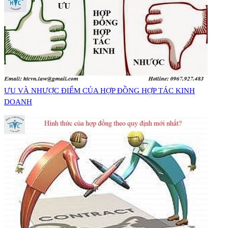
ƯU VÀ NHƯỢC ĐIỂM CỦA HỢP ĐỒNG HỢP TÁC KINH
DOANH