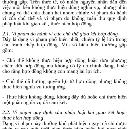
thường gặp. Trên thực tế, có nhiều nguyên nhân dẫn đến
việc một bên không thực hiện đúng nghĩa vụ, nhưng nhìn
chung có thể chia thành hai nhóm chính: vi phạm do hành
vi của chủ thể và vi phạm do không tuân thủ quy định
pháp luật khi giao kết, thực hiện hợp đồng.
2.1. Vi phạm do hành vi của chủ thể giao kết hợp đồng
Đây là dạng vi phạm phổ biến nhất, chiếm tỷ lệ lớn trong
các tranh chấp hợp đồng. Một số biểu hiện thường gặp
gồm:
- Chủ thể không thực hiện hợp đồng hoặc đơn phương
chấm dứt hợp đồng mà không có lý do chính đáng, hoặc
cho rằng hợp đồng không còn mang lại lợi ích.
- Chủ thể đã hưởng quyền lợi từ hợp đồng nhưng không
thực hiện nghĩa vụ tương ứng.
- Thực hiện không đúng, không đầy đủ hoặc chỉ thực hiện
một phần nghĩa vụ đã cam kết.
2.2. Vi phạm quy định của pháp luật khi giao kết hoặc
thực hiện hợp đồng
Dạng vi phạm này thường khó phát hiện ngay mà chỉ được
nhận ra sau một thời gian thực hiện hoặc khi phát sinh