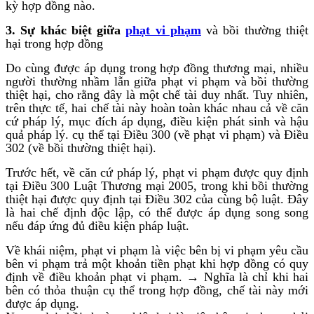
kỳ hợp đồng nào.
3. Sự khác biệt giữa
phạt vi phạm
và bồi thường thiệt
hại trong hợp đồng
Do cùng được áp dụng trong hợp đồng thương mại, nhiều
người thường nhầm lẫn giữa phạt vi phạm và bồi thường
thiệt hại, cho rằng đây là một chế tài duy nhất. Tuy nhiên,
trên thực tế, hai chế tài này hoàn toàn khác nhau cả về căn
cứ pháp lý, mục đích áp dụng, điều kiện phát sinh và hậu
quả pháp lý. cụ thể tại Điều 300 (về phạt vi phạm) và Điều
302 (về bồi thường thiệt hại).
Trước hết, về căn cứ pháp lý, phạt vi phạm được quy định
tại Điều 300 Luật Thương mại 2005, trong khi bồi thường
thiệt hại được quy định tại Điều 302 của cùng bộ luật. Đây
là hai chế định độc lập, có thể được áp dụng song song
nếu đáp ứng đủ điều kiện pháp luật.
Về khái niệm, phạt vi phạm là việc bên bị vi phạm yêu cầu
bên vi phạm trả một khoản tiền phạt khi hợp đồng có quy
định về điều khoản phạt vi phạm. → Nghĩa là chỉ khi hai
bên có thỏa thuận cụ thể trong hợp đồng, chế tài này mới
được áp dụng.