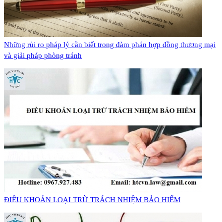
Những rủi ro pháp lý cần biết trong đàm phán hợp đồng thương mại
và giải pháp phòng tránh
​ĐIỀU KHOẢN LOẠI TRỪ TRÁCH NHIỆM BẢO HIỂM