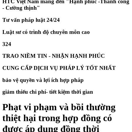
HTC Việt Nam mang đến "Hạnh phúc -Thành công
- Cường thịnh"
Tư vấn pháp luật 24/24
Luật sư có trình độ chuyên môn cao
324
TRAO NIỀM TIN - NHẬN HẠNH PHÚC
CUNG CẤP DỊCH VỤ PHÁP LÝ TỐT NHẤT
bảo vệ quyền và lợi ích hợp pháp
giảm thiếu chi phí- tiết kiệm thời gian
Phạt vi phạm và bồi thường
thiệt hại trong hợp đồng có
được áp dụng đồng thời