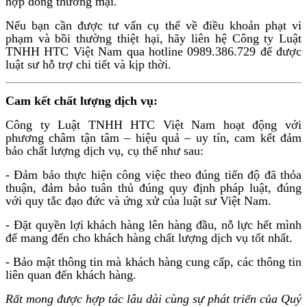
hợp đồng thương mại.
Nếu bạn cần được tư vấn cụ thể về điều khoản phạt vi
phạm và bồi thường thiệt hại, hãy liên hệ Công ty Luật
TNHH HTC Việt Nam qua hotline 0989.386.729 để được
luật sư hỗ trợ chi tiết và kịp thời.
Cam kết chất lượng dịch vụ:
Công ty Luật TNHH HTC Việt Nam hoạt động với
phương châm tận tâm – hiệu quả – uy tín, cam kết đảm
bảo chất lượng dịch vụ, cụ thể như sau:
- Đảm bảo thực hiện công việc theo đúng tiến độ đã thỏa
thuận, đảm bảo tuân thủ đúng quy định pháp luật, đúng
với quy tắc đạo đức và ứng xử của luật sư Việt Nam.
- Đặt quyền lợi khách hàng lên hàng đầu, nỗ lực hết mình
để mang đến cho khách hàng chất lượng dịch vụ tốt nhất.
- Bảo mật thông tin mà khách hàng cung cấp, các thông tin
liên quan đến khách hàng.
Rất mong được hợp tác lâu dài cùng sự phát triển của Quý