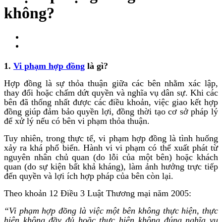
không?
1.
Vi phạm hợp đồng
là gì?
Hợp đồng là sự thỏa thuận giữa các bên nhằm xác lập,
thay đổi hoặc chấm dứt quyền và nghĩa vụ dân sự. Khi các
bên đã thống nhất được các điều khoản, việc giao kết hợp
đồng giúp đảm bảo quyền lợi, đồng thời tạo cơ sở pháp lý
để xử lý nếu có bên vi phạm thỏa thuận.
Tuy nhiên, trong thực tế, vi phạm hợp đồng là tình huống
xảy ra khá phổ biến. Hành vi vi phạm có thể xuất phát từ
nguyên nhân chủ quan (do lỗi của một bên) hoặc khách
quan (do sự kiện bất khả kháng), làm ảnh hưởng trực tiếp
đến quyền và lợi ích hợp pháp của bên còn lại.
Theo khoản 12 Điều 3 Luật Thương mại năm 2005:
“Vi phạm hợp đồng là việc một bên không thực hiện, thực
hiện không đầy đủ hoặc thực hiện không đúng nghĩa vụ