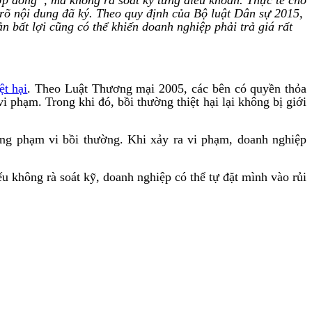
 rõ nội dung đã ký. Theo quy định của Bộ luật Dân sự 2015,
n bất lợi cũng có thể khiến doanh nghiệp phải trả giá rất
ệt hại
. Theo Luật Thương mại 2005, các bên có quyền thỏa
 phạm. Trong khi đó, bồi thường thiệt hại lại không bị giới
ộng phạm vi bồi thường. Khi xảy ra vi phạm, doanh nghiệp
 không rà soát kỹ, doanh nghiệp có thể tự đặt mình vào rủi