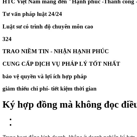
HTC Việt Nam mang đến "Hạnh phúc -Thành công -
Tư vấn pháp luật 24/24
Luật sư có trình độ chuyên môn cao
324
TRAO NIỀM TIN - NHẬN HẠNH PHÚC
CUNG CẤP DỊCH VỤ PHÁP LÝ TỐT NHẤT
bảo vệ quyền và lợi ích hợp pháp
giảm thiếu chi phí- tiết kiệm thời gian
Ký hợp đồng mà không đọc điều
Trong hoạt động kinh doanh, không ít doanh nghiệp ký hợp 