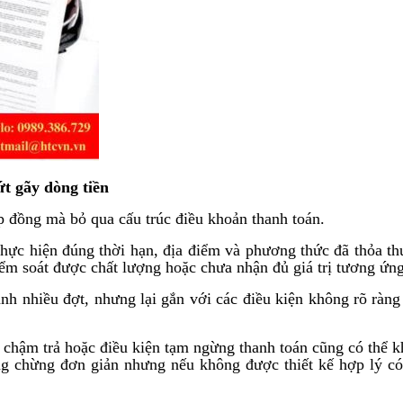
ứt gãy dòng tiền
ợp đồng mà bỏ qua cấu trúc điều khoản thanh toán.
hực hiện đúng thời hạn, địa điểm và phương thức đã thỏa thu
kiểm soát được chất lượng hoặc chưa nhận đủ giá trị tương ứng
nh nhiều đợt, nhưng lại gắn với các điều kiện không rõ ràn
ãi chậm trả hoặc điều kiện tạm ngừng thanh toán cũng có thể 
ng chừng đơn giản nhưng nếu không được thiết kế hợp lý có