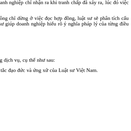
nh nghiệp chỉ nhận ra khi tranh chấp đã xảy ra, lúc đó việc
ông chỉ dừng ở việc đọc hợp đồng, luật sư sẽ phân tích cấu
ư giúp doanh nghiệp hiểu rõ ý nghĩa pháp lý của từng điều
dịch vụ, cụ thể như sau:
y tắc đạo đức và ứng xử của Luật sư Việt Nam.