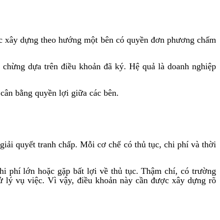
ược xây dựng theo hướng một bên có quyền đơn phương chấm
a chừng dựa trên điều khoản đã ký. Hệ quả là doanh nghiệp
cân bằng quyền lợi giữa các bên.
ải quyết tranh chấp. Mỗi cơ chế có thủ tục, chi phí và thời
hi phí lớn hoặc gặp bất lợi về thủ tục. Thậm chí, có trường
ử lý vụ việc. Vì vậy, điều khoản này cần được xây dựng rõ