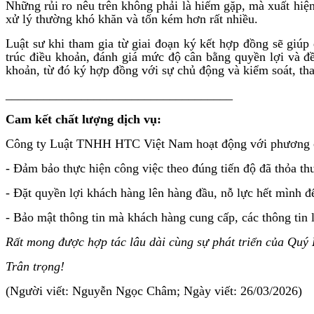
Những rủi ro nêu trên không phải là hiếm gặp, mà xuất hiện
xử lý thường khó khăn và tốn kém hơn rất nhiều.
Luật sư khi tham gia từ giai đoạn ký kết hợp đồng sẽ giúp
trúc điều khoản, đánh giá mức độ cân bằng quyền lợi và đ
khoản, từ đó ký hợp đồng với sự chủ động và kiểm soát, tha
____________________________________
Cam kết chất lượng dịch vụ:
Công ty Luật TNHH HTC Việt Nam hoạt động với phương châm
- Đảm bảo thực hiện công việc theo đúng tiến độ đã thỏa t
- Đặt quyền lợi khách hàng lên hàng đầu, nỗ lực hết mình đ
- Bảo mật thông tin mà khách hàng cung cấp, các thông tin 
Rất mong được hợp tác lâu dài cùng sự phát triển của Quý
Trân trọng!
(Người viết: Nguyễn Ngọc Châm; Ngày viết: 26/03/2026)