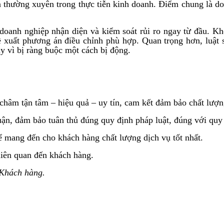
 thường xuyên trong thực tiễn kinh doanh. Điểm chung là doa
 doanh nghiệp nhận diện và kiểm soát rủi ro ngay từ đầu. Kh
ề xuất phương án điều chỉnh phù hợp. Quan trọng hơn, luật s
y vì bị ràng buộc một cách bị động.
 tận tâm – hiệu quả – uy tín, cam kết đảm bảo chất lượng 
huận, đảm bảo tuân thủ đúng quy định pháp luật, đúng với qu
ể mang đến cho khách hàng chất lượng dịch vụ tốt nhất.
liên quan đến khách hàng.
 Khách hàng.