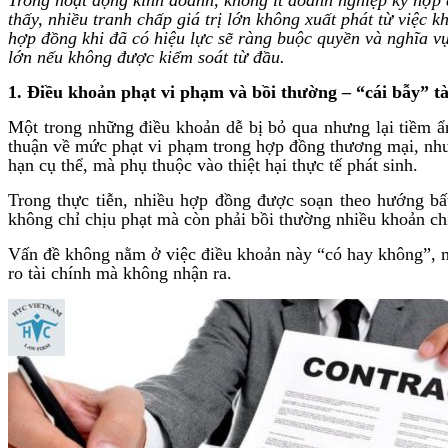
thấy, nhiều tranh chấp giá trị lớn không xuất phát từ việc
hợp đồng khi đã có hiệu lực sẽ ràng buộc quyền và nghĩa vụ
lớn nếu không được kiểm soát từ đầu.
1. Điều khoản phạt vi phạm và bồi thường – “cái bẫy” tà
Một trong những điều khoản dễ bị bỏ qua nhưng lại tiềm ẩ
thuận về mức phạt vi phạm trong hợp đồng thương mại, nhưng
hạn cụ thể, mà phụ thuộc vào thiệt hại thực tế phát sinh.
Trong thực tiễn, nhiều hợp đồng được soạn theo hướng bấ
không chỉ chịu phạt mà còn phải bồi thường nhiều khoản chi 
Vấn đề không nằm ở việc điều khoản này “có hay không”, mà
ro tài chính mà không nhận ra.