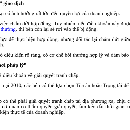
” giao dịch
i có ảnh hưởng rất lớn đến quyền lợi của doanh nghiệp.
ề việc chấm dứt hợp đồng. Tuy nhiên, nếu điều khoản này đ
 thường
, thì bên còn lại sẽ rơi vào thế bị động.
n lực để thực hiện hợp đồng, nhưng đối tác lại chấm dứt giữ
h.
 điều kiện rõ ràng, có cơ chế bồi thường hợp lý và đảm bảo 
hơi pháp lý”
 điều khoản về giải quyết tranh chấp.
mại 2010, các bên có thể lựa chọn Tòa án hoặc Trọng tài để gi
có thể phải giải quyết tranh chấp tại địa phương xa, chịu c
 cơ quan có thẩm quyền giải quyết, làm kéo dài thời gian x
 kiện thực tế của doanh nghiệp.