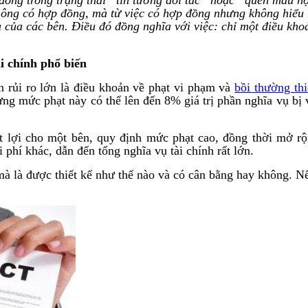
 không có hợp đồng, mà từ việc có hợp đồng nhưng không hiểu
 của các bên. Điều đó đồng nghĩa với việc: chỉ một điều khoả
i chính phổ biến
n rủi ro lớn là điều khoản về phạt vi phạm và
bồi thường thi
 mức phạt này có thể lên đến 8% giá trị phần nghĩa vụ bị vi
t lợi cho một bên, quy định mức phạt cao, đồng thời mở r
phí khác, dẫn đến tổng nghĩa vụ tài chính rất lớn.
 là được thiết kế như thế nào và có cân bằng hay không. Nếu