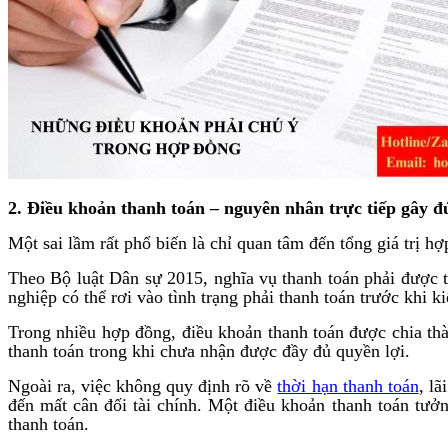
2. Điều khoản thanh toán – nguyên nhân trực tiếp gây đ
Một sai lầm rất phổ biến là chỉ quan tâm đến tổng giá trị h
Theo Bộ luật Dân sự 2015, nghĩa vụ thanh toán phải được t
nghiệp có thể rơi vào tình trạng phải thanh toán trước khi 
Trong nhiều hợp đồng, điều khoản thanh toán được chia thà
thanh toán trong khi chưa nhận được đầy đủ quyền lợi.
Ngoài ra, việc không quy định rõ về
thời hạn thanh toán
, l
đến mất cân đối tài chính. Một điều khoản thanh toán tưở
thanh toán.