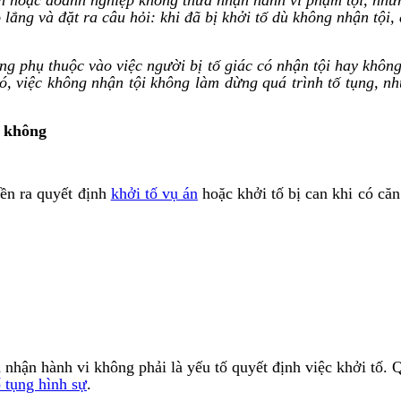
lắng và đặt ra câu hỏi: khi đã bị khởi tố dù không nhận tội,
ng phụ thuộc vào việc người bị tố giác có nhận tội hay không
đó, việc không nhận tội không làm dừng quá trình tố tụng, n
y không
yền ra quyết định
khởi tố vụ án
hoặc khởi tố bị can khi có căn
 nhận hành vi không phải là yếu tố quyết định việc khởi tố. Q
ố tụng hình sự
.