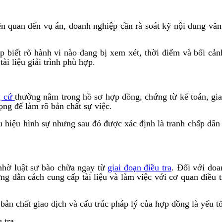
n quan đến vụ án, doanh nghiệp cần rà soát kỹ nội dung văn 
p biết rõ hành vi nào đang bị xem xét, thời điểm và bối cả
ài liệu giải trình phù hợp.
g cứ
thường nằm trong hồ sơ hợp đồng, chứng từ kế toán, giao
ọng để làm rõ bản chất sự việc.
ấu hiệu hình sự nhưng sau đó được xác định là tranh chấp dân
 nhờ luật sư bào chữa ngay từ
giai đoạn điều tra
. Đối với doa
ớng dẫn cách cung cấp tài liệu và làm việc với cơ quan điều
 bản chất giao dịch và cấu trúc pháp lý của hợp đồng là yếu t
 tra