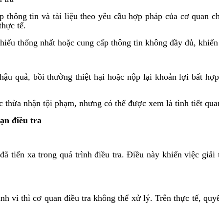
ấp thông tin và tài liệu theo yêu cầu hợp pháp của cơ quan c
thực tế.
h thiếu thống nhất hoặc cung cấp thông tin không đầy đủ, khiế
 hậu quả, bồi thường thiệt hại hoặc nộp lại khoản lợi bất hợ
thừa nhận tội phạm, nhưng có thể được xem là tình tiết quan 
ạn điều tra
ã tiến xa trong quá trình điều tra. Điều này khiến việc giải t
 vi thì cơ quan điều tra không thể xử lý. Trên thực tế, quyế