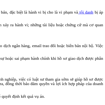
bản, đặc biệt là hành vi bị cho là vi phạm và
tội danh
bị áp
nh xảy ra hành vi; những tài liệu hoặc chứng cứ mà cơ quan
 dịch ngân hàng, email trao đổi hoặc biên bản nội bộ. Việc
 sự hoặc sai phạm hành chính khi hồ sơ giao dịch được phân
nh nghiệp, việc có luật sư tham gia sớm sẽ giúp hồ sơ được
 tra, đồng thời bảo đảm quyền và lợi ích hợp pháp của doanh
ố quyết định kết quả vụ án.