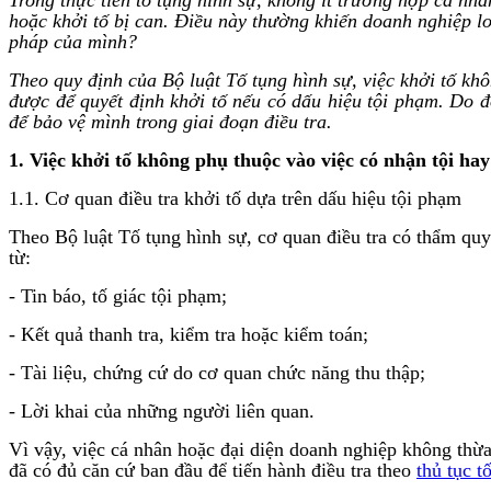
hoặc khởi tố bị can. Điều này thường khiến doanh nghiệp lo 
pháp của mình?
Theo quy định của Bộ luật Tố tụng hình sự, việc khởi tố khô
được để quyết định khởi tố nếu có dấu hiệu tội phạm. Do 
để bảo vệ mình trong giai đoạn điều tra.
1. Việc khởi tố không phụ thuộc vào việc có nhận tội ha
1.1. Cơ quan điều tra khởi tố dựa trên dấu hiệu tội phạm
Theo Bộ luật Tố tụng hình sự, cơ quan điều tra có thẩm qu
từ:
- Tin báo, tố giác tội phạm;
- Kết quả thanh tra, kiểm tra hoặc kiểm toán;
- Tài liệu, chứng cứ do cơ quan chức năng thu thập;
- Lời khai của những người liên quan.
Vì vậy, việc cá nhân hoặc đại diện doanh nghiệp không thừa
đã có đủ căn cứ ban đầu để tiến hành điều tra theo
thủ tục t