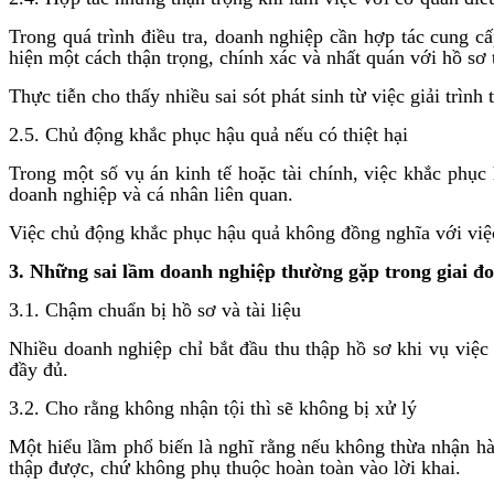
Trong quá trình điều tra, doanh nghiệp cần hợp tác cung c
hiện một cách thận trọng, chính xác và nhất quán với hồ sơ 
Thực tiễn cho thấy nhiều sai sót phát sinh từ việc giải trìn
2.5. Chủ động khắc phục hậu quả nếu có thiệt hại
Trong một số vụ án kinh tế hoặc tài chính, việc khắc phục
doanh nghiệp và cá nhân liên quan.
Việc chủ động khắc phục hậu quả không đồng nghĩa với việc 
3. Những sai lầm doanh nghiệp thường gặp trong giai đo
3.1. Chậm chuẩn bị hồ sơ và tài liệu
Nhiều doanh nghiệp chỉ bắt đầu thu thập hồ sơ khi vụ việc đ
đầy đủ.
3.2. Cho rằng không nhận tội thì sẽ không bị xử lý
Một hiểu lầm phổ biến là nghĩ rằng nếu không thừa nhận hành
thập được, chứ không phụ thuộc hoàn toàn vào lời khai.