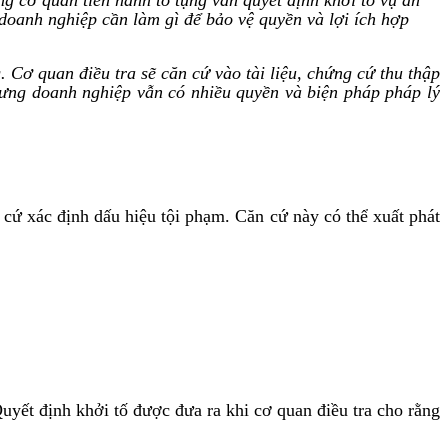
 doanh nghiệp cần làm gì để bảo vệ quyền và lợi ích hợp
. Cơ quan điều tra sẽ căn cứ vào tài liệu, chứng cứ thu thập
hưng doanh nghiệp vẫn có nhiều quyền và biện pháp pháp lý
 cứ xác định dấu hiệu tội phạm. Căn cứ này có thể xuất phát
uyết định khởi tố được đưa ra khi cơ quan điều tra cho rằng