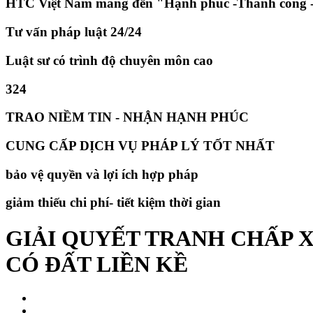
HTC Việt Nam mang đến "Hạnh phúc -Thành công -
Tư vấn pháp luật 24/24
Luật sư có trình độ chuyên môn cao
324
TRAO NIỀM TIN - NHẬN HẠNH PHÚC
CUNG CẤP DỊCH VỤ PHÁP LÝ TỐT NHẤT
bảo vệ quyền và lợi ích hợp pháp
giảm thiếu chi phí- tiết kiệm thời gian
GIẢI QUYẾT TRANH CHẤP 
CÓ ĐẤT LIỀN KỀ