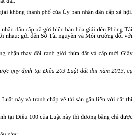
ất đai.
 giải không thành phố của Ủy ban nhân dân cấp xã hội.
n nhân dân cấp xã gửi biên bản hòa giải đến Phòng Tài
với nhau; gửi đến Sở Tài nguyên và Môi trường đối với
g nhận thay đổi ranh giới thửa đất và cấp mới Giấy
 được quy định tại Điều 203 Luật đất đai năm 2013, cụ
Luật này và tranh chấp về tài sản gắn liền với đất thì
ịnh tại Điều 100 của Luật này thì đương bằng chỉ được
iều này;