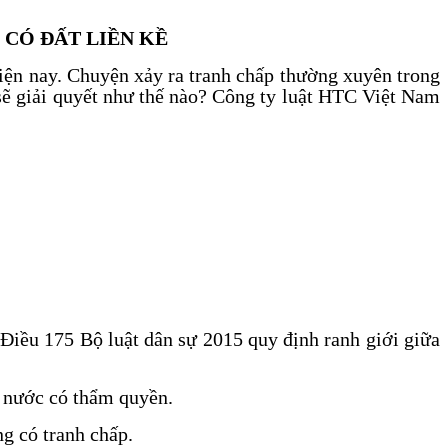
 CÓ ĐẤT LIỀN KỀ
 hiện nay. Chuyện xảy ra tranh chấp thường xuyên trong
sẽ giải quyết như thế nào? Công ty luật HTC Việt Nam
i Điều 175 Bộ luật dân sự 2015 quy định ranh giới giữa
à nước có thẩm quyền.
ng có tranh chấp.