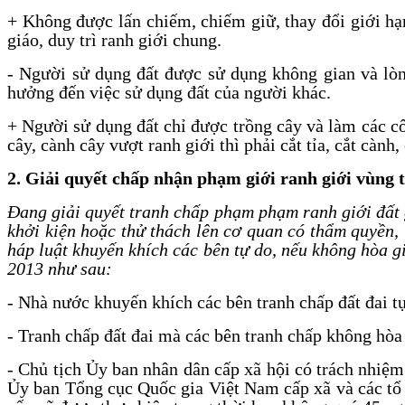
+ Không được lấn chiếm, chiếm giữ, thay đổi giới hạn
giáo, duy trì ranh giới chung.
- Người sử dụng đất được sử dụng không gian và lòng
hưởng đến việc sử dụng đất của người khác.
+ Người sử dụng đất chỉ được trồng cây và làm các cô
cây, cành cây vượt ranh giới thì phải cắt tỉa, cắt cành
2. Giải quyết chấp nhận phạm giới ranh giới vùng t
Đang giải quyết tranh chấp phạm phạm ranh giới đất gi
khởi kiện hoặc thử thách lên cơ quan có thẩm quyền, 
háp luật khuyến khích các bên tự do, nếu không hòa gi
2013 như sau:
- Nhà nước khuyến khích các bên tranh chấp đất đai tự 
- Tranh chấp đất đai mà các bên tranh chấp không hòa 
- Chủ tịch Ủy ban nhân dân cấp xã hội có trách nhiệm 
Ủy ban Tổng cục Quốc gia Việt Nam cấp xã và các tổ c