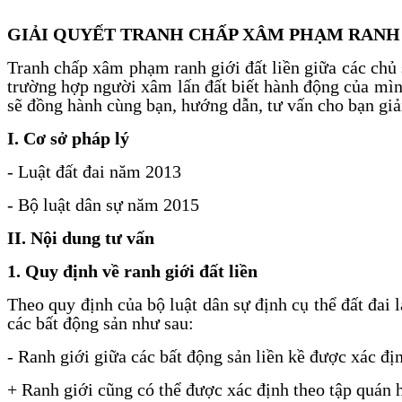
GIẢI QUYẾT TRANH CHẤP XÂM PHẠM RANH G
Tranh chấp xâm phạm ranh giới đất liền giữa các chủ s
trường hợp người xâm lấn đất biết hành động của mìn
sẽ đồng hành cùng bạn, hướng dẫn, tư vấn cho bạn giả
I. Cơ sở pháp lý
- Luật đất đai năm 2013
- Bộ luật dân sự năm 2015
II. Nội dung tư vấn
1. Quy định về ranh giới đất liền
Theo quy định của bộ luật dân sự định cụ thể đất đai 
các bất động sản như sau:
- Ranh giới giữa các bất động sản liền kề được xác đ
+ Ranh giới cũng có thể được xác định theo tập quán h