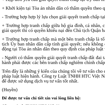
+ Khởi kiện tại Tòa án nhân dân có thẩm quyền theo q
- Trường hợp hợp lý lựa chọn giải quyết tranh chấp tạ
+ Trường hợp tranh chấp giữa hộ gia đình, cá nhân, 
giải quyết thì có quyền khiếu nại đến Chủ tịch Quận b
+ Trường hợp tranh chấp mà một bên tranh chấp là tổ
tịch Ủy ban nhân dân cấp tỉnh giải quyết; nếu không
động tại Tòa án nhân dân theo quy định của pháp luật 
- Người có thẩm quyền giải quyết tranh chấp đất đai tạ
hành phải được các bên tranh chấp nghiêm chỉnh chấp
Trên đây là những ý kiến của chúng tôi về tư vấn cho 
pháp luật hiện hành. Công ty Luật TNHH HTC Việt Nam
để được sử dụng dịch vụ tư vấn tốt nhất.
(Huyền)
Để được tư vấn chi tiết xin vui lòng liên hệ: