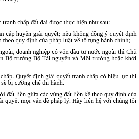
t tranh chấp đất đai được thực hiện như sau:
ân cấp huyện giải quyết; nếu không đồng ý quyết định
n theo quy định của pháp luật về tố tụng hành chính;
ngoài, doanh nghiệp có vốn đầu tư nước ngoài thì Chủ
 đến Bộ trưởng Bộ Tài nguyên và Môi trường hoặc khởi
 chấp. Quyết định giải quyết tranh chấp có hiệu lực thi
sẽ bị cưỡng chế thi hành.
i đất liền giữa các vùng đất liền kề theo quy định của
 quyết mọi vấn đề pháp lý. Hãy liên hệ với chúng tôi