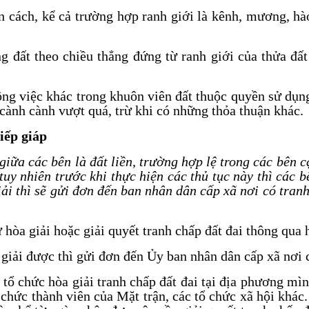
 cách, kể cả trường hợp ranh giới là kênh, mương, hà
 đất theo chiều thẳng đứng từ ranh giới của thửa đấ
ng việc khác trong khuôn viên đất thuộc quyền sử dụn
, cành cành vượt quá, trừ khi có những thỏa thuận khác.
iếp giáp
ữa các bên là đất liền, trường hợp lệ trong các bên c
tuy nhiên trước khi thực hiện các thủ tục này thì các 
ải thì sẽ gửi đơn đến ban nhân dân cấp xã nơi có tran
hòa giải hoặc giải quyết tranh chấp đất đai thông qua h
giải được thì gửi đơn đến Ủy ban nhân dân cấp xã nơi c
tổ chức hòa giải tranh chấp đất đai tại địa phương mìn
hức thành viên của Mặt trận, các tổ chức xã hội khác. 