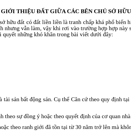
IỚI THIỆU ĐẤT GIỮA CÁC BÊN CHỦ SỞ HỮU
ở hữu đất có đất liền liền là tranh chấp khá phổ biến
h nhưng vẫn làm, vậy khi rơi vào trường hợp hợp này 
i quyết những khó khăn trong bài viết dưới đây:
là tài sản bất động sản. Cụ thể Căn cứ theo quy định tạ
ịnh theo sự đồng ý hoặc theo quyết định của cơ quan nh
oặc theo ranh giới đã tồn tại từ 30 năm trở lên mà khô