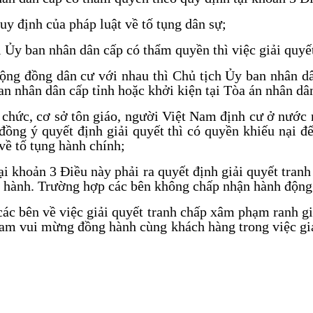
uy định của pháp luật về tố tụng dân sự;
i Ủy ban nhân dân cấp có thẩm quyền thì việc giải quyế
cộng đồng dân cư với nhau thì Chủ tịch Ủy ban nhân d
an nhân dân cấp tỉnh hoặc khởi kiện tại Tòa án nhân dâ
 chức, cơ sở tôn giáo, người Việt Nam định cư ở nước 
 đồng ý quyết định giải quyết thì có quyền khiếu nại
về tố tụng hành chính;
i khoản 3 Điều này phải ra quyết định giải quyết tranh
 hành. Trường hợp các bên không chấp nhận hành động 
các bên về việc giải quyết tranh chấp xâm phạm ranh giớ
 vui mừng đồng hành cùng khách hàng trong việc giải