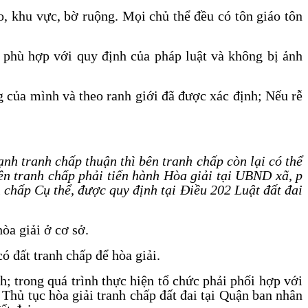
o, khu vực, bờ ruộng. Mọi chủ thể đều có tôn giáo tôn
t phù hợp với quy định của pháp luật và không bị ảnh
g của mình và theo ranh giới đã được xác định; Nếu rễ
ạnh tranh chấp thuận thì bên tranh chấp còn lại có thể
bên tranh chấp phải tiến hành Hòa giải tại UBND xã, p
h chấp Cụ thể, được quy định tại Điều 202 Luật đất đai
òa giải ở cơ sở.
ó đất tranh chấp để hòa giải.
h; trong quá trình thực hiện tổ chức phải phối hợp với
Thủ tục hòa giải tranh chấp đất đai tại Quận ban nhân