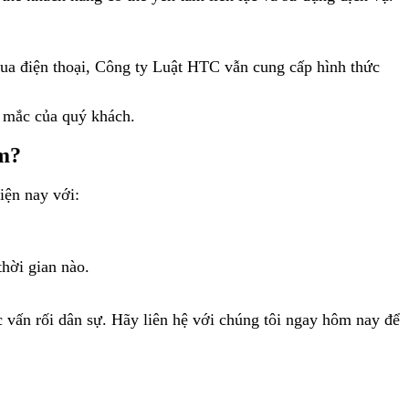
qua điện thoại, Công ty Luật HTC vẫn cung cấp hình thức
c mắc của quý khách.
am?
iện nay với:
hời gian nào.
vấn rối dân sự. Hãy liên hệ với chúng tôi ngay hôm nay để