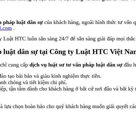
n pháp luật dân sự
của khách hàng, ngoài hình thức tư vấn 
l.com
.
ty Luật HTC luôn sẵn sàng 24/7 để sẵn sàng giải đáp mọi thắ
áp luật dân sự tại Công ty Luật HTC Việt N
 chỉ cung cấp
dịch vụ luật sư tư vấn pháp luật dân sự
đầu h
ào tạo bài bản và giàu kinh nghiệm thực tiễn.
nh chóng và tiết kiệm chi phí.
p, tận tâm dành cho khách hàng ở bất cứ nơi đâu và bất kỳ t
lựa chọn hoàn hảo cho quý khách hàng muốn giải quyết các 