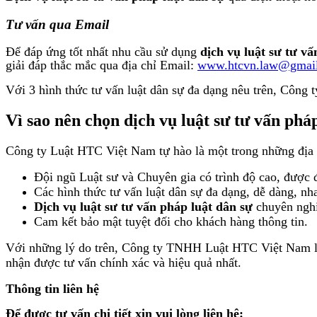
Tư vấn qua Email
Để đáp ứng tốt nhất nhu cầu sử dụng
dịch vụ luật sư tư vấ
giải đáp thắc mắc qua địa chỉ Email:
www.htcvn.law@gmai
Với 3 hình thức tư vấn luật dân sự đa dạng nêu trên, Công 
Vì sao nên chọn dịch vụ luật sư tư vấn ph
Công ty Luật HTC Việt Nam tự hào là một trong những địa
Đội ngũ Luật sư và Chuyên gia có trình độ cao, được đ
Các hình thức tư vấn luật dân sự đa dạng, dễ dàng, nha
Dịch vụ luật sư tư vấn pháp luật dân sự
chuyên nghiệ
Cam kết bảo mật tuyệt đối cho khách hàng thông tin.
Với những lý do trên, Công ty TNHH Luật HTC Việt Nam là 
nhận được tư vấn chính xác và hiệu quả nhất.
Thông tin liên hệ
Để được tư vấn chi tiết xin vui lòng liên hệ: