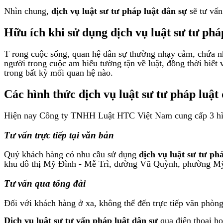
Nhìn chung,
dịch vụ luật sư tư pháp luật dân sự
sẽ tư vấn
Hữu ích khi sử dụng dịch vụ luật sư tư phá
T
rong cuộc sống, quan hệ dân sự thường nhạy cảm, chứa nhi
người trong cuộc am hiểu tường tận về luật, đồng thời biết 
trong bất kỳ mối quan hệ nào.
Các hình thức dịch vụ luật sư tư pháp luật
Hiện nay Công ty TNHH Luật HTC Việt Nam cung cấp 3 h
Tư vấn trực tiếp tại văn bản
Quý khách hàng có nhu cầu sử dụng
dịch vụ luật sư tư ph
khu đô thị Mỹ Đình - Mễ Trì, đường Vũ Quỳnh, phường M
Tư vấn qua tổng đài
Đối với khách hàng ở xa, không thể đến trực tiếp văn phòng
Dịch vụ luật sư tư vấn pháp luật dân sự
qua điện thoại ho