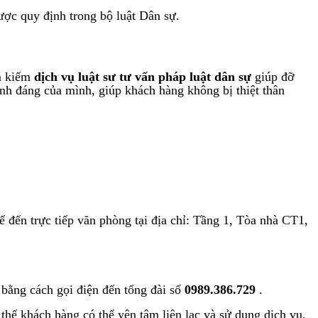
ược quy định trong bộ luật Dân sự.
ìm kiếm
dịch vụ luật sư tư vấn pháp luật dân sự
giúp đỡ
hính đáng của mình, giúp khách hàng không bị thiệt thân
ến trực tiếp văn phòng tại địa chỉ: Tầng 1, Tòa nhà CT1,
 bằng cách gọi điện đến tổng đài số
0989.386.729
.
 thế khách hàng có thể yên tâm liên lạc và sử dụng dịch vụ.