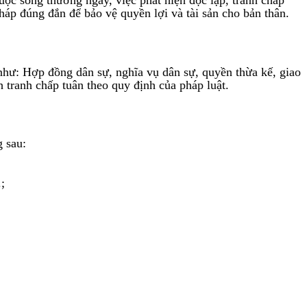
pháp đúng đắn để bảo vệ quyền lợi và tài sản cho bản thân.
 như: Hợp đồng dân sự, nghĩa vụ dân sự, quyền thừa kế, giao
 tranh chấp tuân theo quy định của pháp luật.
 sau:
;