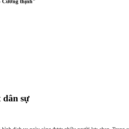
 Cường thịnh"
t dân sự
 hình dịch vụ ngày càng được nhiều người lựa chọn. Trong cu