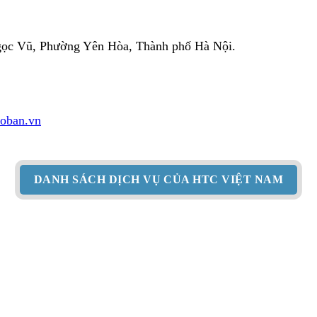
Ngọc Vũ, Phường Yên Hòa, Thành phố Hà Nội.
hoban.vn
DANH SÁCH DỊCH VỤ CỦA HTC VIỆT NAM