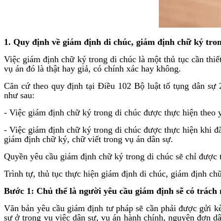
1. Quy định về giám định di chúc, giám định chữ ký tron
Việc giám định chữ ký trong di chúc là một thủ tục cần th
vụ án đó là thật hay giả, có chính xác hay không.
Căn cứ theo quy định tại Điều 102 Bộ luật tố tụng dân sự
như sau:
- Việc giám định chữ ký trong di chúc được thực hiện theo
- Việc giám định chữ ký trong di chúc được thực hiện khi 
giám định chữ ký, chữ viết trong vụ án dân sự.
Quyền yêu cầu giám định chữ ký trong di chúc sẽ chỉ được t
Trình tự, thủ tục thực hiện giám định di chúc, giám định ch
Bước 1: Chủ thể là người yêu cầu giám định sẽ có trách
Văn bản yêu cầu giám định tư pháp sẽ cần phải được gửi kè
sự ở trong vụ việc dân sự, vụ án hành chính, nguyên đơn dâ