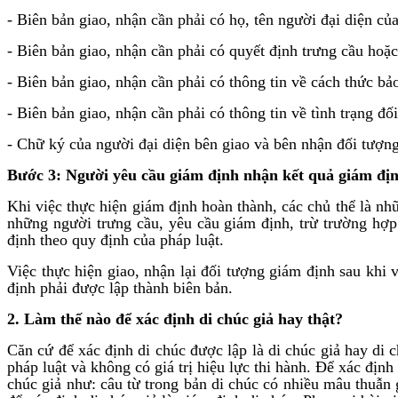
- Biên bản giao, nhận cần phải có họ, tên người đại diện củ
- Biên bản giao, nhận cần phải có quyết định trưng cầu hoặc
- Biên bản giao, nhận cần phải có thông tin về cách thức bảo
- Biên bản giao, nhận cần phải có thông tin về tình trạng đối
- Chữ ký của người đại diện bên giao và bên nhận đối tượn
Bước 3: Người yêu cầu giám định nhận kết quả giám đị
Khi việc thực hiện giám định hoàn thành, các chủ thể là nh
những người trưng cầu, yêu cầu giám định, trừ trường hợp
định theo quy định của pháp luật.
Việc thực hiện giao, nhận lại đối tượng giám định sau khi 
định phải được lập thành biên bản.
2. Làm thế nào để xác định di chúc giả hay thật?
Căn cứ để xác định di chúc được lập là di chúc giả hay di 
pháp luật và không có giá trị hiệu lực thi hành. Để xác địn
chúc giả như: câu từ trong bản di chúc có nhiều mâu thuẫn