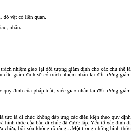
, đồ vật có liên quan.
iao, nhận.
.
trách nhiệm giao lại đối tượng giám định cho các chủ thể là
u cầu giám định sẽ có trách nhiệm nhận lại đối tượng giám
c quy định của pháp luật, việc giao nhận lại đối tượng giám
iả tức là di chúc không đáp ứng các điều kiện theo quy định
và hình thức của bản di chúc đã được lập. Yếu tố xác định di
 sửa chữa, bôi xóa không rõ ràng…Một trong những hình thức