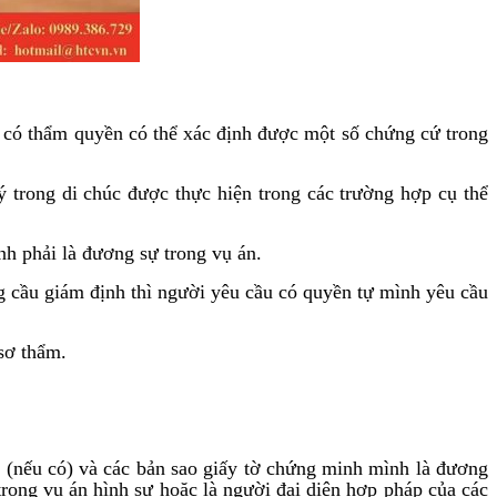
n có thẩm quyền có thể xác định được một số chứng cứ trong
 trong di chúc được thực hiện trong các trường hợp cụ thể
nh phải là đương sự trong vụ án.
g cầu giám định thì người yêu cầu có quyền tự mình yêu cầu
sơ thẩm.
n (nếu có) và các bản sao giấy tờ chứng minh mình là đương
trong vụ án hình sự hoặc là người đại diện hợp pháp của các