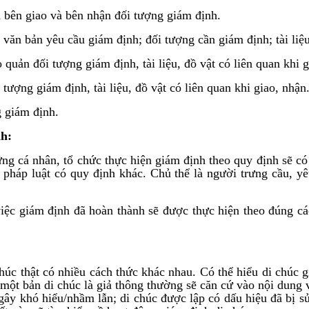
a bên giao và bên nhận đối tượng giám định.
 văn bản yêu cầu giám định; đối tượng cần giám định; tài liệu
 quản đối tượng giám định, tài liệu, đồ vật có liên quan khi g
 tượng giám định, tài liệu, đồ vật có liên quan khi giao, nhận
g giám định.
nh:
ững cá nhân, tổ chức thực hiện giám định theo quy định sẽ có 
 pháp luật có quy định khác. Chủ thể là người trưng cầu, yê
việc giám định đã hoàn thành sẽ được thực hiện theo đúng cá
chúc thật có nhiều cách thức khác nhau. Có thể hiểu di chúc g
h một bản di chúc là giả thông thường sẽ căn cứ vào nội dung 
 gây khó hiểu/nhầm lẫn; di chúc được lập có dấu hiệu đã bị