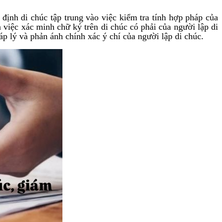
định di chúc tập trung vào việc kiểm tra tính hợp pháp của
 việc xác minh chữ ký trên di chúc có phải của người lập di
p lý và phản ánh chính xác ý chí của người lập di chúc.