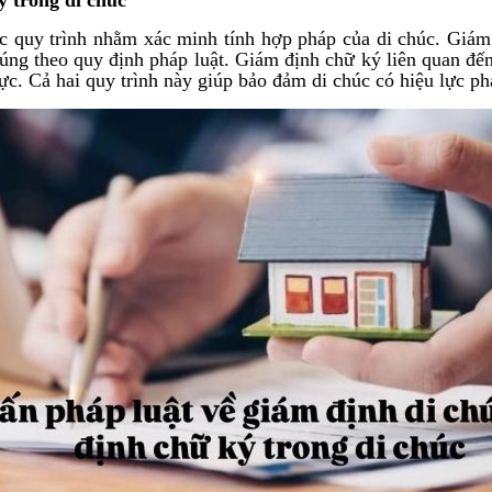
c quy trình nhằm xác minh tính hợp pháp của di chúc. Giám 
úng theo quy định pháp luật. Giám định chữ ký liên quan đến
. Cả hai quy trình này giúp bảo đảm di chúc có hiệu lực phá