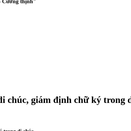
 Cường thịnh"
di chúc, giám định chữ ký trong 
ý trong di chúc