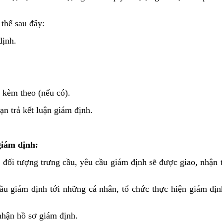
thể sau đây:
định.
i kèm theo (nếu có).
ạn trả kết luận giám định.
giám định:
, đối tượng trưng cầu, yêu cầu giám định sẽ được giao, nhận t
 cầu giám định tới những cá nhân, tổ chức thực hiện giám địn
 nhận hồ sơ giám định.