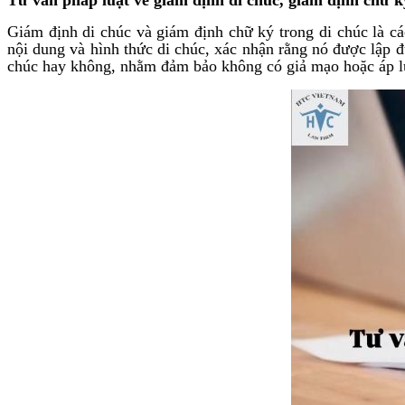
Giám định di chúc và giám định chữ ký trong di chúc là cá
nội dung và hình thức di chúc, xác nhận rằng nó được lập đ
chúc hay không, nhằm đảm bảo không có giả mạo hoặc áp lực