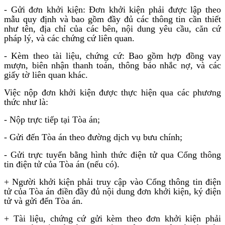
- Gửi đơn khởi kiện: Đơn khởi kiện phải được lập theo
mẫu quy định và bao gồm đầy đủ các thông tin cần thiết
như tên, địa chỉ của các bên, nội dung yêu cầu, căn cứ
pháp lý, và các chứng cứ liên quan.
- Kèm theo tài liệu, chứng cứ: Bao gồm hợp đồng vay
mượn, biên nhận thanh toán, thông báo nhắc nợ, và các
giấy tờ liên quan khác.
Việc nộp đơn khởi kiện được thực hiện qua các phương
thức như là:
- Nộp trực tiếp tại Tòa án;
- Gửi đến Tòa án theo đường dịch vụ bưu chính;
- Gửi trực tuyến bằng hình thức điện tử qua Cổng thông
tin điện tử của Tòa án (nếu có).
+ Người khởi kiện phải truy cập vào Cổng thông tin điện
tử của Tòa án điền đầy đủ nội dung đơn khởi kiện, ký điện
tử và gửi đến Tòa án.
+ Tài liệu, chứng cứ gửi kèm theo đơn khởi kiện phải