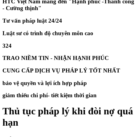
HTC Việt Nam mang đến "Hạnh phúc -Thành công
- Cường thịnh"
Tư vấn pháp luật 24/24
Luật sư có trình độ chuyên môn cao
324
TRAO NIỀM TIN - NHẬN HẠNH PHÚC
CUNG CẤP DỊCH VỤ PHÁP LÝ TỐT NHẤT
bảo vệ quyền và lợi ích hợp pháp
giảm thiếu chi phí- tiết kiệm thời gian
Thủ tục pháp lý khi đòi nợ quá
hạn