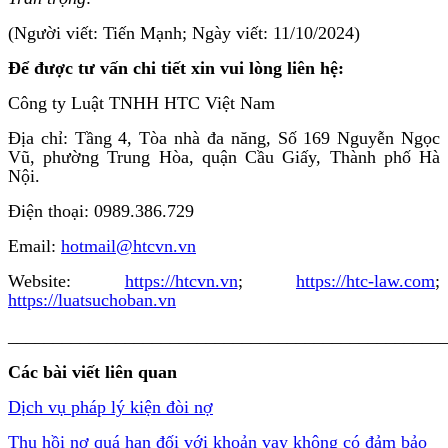
(Người viết: Tiến Mạnh; Ngày viết: 11/10/2024)
Để được tư vấn chi tiết xin vui lòng liên hệ:
Công ty Luật TNHH HTC Việt Nam
Địa chỉ: Tầng 4, Tòa nhà đa năng, Số 169 Nguyễn Ngọc
Vũ, phường Trung Hòa, quận Cầu Giấy, Thành phố Hà
Nội.
Điện thoại: 0989.386.729
Email:
hotmail@htcvn.vn
Website:
https://htcvn.vn
;
https://htc-law.com
;
https://luatsuchoban.vn
________________________________________________
Các bài viết liên quan
Dịch vụ pháp lý kiện đòi nợ
Thu hồi nợ quá hạn đối với khoản vay không có đảm bảo