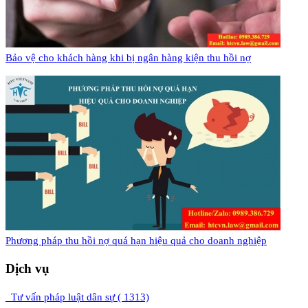
Bảo vệ cho khách hàng khi bị ngân hàng kiện thu hồi nợ
​Phương pháp thu hồi nợ quá hạn hiệu quả cho doanh nghiệp
Dịch vụ
Tư vấn pháp luật dân sự ( 1313)