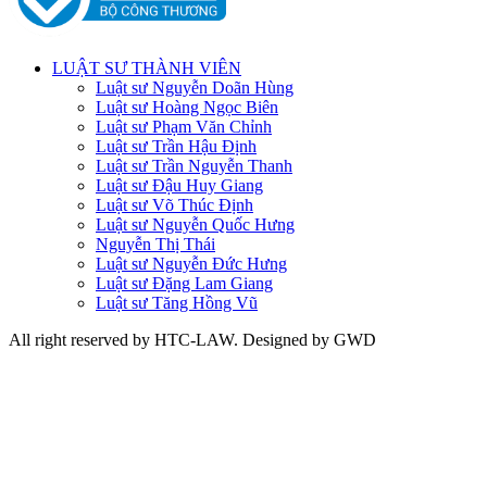
LUẬT SƯ THÀNH VIÊN
Luật sư Nguyễn Doãn Hùng
Luật sư Hoàng Ngọc Biên
Luật sư Phạm Văn Chỉnh
Luật sư Trần Hậu Định
Luật sư Trần Nguyễn Thanh
Luật sư Đậu Huy Giang
Luật sư Võ Thúc Định
Luật sư Nguyễn Quốc Hưng
Nguyễn Thị Thái
Luật sư Nguyễn Đức Hưng
Luật sư Đặng Lam Giang
Luật sư Tăng Hồng Vũ
All right reserved by HTC-LAW. Designed by GWD