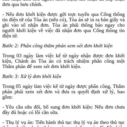
đơn qua bưu chính.
- Nếu đơn khởi kiện được gửi trực tuyến qua Cổng thông
tin điện tử của Tòa án (nếu có), Tòa án sẽ in ra bản giấy và
ghi vào sổ nhận đơn. Tòa án phải thông báo ngay cho
người khởi kiện về việc đã nhận đơn qua Cổng thông tin
điện tử.
Bước 2: Phân công thẩm phán xem xét đơn khởi kiện
Trong 03 ngày làm việc kể từ ngày nhận được đơn khởi
kiện, Chánh án Tòa án có trách nhiệm phân công một
Thẩm phán để xem xét đơn khởi kiện.
Bước 3: Xử lý đơn khởi kiện
Trong 05 ngày làm việc kể từ ngày được phân công, Thẩm
phán phải xem xét đơn và đưa ra quyết định xử lý, bao
gồm:
- Yêu cầu sửa đổi, bổ sung đơn khởi kiện: Nếu đơn chưa
đầy đủ hoặc có lỗi cần sửa.
- Thụ lý vụ án: Tiến hành thủ tục thụ lý vụ án theo thủ tục