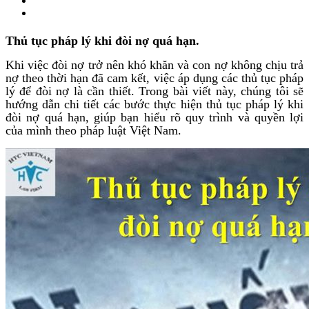
Thủ tục pháp lý khi đòi nợ quá hạn.
Khi việc đòi nợ trở nên khó khăn và con nợ không chịu trả
nợ theo thời hạn đã cam kết, việc áp dụng các thủ tục pháp
lý để đòi nợ là cần thiết. Trong bài viết này, chúng tôi sẽ
hướng dẫn chi tiết các bước thực hiện thủ tục pháp lý khi
đòi nợ quá hạn, giúp bạn hiểu rõ quy trình và quyền lợi
của mình theo pháp luật Việt Nam.