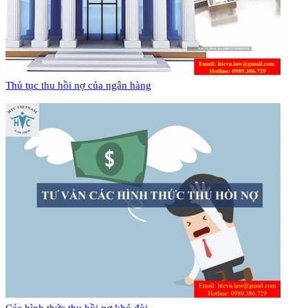
Thủ tục thu hồi nợ của ngân hàng