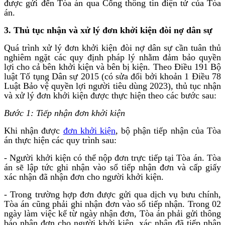
được gửi đến Tòa án qua Cổng thông tin điện tử của Tòa
án.
3. Thủ tục nhận và xử lý đơn khởi kiện đòi nợ dân sự
Quá trình xử lý đơn khởi kiện đòi nợ dân sự cần tuân thủ
nghiêm ngặt các quy định pháp lý nhằm đảm bảo quyền
lợi cho cả bên khởi kiện và bên bị kiện. Theo Điều 191 Bộ
luật Tố tụng Dân sự 2015 (có sửa đổi bởi khoản 1 Điều 78
Luật Bảo vệ quyền lợi người tiêu dùng 2023), thủ tục nhận
và xử lý đơn khởi kiện được thực hiện theo các bước sau:
Bước 1: Tiếp nhận đơn khởi kiện
Khi nhận được
đơn khởi kiện
, bộ phận tiếp nhận của Tòa
án thực hiện các quy trình sau:
- Người khởi kiện có thể nộp đơn trực tiếp tại Tòa án. Tòa
án sẽ lập tức ghi nhận vào sổ tiếp nhận đơn và cấp giấy
xác nhận đã nhận đơn cho người khởi kiện.
- Trong trường hợp đơn được gửi qua dịch vụ bưu chính,
Tòa án cũng phải ghi nhận đơn vào sổ tiếp nhận. Trong 02
ngày làm việc kể từ ngày nhận đơn, Tòa án phải gửi thông
báo nhận đơn cho người khởi kiện, xác nhận đã tiếp nhận