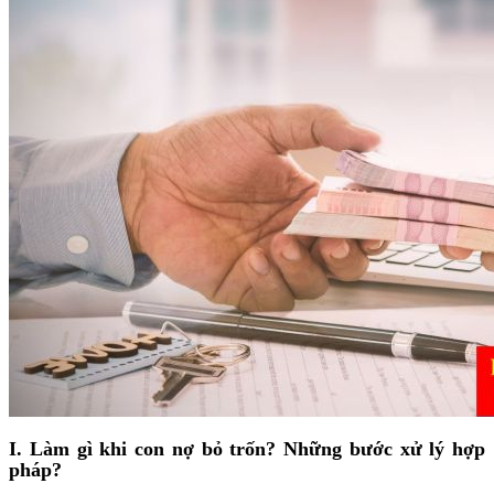
I. Làm gì khi con nợ bỏ trốn? Những bước xử lý hợp
pháp?