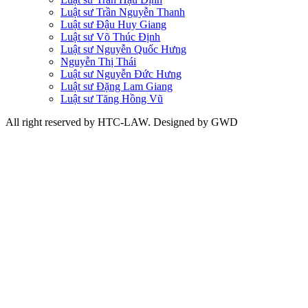
Luật sư Trần Nguyễn Thanh
Luật sư Đậu Huy Giang
Luật sư Võ Thúc Định
Luật sư Nguyễn Quốc Hưng
Nguyễn Thị Thái
Luật sư Nguyễn Đức Hưng
Luật sư Đặng Lam Giang
Luật sư Tăng Hồng Vũ
All right reserved by HTC-LAW. Designed by GWD