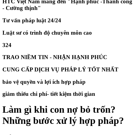
HTC Việt Nam mang đến "Hạnh phúc -Thành công
- Cường thịnh"
Tư vấn pháp luật 24/24
Luật sư có trình độ chuyên môn cao
324
TRAO NIỀM TIN - NHẬN HẠNH PHÚC
CUNG CẤP DỊCH VỤ PHÁP LÝ TỐT NHẤT
bảo vệ quyền và lợi ích hợp pháp
giảm thiếu chi phí- tiết kiệm thời gian
​Làm gì khi con nợ bỏ trốn?
Những bước xử lý hợp pháp?