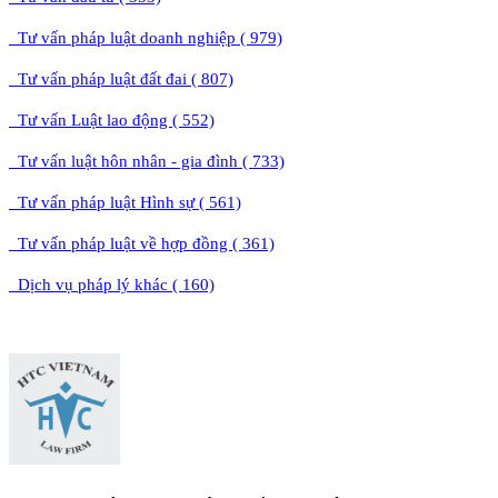
Tư vấn pháp luật doanh nghiệp ( 979)
Tư vấn pháp luật đất đai ( 807)
Tư vấn Luật lao động ( 552)
Tư vấn luật hôn nhân - gia đình ( 733)
Tư vấn pháp luật Hình sự ( 561)
Tư vấn pháp luật về hợp đồng ( 361)
Dịch vụ pháp lý khác ( 160)