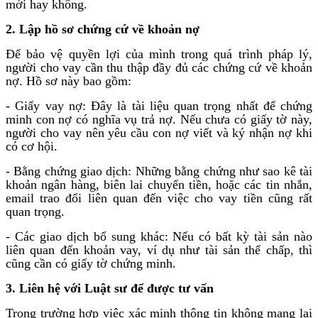
mới hay không.
2. Lập hồ sơ chứng cứ về khoản nợ
Để bảo vệ quyền lợi của mình trong quá trình pháp lý,
người cho vay cần thu thập đầy đủ các chứng cứ về khoản
nợ. Hồ sơ này bao gồm:
- Giấy vay nợ: Đây là tài liệu quan trọng nhất để chứng
minh con nợ có nghĩa vụ trả nợ. Nếu chưa có giấy tờ này,
người cho vay nên yêu cầu con nợ viết và ký nhận nợ khi
có cơ hội.
- Bằng chứng giao dịch: Những bằng chứng như sao kê tài
khoản ngân hàng, biên lai chuyển tiền, hoặc các tin nhắn,
email trao đổi liên quan đến việc cho vay tiền cũng rất
quan trọng.
- Các giao dịch bổ sung khác: Nếu có bất kỳ tài sản nào
liên quan đến khoản vay, ví dụ như tài sản thế chấp, thì
cũng cần có giấy tờ chứng minh.
3. Liên hệ với Luật sư để được tư vấn
Trong trường hợp việc xác minh thông tin không mang lại