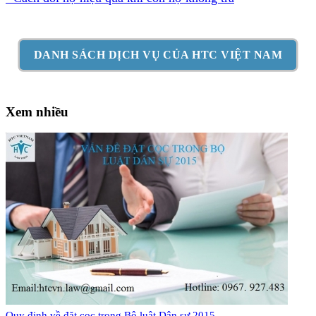
DANH SÁCH DỊCH VỤ CỦA HTC VIỆT NAM
Xem nhiều
Quy định về đặt cọc trong Bộ luật Dân sự 2015