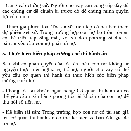
- Cung cấp chứng cứ: Người cho vay cần cung cấp đầy đủ
các chứng cứ đã chuẩn bị trước đó để chứng minh quyền
lợi của mình.
- Tham gia phiên tòa: Tòa án sẽ triệu tập cả hai bên tham
dự phiên xét xử. Trong trường hợp con nợ bỏ trốn, tòa án
có thể triệu tập vắng mặt, xét xử đơn phương và đưa ra
bản án yêu cầu con nợ phải trả nợ.
5. Thực hiện biện pháp cưỡng chế thi hành án
Sau khi có phán quyết của tòa án, nếu con nợ không tự
nguyện thực hiện nghĩa vụ trả nợ, người cho vay có thể
yêu cầu cơ quan thi hành án thực hiện các biện pháp
cưỡng chế như:
- Phong tỏa tài khoản ngân hàng: Cơ quan thi hành án có
thể yêu cầu ngân hàng phong tỏa tài khoản của con nợ để
thu hồi số tiền nợ.
- Kê biên tài sản: Trong trường hợp con nợ có tài sản giá
trị, cơ quan thi hành án có thể kê biên và bán đấu giá để
trả nợ.