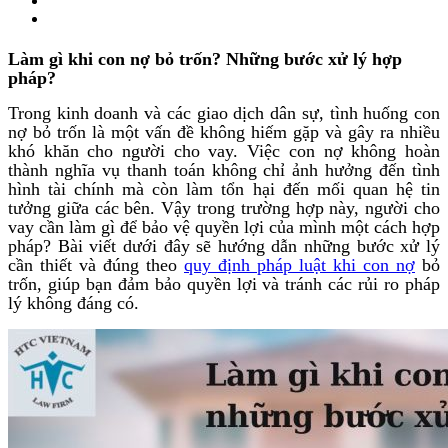
Làm gì khi con nợ bỏ trốn? Những bước xử lý hợp
pháp?
Trong kinh doanh và các giao dịch dân sự, tình huống con
nợ bỏ trốn là một vấn đề không hiếm gặp và gây ra nhiều
khó khăn cho người cho vay. Việc con nợ không hoàn
thành nghĩa vụ thanh toán không chỉ ảnh hưởng đến tình
hình tài chính mà còn làm tổn hại đến mối quan hệ tin
tưởng giữa các bên. Vậy trong trường hợp này, người cho
vay cần làm gì để bảo vệ quyền lợi của mình một cách hợp
pháp? Bài viết dưới đây sẽ hướng dẫn những bước xử lý
cần thiết và đúng theo
quy định pháp luật khi con nợ
bỏ
trốn, giúp bạn đảm bảo quyền lợi và tránh các rủi ro pháp
lý không đáng có.