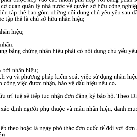
 cơ quan quản lý nhà nước về quyền sở hữu công nghiệ
 hiệu tập thể bao gồm những nội dung chủ yếu yếu sau đ
ức tập thể là chủ sở hữu nhãn hiệu;
nhãn hiệu;
 nhãn.
ụng bằng chứng nhãn hiệu phải có nội dung chủ yếu yếu
 bởi nhãn hiệu;
ịch vụ và phương pháp kiểm soát việc sử dụng nhãn hiệ
o công việc được nhận, bảo vệ dấu hiệu nếu có.
 trí tuệ sẽ tiếp tục nhận đơn đăng ký bảo hộ. Theo Đi
để xác định người phụ thuộc và mẫu nhãn hiệu, danh m
ếp theo hoặc là ngày phó thác đơn quốc tế đối với đơn 
ệu