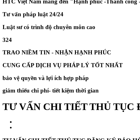
HTC Việt Nam mang đến "Hạnh phúc -Thành công -
Tư vấn pháp luật 24/24
Luật sư có trình độ chuyên môn cao
324
TRAO NIỀM TIN - NHẬN HẠNH PHÚC
CUNG CẤP DỊCH VỤ PHÁP LÝ TỐT NHẤT
bảo vệ quyền và lợi ích hợp pháp
giảm thiếu chi phí- tiết kiệm thời gian
TƯ VẤN CHI TIẾT THỦ TỤC