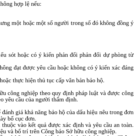
không hợp lệ nếu:
nhưng một hoặc một số người trong số đó không đồng ý
iếu sót hoặc có ý kiến phản đối phản đối dự phòng từ
không đạt được yêu cầu hoặc không có ý kiến xác đáng
hoặc thực hiện thủ tục cấp văn bản bảo hộ.
hữu công nghiệp theo quy định pháp luật và được công
eo yêu cầu của người thẩm định.
ể đánh giá khả năng bảo hộ của dấu hiệu nêu trong đơn
gày bố cục đơn.
 thuộc vào kết quả được xác định và yêu cầu an toàn.
ệu và bố trí trên Công báo Sở hữu công nghiệp.