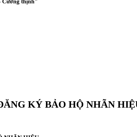
 Cường thịnh"
 ĐĂNG KÝ BẢO HỘ NHÃN HIỆ