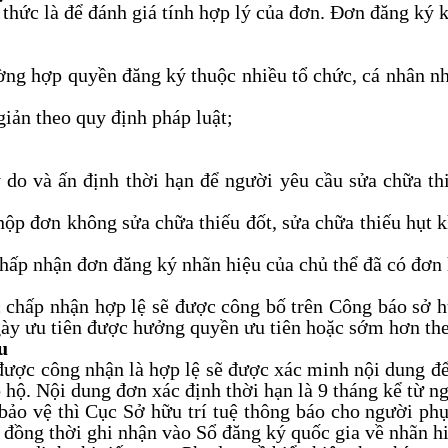
 thức là để đánh giá tính hợp lý của đơn. Đơn đăng ký 
ờng hợp quyền đăng ký thuộc nhiều tổ chức, cá nhân 
giản theo quy định pháp luật;
 do và ấn định thời hạn để người yêu cầu sửa chữa th
nộp đơn không sửa chữa thiếu đốt, sửa chữa thiếu hụt 
chấp nhận đơn đăng ký nhãn hiệu của chủ thể đã có đơn 
 chấp nhận hợp lệ sẽ được công bố trên Công báo sở 
ngày ưu tiên được hưởng quyền ưu tiên hoặc sớm hơn th
u
được công nhận là hợp lệ sẽ được xác minh nội dung đ
 hộ. Nội dung đơn xác định thời hạn là 9 tháng kể từ n
bảo vệ thì Cục Sở hữu trí tuệ thông báo cho người phụ
đồng thời ghi nhận vào Sổ đăng ký quốc gia về nhãn hi