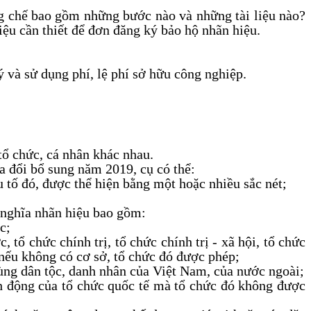
áng chế bao gồm những bước nào và những tài liệu nào?
ệu cần thiết để đơn đăng ký bảo hộ nhãn hiệu.
 và sử dụng phí, lệ phí sở hữu công nghiệp.
tổ chức, cá nhân khác nhau.
a đổi bổ sung năm 2019, cụ có thể:
u tố đó, được thể hiện bằng một hoặc nhiều sắc nét;
 nghĩa nhãn hiệu bao gồm:
c;
 tổ chức chính trị, tổ chức chính trị - xã hội, tổ chức
, nếu không có cơ sở, tổ chức đó được phép;
 hùng dân tộc, danh nhân của Việt Nam, của nước ngoài;
ành động của tổ chức quốc tế mà tổ chức đó không được