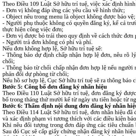
Theo Điều 109 Luật Sở hữu trí tuệ, việc xác định hình
- Đơn vị không đáp ứng các yêu cầu về hình thức;
- Object nêu trong menu là object không được bảo vệ;
- Người phụ thuộc không có quyền đăng ký, kể cả trư
thực hiện công việc đơn;
- Đơn vị được bỏ trái theo quy định về cách thức đơn 
- Người trả đơn không có phí và phí.
Nếu đơn không hợp lệ, Sở hữu trí tuệ sẽ:
- Thông báo dự định chấp nhận hợp lệ đơn, nêu rõ lý
chối;
- Thông báo từ chối chấp nhận đơn hợp lệ nếu người 
phản đối dự phòng từ chối;
Nếu hồ sơ hợp lệ, Cục Sở hữu trí tuệ sẽ ra thông báo 
Bước 5: Công bố đơn đăng ký nhãn hiệu
Theo Điều 110 Luật Sở hữu trí tuệ, đơn đăng ký được
bố trong tháng thứ mười kể từ ngày ưu tiên hoặc từ 
Bước 6: Thẩm định nội dung đơn đăng ký nhãn hiệ
Theo Điều 114 Luật Sở hữu trí tuệ, đơn nhãn hiệu đã 
và xác định phạm vi tương thích với các điều kiện bảo
Khi nêu đối tượng trong đơn đáp ứng các tiêu chuẩn 
Sau đó Cục sẽ cấp giấy chứng nhận đăng ký nhãn hiệu 