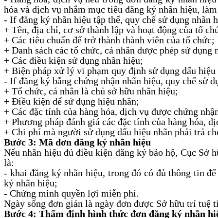
hóa và dịch vụ nhắm mục tiêu đăng ký nhãn hiệu, làm
- If đăng ký nhãn hiệu tập thể, quy chế sử dụng nhãn
+ Tên, địa chỉ, cơ sở thành lập và hoạt động của tổ ch
+ Các tiêu chuẩn để trở thành thành viên của tổ chức;
+ Danh sách các tổ chức, cá nhân được phép sử dụng 
+ Các điều kiện sử dụng nhãn hiệu;
+ Biện pháp xử lý vi phạm quy định sử dụng dấu hiệu
- If đăng ký bằng chứng nhận nhãn hiệu, quy chế sử d
+ Tổ chức, cá nhân là chủ sở hữu nhãn hiệu;
+ Điều kiện để sử dụng hiệu nhãn;
+ Các đặc tính của hàng hóa, dịch vụ được chứng nhận
+ Phương pháp đánh giá các đặc tính của hàng hóa, d
+ Chi phí mà người sử dụng dấu hiệu nhãn phải trả ch
Bước 3: Mã đơn đăng ký nhãn hiệu
Nếu nhãn hiệu đủ điều kiện đăng ký bảo hộ, Cục Sở hữu
là:
- khai đăng ký nhãn hiệu, trong đó có đủ thông tin 
ký nhãn hiệu;
- Chứng minh quyền lợi miễn phí.
Ngày sống đơn giản là ngày đơn được Sở hữu trí tuệ ti
Bước 4: Thẩm định hình thức đơn đăng ký nhãn hi