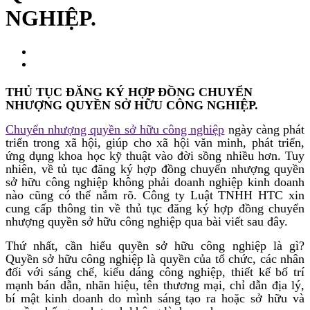
NGHIỆP.
THỦ TỤC ĐĂNG KÝ HỢP ĐỒNG CHUYỂN
NHƯỢNG QUYỀN SỞ HỮU CÔNG NGHIỆP.
Chuyển nhượng quyền sở hữu công nghiệp
ngày càng phát
triển trong xã hội, giúp cho xã hội văn minh, phát triển,
ứng dụng khoa học kỹ thuật vào đời sồng nhiều hơn. Tuy
nhiên, về tủ tục đăng ký hợp đồng chuyển nhượng quyền
sở hữu công nghiệp không
phải doanh nghiệp kinh doanh
nào cũng có thể nắm rõ. Công ty Luật TNHH HTC xin
cung cấp thông tin về thủ tục đăng ký hợp đồng chuyển
nhượng quyền sở hữu công nghiệp qua bài viết sau đây.
Thứ nhất, cần hiểu quyền sở hữu công nghiệp là gì?
Quyền sở hữu công nghiệp là quyền của tổ chức, các nhân
đối với sáng chế, kiểu dáng công nghiệp, thiết kế bố trí
mạnh bán dẫn, nhãn hiệu, tên thương mại, chỉ dẫn địa lý,
bí mật kinh doanh do mình sáng tạo ra hoặc sở hữu và