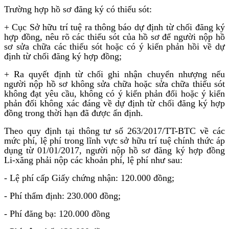
Trường hợp hồ sơ đăng ký có thiếu sót:
+ Cục Sở hữu trí tuệ ra thông báo dự định từ chối đăng ký
hợp đồng, nêu rõ các thiếu sót của hồ sơ để người nộp hồ
sơ sửa chữa các thiếu sót hoặc có ý kiến phản hồi về dự
định từ chối đăng ký hợp đồng;
+ Ra quyết định từ chối ghi nhận chuyển nhượng nếu
người nộp hồ sơ không sửa chữa hoặc sửa chữa thiếu sót
không đạt yêu cầu, không có ý kiến phản đối hoặc ý kiến
phản đối không xác đáng về dự định từ chối đăng ký hợp
đồng trong thời hạn đã được ấn định.
Theo quy định tại thông tư số 263/2017/TT-BTC về các
mức phí, lệ phí trong lĩnh vực sở hữu trí tuệ chính thức áp
dụng từ 01/01/2017, người nộp hồ sơ đăng ký hợp đồng
Li-xăng phải nộp các khoản phí, lệ phí như sau:
- Lệ phí cấp Giấy chứng nhận: 120.000 đồng;
- Phí thẩm định: 230.000 đồng;
- Phí đăng bạ: 120.000 đồng