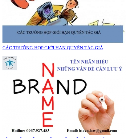
​CÁC TRƯỜNG HỢP GIỚI HẠN QUYỀN TÁC GIẢ