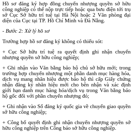
Hồ sơ đăng ký hợp đồng chuyển nhượng quyền sở hữu
công nghiệp có thể nộp trực tiếp hoặc qua bưu điện tới trụ
sở Cục Sở hữu trí tuệ tại Hà Nội hoặc 2 Văn phòng đại
diện của Cục tại TP. Hồ Chí Minh và Đà Nẵng.
-
Bước 2: Xử lý hồ sơ
Trường hợp hồ sơ đăng ký không có thiếu sót:
+ Cục Sở hữu trí tuệ ra quyết định ghi nhận chuyển
nhượng quyền sở hữu công nghiệp;
+ Ghi nhận vào Văn bằng bảo hộ chủ sở hữu mới; trong
trường hợp chuyển nhượng một phần danh mục hàng hóa,
dịch vụ mang nhãn hiệu được bảo hộ thì cấp Giấy chứng
nhận đăng ký nhãn hiệu mới cho bên nhận và xác định
giới hạn danh mục hàng hóa/dịch vụ trong Văn bằng bảo
hộ gốc đối với phần chuyển nhượng đó;
+ Ghi nhận vào Sổ đăng ký quốc gia về chuyển giao quyền
sở hữu công nghiệp;
+ Công bố quyết định ghi nhận chuyển nhượng quyền sở
hữu công nghiệp trên Công báo sở hữu công nghiệp.