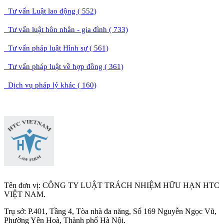
Tư vấn Luật lao động ( 552)
Tư vấn luật hôn nhân - gia đình ( 733)
Tư vấn pháp luật Hình sự ( 561)
Tư vấn pháp luật về hợp đồng ( 361)
Dịch vụ pháp lý khác ( 160)
Tên đơn vị: CÔNG TY LUẬT TRÁCH NHIỆM HỮU HẠN HTC
VIỆT NAM.
Trụ sở: P.401, Tầng 4, Tòa nhà đa năng, Số 169 Nguyễn Ngọc Vũ,
Phường Yên Hoà, Thành phố Hà Nộ
i.