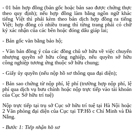
- 01 bản hợp đồng (bản gốc hoặc bản sao được chứng thực
theo quy định); nếu hợp đồng làm bằng ngôn ngữ khác
tiếng Việt thì phải kèm theo bản dịch hợp đồng ra tiếng
Việt; hợp đồng có nhiều trang thì từng trang phải có chữ
ký xác nhận của các bên hoặc đóng dấu giáp lai;
- Bản gốc văn bằng bảo hộ;
- Văn bản đồng ý của các đồng chủ sở hữu về việc chuyển
nhượng quyền sở hữu công nghiệp, nếu quyền sở hữu
công nghiệp tương ứng thuộc sở hữu chung;
- Giấy ủy quyền (nếu nộp hồ sơ thông qua đại diện);
- Bản sao chứng từ nộp phí, lệ phí (trường hợp nộp phí, lệ
phí qua dịch vụ bưu chính hoặc nộp trực tiếp vào tài khoản
của Cục Sở hữu trí tuệ)
Nộp trực tiếp tại trụ sở Cục sở hữu trí tuệ tại Hà Nội hoặc
2 Văn phòng đại diện của Cục tại TP.Hồ c Chí Minh và Đà
Nẵng.
-
Bước 1: Tiếp nhận hồ sơ