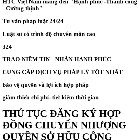
HTC Việt Nam mang đến "Hạnh phúc -Thành công
- Cường thịnh"
Tư vấn pháp luật 24/24
Luật sư có trình độ chuyên môn cao
324
TRAO NIỀM TIN - NHẬN HẠNH PHÚC
CUNG CẤP DỊCH VỤ PHÁP LÝ TỐT NHẤT
bảo vệ quyền và lợi ích hợp pháp
giảm thiếu chi phí- tiết kiệm thời gian
THỦ TỤC ĐĂNG KÝ HỢP
ĐỒNG CHUYỂN NHƯỢNG
QUYỀN SỞ HỮU CÔNG