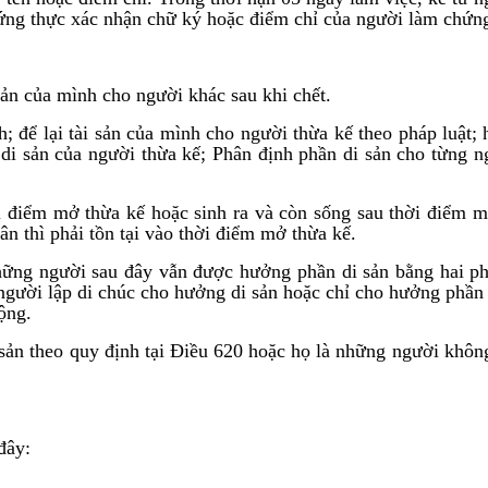
ứng thực xác nhận chữ ký hoặc điểm chỉ của người làm chứn
sản của mình cho người khác sau khi chết.
h; để lại tài sản của mình cho người thừa kế theo pháp luật; 
di sản của người thừa kế; Phân định phần di sản cho từng ng
i điểm mở thừa kế hoặc sinh ra và còn sống sau thời điểm mở
n thì phải tồn tại vào thời điểm mở thừa kế.
ững người sau đây vẫn được hưởng phần di sản bằng hai phầ
gười lập di chúc cho hưởng di sản hoặc chỉ cho hưởng phần d
ộng.
sản theo quy định tại Điều 620 hoặc họ là những người khôn
đây: