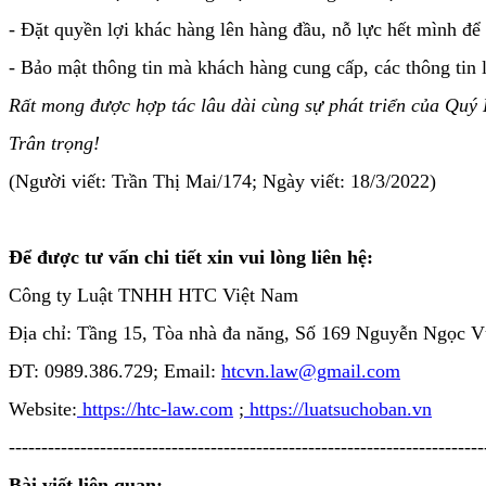
- Đặt quyền lợi khác hàng lên hàng đầu, nỗ lực hết mình để
- Bảo mật thông tin mà khách hàng cung cấp, các thông tin 
Rất mong được hợp tác lâu dài cùng sự phát triển của Quý
Trân trọng!
(Người viết: Trần Thị Mai/174; Ngày viết: 18/3/2022)
Để được tư vấn chi tiết xin vui lòng liên hệ:
Công ty Luật TNHH HTC Việt Nam
Địa chỉ: Tầng 15, Tòa nhà đa năng, Số 169 Nguyễn Ngọc 
ĐT:
0989.386.729
; Email:
htcvn.law@gmail.com
Website:
https://htc-law.com
;
https://luatsuchoban.vn
-------------------------------------------------------------------------
Bài viết liên quan: