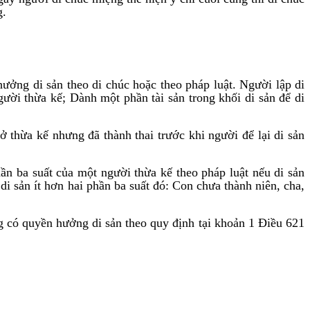
g.
hưởng di sản theo di chúc hoặc theo pháp luật. Người lập di
ười thừa kế; Dành một phần tài sản trong khối di sản để di
 thừa kế nhưng đã thành thai trước khi người để lại di sản
n ba suất của một người thừa kế theo pháp luật nếu di sản
i sản ít hơn hai phần ba suất đó: Con chưa thành niên, cha,
g có quyền hưởng di sản theo quy định tại khoản 1 Điều 621