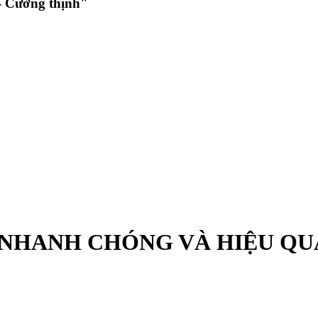
 Cường thịnh"
 NHANH CHÓNG VÀ HIỆU QU