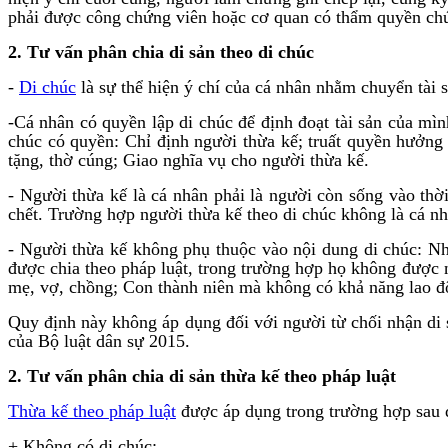
phải được công chứng viên hoặc cơ quan có thẩm quyền ch
2. Tư vấn phân chia di sản theo di chúc
-
Di chúc
là sự thể hiện ý chí của cá nhân nhằm chuyển tài 
-Cá nhân có quyền lập di chúc để định đoạt tài sản của mìn
chúc có quyền: Chỉ định người thừa kế; truất quyền hưởng 
tặng, thờ cúng; Giao nghĩa vụ cho người thừa kế.
- Người thừa kế là cá nhân phải là người còn sống vào thờ
chết. Trường hợp người thừa kế theo di chúc không là cá nhâ
- Người thừa kế không phụ thuộc vào nội dung di chúc: Nh
được chia theo pháp luật, trong trường hợp họ không được n
mẹ, vợ, chồng; Con thành niên mà không có khả năng lao đ
Quy định này không áp dụng đối với người từ chối nhận di 
của Bộ luật dân sự 2015.
2. Tư vấn phân chia di sản thừa kế theo pháp luật
Thừa kế theo pháp luật
được áp dụng trong trường hợp sau 
+ Không có di chúc;