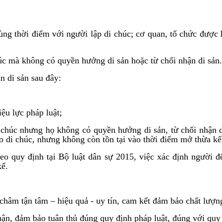
ùng thời điểm với người lập di chúc; cơ quan, tổ chức được 
úc mà không có quyền hưởng di sản hoặc từ chối nhận di sản.
n di sản sau đây:
ệu lực pháp luật;
 chúc nhưng họ không có quyền hưởng di sản, từ chối nhận di
o di chúc, nhưng không còn tồn tại vào thời điểm mở thừa kế
eo quy định tại Bộ luật dân sự 2015, việc xác định người đ
kế.
 tận tâm – hiệu quả - uy tín, cam kết đảm bảo chất lượng 
uận, đảm bảo tuân thủ đúng quy định pháp luật, đúng với quy