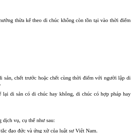
hưởng thừa kế theo di chúc không còn tồn tại vào thời điểm
 sản, chết trước hoặc chết cùng thời điểm với người lập di
.
ể lại di sản có di chúc hay không, di chúc có hợp pháp hay
dịch vụ, cụ thể như sau:
 tắc đạo đức và ứng xử của luật sư Việt Nam.