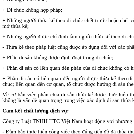
+ Di chúc không hợp pháp;
+ Những người thừa kế theo di chúc chết trước hoặc chết c
mở thừa kế;
+ Những người được chỉ định làm người thừa kế theo di ch
- Thừa kế theo pháp luật cũng được áp dụng đối với các phầ
+ Phần di sản không được định đoạt trong di chúc;
+ Phần di sản có liên quan đến phần của di chúc không có hi
+ Phần di sản có liên quan đến người được thừa kế theo di
chúc; liên quan đến cơ quan, tổ chức được hưởng di sản the
Về cơ bản việc phân chia di sản thừa kế được thực hiện th
không là vấn đề quan trọng trong việc xác định di sản thừa 
Cam kết chất lượng dịch vụ:
Công ty Luật TNHH HTC Việt Nam hoạt động với phương châm
- Đảm bảo thực hiện công việc theo đúng tiến độ đã thỏa th