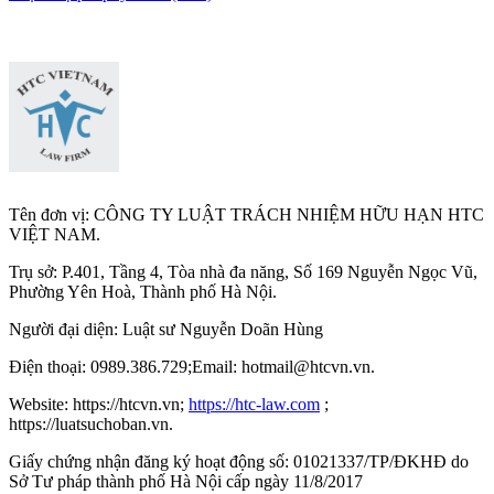
Tên đơn vị: CÔNG TY LUẬT TRÁCH NHIỆM HỮU HẠN HTC
VIỆT NAM.
Trụ sở: P.401, Tầng 4, Tòa nhà đa năng, Số 169 Nguyễn Ngọc Vũ,
Phường Yên Hoà, Thành phố Hà Nộ
i.
Người đại diện: Luật sư Nguyễn Doãn Hùng
Điện thoại: 0989.386.729;Email: hotmail@htcvn.vn.
Website: https://htcvn.vn;
https://htc-law.com
;
https://luatsuchoban.vn.
Giấy chứng nhận đăng ký hoạt động số: 01021337/TP/ĐKHĐ do
Sở Tư pháp thành phố Hà Nội cấp ngày 11/8/2017