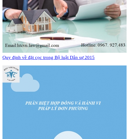
Quy định về đặt cọc trong Bộ luật Dân sự 2015