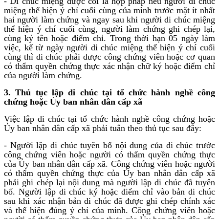
- Di chúc miệng được coi là hợp pháp nếu người di chúc
miệng thể hiện ý chí cuối cùng của mình trước mặt ít nhất
hai người làm chứng và ngay sau khi người di chúc miệng
thể hiện ý chí cuối cùng, người làm chứng ghi chép lại,
cùng ký tên hoặc điểm chỉ. Trong thời hạn 05 ngày làm
việc, kể từ ngày người di chúc miệng thể hiện ý chí cuối
cùng thì di chúc phải được công chứng viên hoặc cơ quan
có thẩm quyền chứng thực xác nhận chữ ký hoặc điểm chỉ
của người làm chứng.
3. Thủ tục lập di chúc tại tổ chức hành nghề công
chứng hoặc Ủy ban nhân dân cấp xã
Việc lập di chúc tại tổ chức hành nghề công chứng hoặc
Ủy ban nhân dân cấp xã phải tuân theo thủ tục sau đây:
- Người lập di chúc tuyên bố nội dung của di chúc trước
công chứng viên hoặc người có thẩm quyền chứng thực
của Ủy ban nhân dân cấp xã. Công chứng viên hoặc người
có thẩm quyền chứng thực của Ủy ban nhân dân cấp xã
phải ghi chép lại nội dung mà người lập di chúc đã tuyên
bố. Người lập di chúc ký hoặc điểm chỉ vào bản di chúc
sau khi xác nhận bản di chúc đã được ghi chép chính xác
và thể hiện đúng ý chí của mình. Công chứng viên hoặc