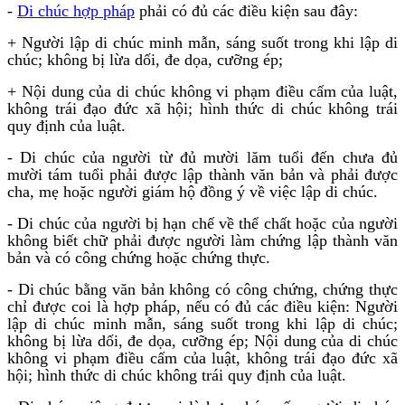
-
Di chúc hợp pháp
phải có đủ các điều kiện sau đây:
+ Người lập di chúc minh mẫn, sáng suốt trong khi lập di
chúc; không bị lừa dối, đe dọa, cưỡng ép;
+ Nội dung của di chúc không vi phạm điều cấm của luật,
không trái đạo đức xã hội; hình thức di chúc không trái
quy định của luật.
- Di chúc của người từ đủ mười lăm tuổi đến chưa đủ
mười tám tuổi phải được lập thành văn bản và phải được
cha, mẹ hoặc người giám hộ đồng ý về việc lập di chúc.
- Di chúc của người bị hạn chế về thể chất hoặc của người
không biết chữ phải được người làm chứng lập thành văn
bản và có công chứng hoặc chứng thực.
- Di chúc bằng văn bản không có công chứng, chứng thực
chỉ được coi là hợp pháp, nếu có đủ các điều kiện: Người
lập di chúc minh mẫn, sáng suốt trong khi lập di chúc;
không bị lừa dối, đe dọa, cưỡng ép; Nội dung của di chúc
không vi phạm điều cấm của luật, không trái đạo đức xã
hội; hình thức di chúc không trái quy định của luật.