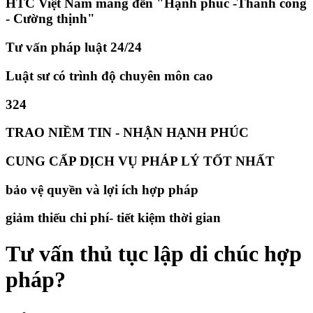
HTC Việt Nam mang đến "Hạnh phúc -Thành công
- Cường thịnh"
Tư vấn pháp luật 24/24
Luật sư có trình độ chuyên môn cao
324
TRAO NIỀM TIN - NHẬN HẠNH PHÚC
CUNG CẤP DỊCH VỤ PHÁP LÝ TỐT NHẤT
bảo vệ quyền và lợi ích hợp pháp
giảm thiếu chi phí- tiết kiệm thời gian
Tư vấn thủ tục lập di chúc hợp
pháp?