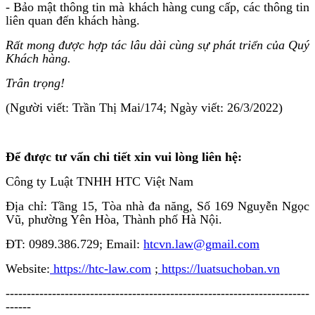
- Bảo mật thông tin mà khách hàng cung cấp, các thông tin
liên quan đến khách hàng.
Rất mong được hợp tác lâu dài cùng sự phát triển của Quý
Khách hàng.
Trân trọng!
(Người viết: Trần Thị Mai/174; Ngày viết: 26/3/2022)
Để được tư vấn chi tiết xin vui lòng liên hệ:
Công ty Luật TNHH HTC Việt Nam
Địa chỉ: Tầng 15, Tòa nhà đa năng, Số 169 Nguyễn Ngọc
Vũ, phường Yên Hòa, Thành phố Hà Nội.
ĐT:
0989.386.729
; Email:
htcvn.law@gmail.com
Website:
https://htc-law.com
;
https://luatsuchoban.vn
------------------------------------------------------------------------
------