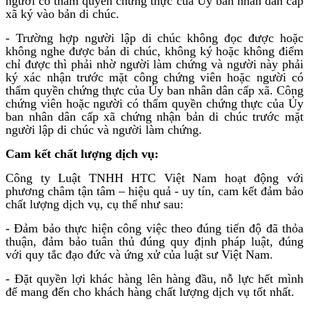
người có thẩm quyền chứng thực của Ủy ban nhân dân cấp
xã ký vào bản di chúc.
- Trường hợp người lập di chúc không đọc được hoặc
không nghe được bản di chúc, không ký hoặc không điểm
chỉ được thì phải nhờ người làm chứng và người này phải
ký xác nhận trước mặt công chứng viên hoặc người có
thẩm quyền chứng thực của Ủy ban nhân dân cấp xã. Công
chứng viên hoặc người có thẩm quyền chứng thực của Ủy
ban nhân dân cấp xã chứng nhận bản di chúc trước mặt
người lập di chúc và người làm chứng.
Cam kết chất lượng dịch vụ:
Công ty Luật TNHH HTC Việt Nam hoạt động với
phương châm tận tâm – hiệu quả - uy tín, cam kết đảm bảo
chất lượng dịch vụ, cụ thể như sau:
- Đảm bảo thực hiện công việc theo đúng tiến độ đã thỏa
thuận, đảm bảo tuân thủ đúng quy định pháp luật, đúng
với quy tắc đạo đức và ứng xử của luật sư Việt Nam.
- Đặt quyền lợi khác hàng lên hàng đầu, nỗ lực hết mình
để mang đến cho khách hàng chất lượng dịch vụ tốt nhất.