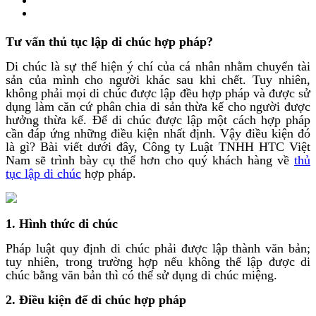
Tư vấn thủ tục lập di chúc hợp pháp?
Di chúc là sự thể hiện ý chí của cá nhân nhằm chuyển tài
sản của mình cho người khác sau khi chết. Tuy nhiên,
không phải mọi di chúc được lập đều hợp pháp và được sử
dụng làm căn cứ phân chia di sản thừa kế cho người được
hưởng thừa kế. Để di chúc được lập một cách hợp pháp
cần đáp ứng những điều kiện nhất định. Vậy điều kiện đó
là gì? Bài viết dưới đây, Công ty Luật TNHH HTC Việt
Nam sẽ trình bày cụ thể hơn cho quý khách hàng về
thủ
tục lập di chúc
hợp pháp.
1. Hình thức di chúc
Pháp luật quy định di chúc phải được lập thành văn bản;
tuy nhiên, trong trường hợp nếu không thể lập được di
chúc bằng văn bản thì có thể sử dụng di chúc miệng.
2. Điều kiện để di chúc hợp pháp