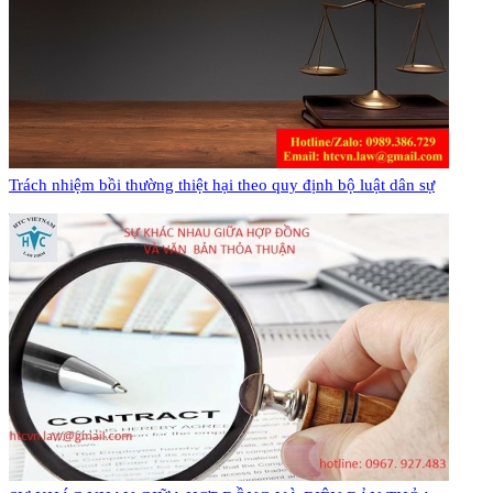
Trách nhiệm bồi thường thiệt hại theo quy định bộ luật dân sự