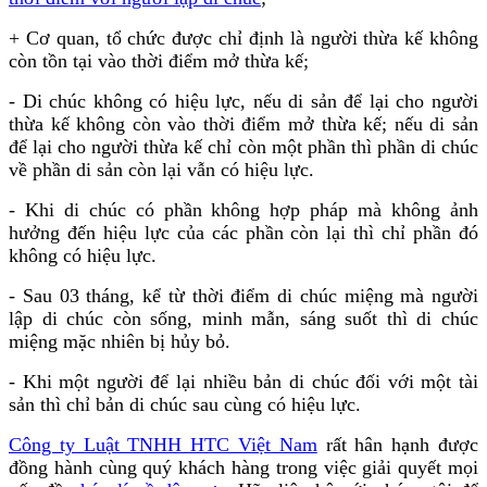
+ Cơ quan, tổ chức được chỉ định là người thừa kế không
còn tồn tại vào thời điểm mở thừa kế;
- Di chúc không có hiệu lực, nếu di sản để lại cho người
thừa kế không còn vào thời điểm mở thừa kế; nếu di sản
để lại cho người thừa kế chỉ còn một phần thì phần di chúc
về phần di sản còn lại vẫn có hiệu lực.
- Khi di chúc có phần không hợp pháp mà không ảnh
hưởng đến hiệu lực của các phần còn lại thì chỉ phần đó
không có hiệu lực.
- Sau 03 tháng, kể từ thời điểm di chúc miệng mà người
lập di chúc còn sống, minh mẫn, sáng suốt thì di chúc
miệng mặc nhiên bị hủy bỏ.
- Khi một người để lại nhiều bản di chúc đối với một tài
sản thì chỉ bản di chúc sau cùng có hiệu lực.
Công ty Luật TNHH HTC Việt Nam
rất hân hạnh được
đồng hành cùng quý khách hàng trong việc giải quyết mọi