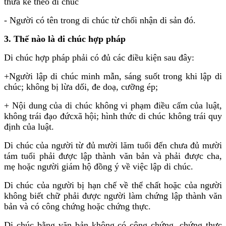
thừa kế theo di chúc
- Người có tên trong di chúc từ chối nhận di sản đó.
3. Thế nào là di chúc hợp pháp
Di chúc hợp pháp phải có đủ các điều kiện sau đây:
+Người lập di chúc minh mẫn, sáng suốt trong khi lập di
chúc; không bị lừa dối, đe doạ, cưỡng ép;
+ Nội dung của di chúc không vi phạm điều cấm của luật,
không trái đạo đứcxã hội; hình thức di chúc không trái quy
định của luật.
Di chúc của người từ đủ mười lăm tuổi đến chưa đủ mười
tám tuổi phải được lập thành văn bản và phải được cha,
mẹ hoặc người giám hộ đồng ý về việc lập di chúc.
Di chúc của người bị hạn chế về thể chất hoặc của người
không biết chữ phải được người làm chứng lập thành văn
bản và có công chứng hoặc chứng thực.
Di chúc bằng văn bản không có công chứng, chứng thực