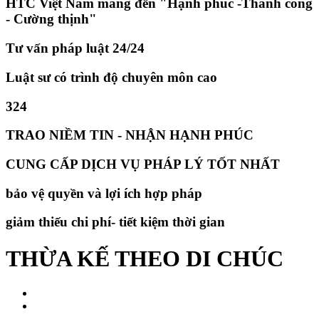
HTC Việt Nam mang đến "Hạnh phúc -Thành công
- Cường thịnh"
Tư vấn pháp luật 24/24
Luật sư có trình độ chuyên môn cao
324
TRAO NIỀM TIN - NHẬN HẠNH PHÚC
CUNG CẤP DỊCH VỤ PHÁP LÝ TỐT NHẤT
bảo vệ quyền và lợi ích hợp pháp
giảm thiếu chi phí- tiết kiệm thời gian
THỪA KẾ THEO DI CHÚC