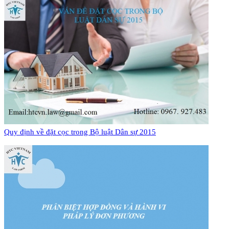
Quy định về đặt cọc trong Bộ luật Dân sự 2015