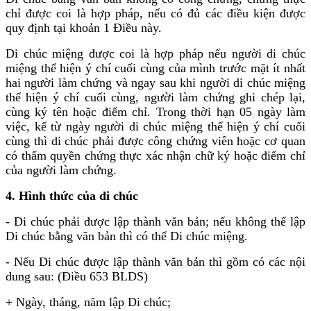
chỉ được coi là hợp pháp, nếu có đủ các điều kiện được
quy định tại khoản 1 Điều này.
Di chúc miệng được coi là hợp pháp nếu người di chúc
miệng thể hiện ý chí cuối cùng của mình trước mặt ít nhất
hai người làm chứng và ngay sau khi người di chúc miệng
thể hiện ý chí cuối cùng, người làm chứng ghi chép lại,
cùng ký tên hoặc điểm chỉ. Trong thời hạn 05 ngày làm
việc, kể từ ngày người di chúc miệng thể hiện ý chí cuối
cùng thì di chúc phải được công chứng viên hoặc cơ quan
có thẩm quyền chứng thực xác nhận chữ ký hoặc điểm chỉ
của người làm chứng.
4. Hình thức của di chúc
- Di chúc phải được lập thành văn bản; nếu không thể lập
Di chúc bằng văn bản thì có thể Di chúc miệng.
- Nếu Di chúc được lập thành văn bản thì gồm có các nội
dung sau: (Điều 653 BLDS)
+ Ngày, tháng, năm lập Di chúc;