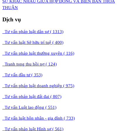
​SỰ KHÁC NHAU GIỮA HỢP ĐỒNG VÀ BIÊN BẢN THỎA
THUẬN
Dịch vụ
Tư vấn pháp luật dân sự ( 1313)
Tư vấn luật Sở hữu trí tuệ ( 400)
Tư vấn pháp luật thường xuyên ( 116)
Tranh tụng thu hồi nợ ( 124)
Tư vấn đầu tư ( 353)
Tư vấn pháp luật doanh nghiệp ( 975)
Tư vấn pháp luật đất đai ( 807)
Tư vấn Luật lao động ( 551)
Tư vấn luật hôn nhân - gia đình ( 733)
Tư vấn pháp luật Hình sự ( 561)