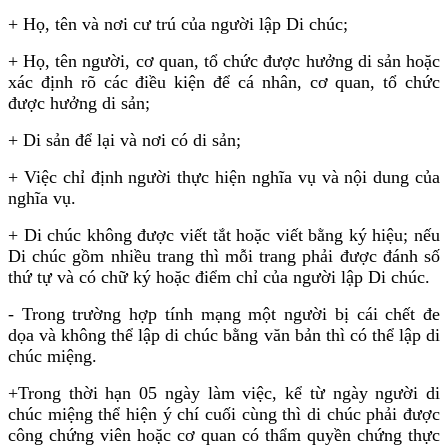
+ Họ, tên và nơi cư trú của người lập Di chúc;
+ Họ, tên người, cơ quan, tổ chức được hưởng di sản hoặc
xác định rõ các điều kiện để cá nhân, cơ quan, tổ chức
được hưởng di sản;
+ Di sản để lại và nơi có di sản;
+ Việc chỉ định người thực hiện nghĩa vụ và nội dung của
nghĩa vụ.
+ Di chúc không được viết tắt hoặc viết bằng ký hiệu; nếu
Di chúc gồm nhiều trang thì mỗi trang phải được đánh số
thứ tự và có chữ ký hoặc điểm chỉ của người lập Di chúc.
- Trong trường hợp tính mạng một người bị cái chết đe
dọa và không thể lập di chúc bằng văn bản thì có thể lập di
chúc miệng.
+Trong thời hạn 05 ngày làm việc, kể từ ngày người di
chúc miệng thể hiện ý chí cuối cùng thì di chúc phải được
công chứng viên hoặc cơ quan có thẩm quyền chứng thực