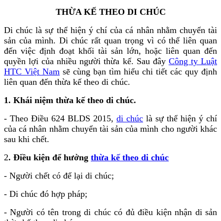
THỪA KẾ THEO DI CHÚC
Di chúc là sự thể hiện ý chí của cá nhân nhằm chuyển tài
sản của mình. Di chúc rất quan trọng vì có thể liên quan
đến việc định đoạt khối tài sản lớn, hoặc liên quan đến
quyền lợi của nhiều người thừa kế. Sau đây
Công ty Luật
HTC Việt Nam
sẽ cùng bạn tìm hiểu chi tiết các quy định
liên quan đến thừa kế theo di chúc.
1. Khái niệm thừa kế theo di chúc.
- Theo Điều 624 BLDS 2015,
di chúc
là sự thể hiện ý chí
của cá nhân nhằm chuyển tài sản của mình cho người khác
sau khi chết.
2
. Điều kiện để hưởng
thừa kế theo di chúc
- Người chết có để lại di chúc;
- Di chúc đó hợp pháp;
- Người có tên trong di chúc có đủ điều kiện nhận di sản