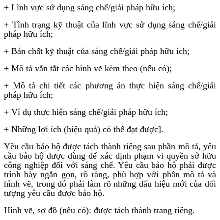
+ Lĩnh vực sử dụng sáng chế/giải pháp hữu ích;
+ Tình trạng kỹ thuật của lĩnh vực sử dụng sáng chế/giải
pháp hữu ích;
+ Bản chất kỹ thuật của sáng chế/giải pháp hữu ích;
+ Mô tả vắn tắt các hình vẽ kèm theo (nếu có);
+ Mô tả chi tiết các phương án thực hiện sáng chế/giải
pháp hữu ích;
+ Ví dụ thực hiện sáng chế/giải pháp hữu ích;
+ Những lợi ích (hiệu quả) có thể đạt được].
Yêu cầu bảo hộ được tách thành riêng sau phần mô tả, yêu
cầu bảo hộ được dùng để xác định phạm vi quyền sở hữu
công nghiệp đối với sáng chế. Yêu cầu bảo hộ phải được
trình bày ngắn gọn, rõ ràng, phù hợp với phần mô tả và
hình vẽ, trong đó phải làm rõ những dấu hiệu mới của đối
tượng yêu cầu được bảo hộ.
Hình vẽ, sơ đồ (nếu có): được tách thành trang riêng.