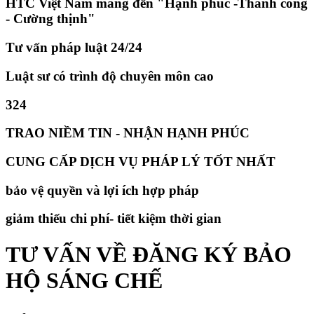
HTC Việt Nam mang đến "Hạnh phúc -Thành công
- Cường thịnh"
Tư vấn pháp luật 24/24
Luật sư có trình độ chuyên môn cao
324
TRAO NIỀM TIN - NHẬN HẠNH PHÚC
CUNG CẤP DỊCH VỤ PHÁP LÝ TỐT NHẤT
bảo vệ quyền và lợi ích hợp pháp
giảm thiếu chi phí- tiết kiệm thời gian
TƯ VẤN VỀ ĐĂNG KÝ BẢO
HỘ SÁNG CHẾ