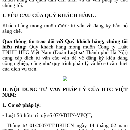
chúng tôi.
I. YÊU CẦU CỦA QUÝ KHÁCH HÀNG.
Khách hàng mong muốn được tư vấn về đăng ký bảo hộ
sáng chế.
Qua thông tin trao đổi với Quý khách hàng, chúng tôi
hiểu rằng:
Quý khách hàng mong muốn Công ty Luật
TNHH HTC Việt Nam (Đoàn Luật sư Thành phố Hà Nội)
cung cấp dịch tư vấn các vấn đề về đăng ký kiểu dáng
công nghiệp, cũng như quy trình pháp lý và hồ sơ cần thiết
của dịch vụ trên.
II. NỘI DUNG TƯ VẤN PHÁP LÝ CỦA HTC VIỆT
NAM:
1. Cơ sở pháp lý:
- Luật Sở hữu trí tuệ số 07/VBHN-VPQH;
- Thông tư 01/2007/TT-BKHCN ngày 14 tháng 02 năm