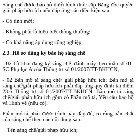
Sáng chế được bảo hộ dưới hình thức cấp Bằng độc quyền
giải pháp hữu ích nếu đáp ứng các điều kiện sau:
- Có tính mới;
- Không phải là hiểu biết thông thường;
- Có khả năng áp dụng công nghiệp.
2.3. Hồ sơ đăng ký bảo hộ sáng chế
- 02 Tờ khai đăng ký sáng chế, đánh máy theo mẫu số 01-
SC Phụ lục A của Thông tư số 01/2007/TT-BKHCN;
- 02 Bản mô tả sáng chế/ giải pháp hữu ích; Bản mô tả
sáng chế/giải pháp hữu ích phải đáp ứng quy định tại điểm
23.6 Thông tư số 01/2007/TT-BKHCN. Bản mô tả sáng
chế/giải pháp hữu ích gồm có Phần mô tả, Yêu cầu bảo hộ
và Hình vẽ (nếu có).
Phần mô tả phải được trình bày đầy đủ, rõ ràng bản chất
của sáng chế theo các nội dung sau:
+ Tên sáng chế/giải pháp hữu ích;