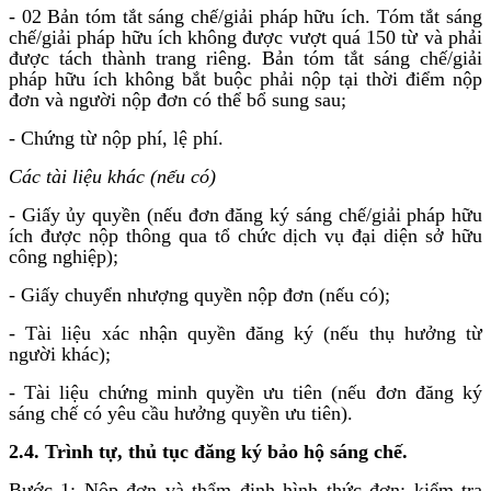
- 02 Bản tóm tắt sáng chế/giải pháp hữu ích. Tóm tắt sáng
chế/giải pháp hữu ích không được vượt quá 150 từ và phải
được tách thành trang riêng. Bản tóm tắt sáng chế/giải
pháp hữu ích không bắt buộc phải nộp tại thời điểm nộp
đơn và người nộp đơn có thể bổ sung sau;
- Chứng từ nộp phí, lệ phí.
Các tài liệu khác (nếu có)
- Giấy ủy quyền (nếu đơn đăng ký sáng chế/giải pháp hữu
ích được nộp thông qua tổ chức dịch vụ đại diện sở hữu
công nghiệp);
- Giấy chuyển nhượng quyền nộp đơn (nếu có);
- Tài liệu xác nhận quyền đăng ký (nếu thụ hưởng từ
người khác);
- Tài liệu chứng minh quyền ưu tiên (nếu đơn đăng ký
sáng chế có yêu cầu hưởng quyền ưu tiên).
2.4. Trình tự, thủ tục đăng ký bảo hộ sáng chế.
Bước 1: Nộp đơn và thẩm định hình thức đơn: kiểm tra