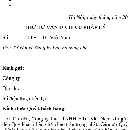
Hà Nội, ngày
tháng năm
20
THƯ TƯ VẤN DỊCH VỤ PHÁP LÝ
Số: ........../TTV-HTC Việt Nam
V/v: Tư vấn
về đăng ký bảo hộ sáng chế
Kính gửi:
Công ty
Địa chỉ:
Số điện thoại liên lạc:
Kính thưa Quý khách hàng!
Lời đầu tiên, Công ty Luật TNHH HTC Việt Nam xin gửi
đến Quý khách hàng lời chào trân trọng nhất. Cảm ơn Quý
khách hàng đã quan tâm đến dịch vụ tư vấn pháp lý của