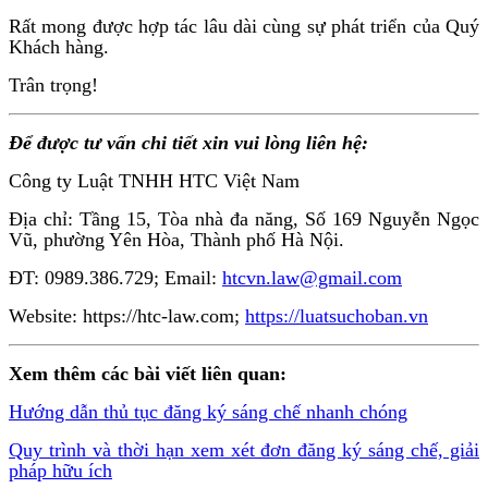
Rất mong được hợp tác lâu dài cùng sự phát triển của Quý
Khách hàng.
Trân trọng!
Để được tư vấn chi tiết xin vui lòng liên hệ:
Công ty Luật TNHH HTC Việt Nam
Địa chỉ: Tầng 15, Tòa nhà đa năng, Số 169 Nguyễn Ngọc
Vũ, phường Yên Hòa, Thành phố Hà Nội.
ĐT: 0989.386.729; Email:
htcvn.law@gmail.com
Website: https://htc-law.com;
https://luatsuchoban.vn
Xem thêm các bài viết liên quan:
Hướng dẫn thủ tục đăng ký sáng chế nhanh chóng
Quy trình và thời hạn xem xét đơn đăng ký sáng chế, giải
pháp hữu ích