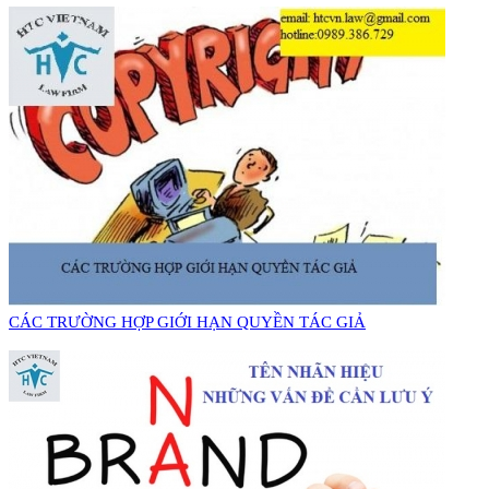
​CÁC TRƯỜNG HỢP GIỚI HẠN QUYỀN TÁC GIẢ