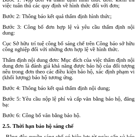
việc tuân thủ các quy định về hình thức đối với đơn;
Bước 2: Thông báo kết quả thẩm định hình thức;
Bước 3: Công bố đơn hợp lệ và yêu cầu thẩm định nội
dung:
Cục Sở hữu trí tuệ công bố sáng chế trên Công báo sở hữu
công nghiệp đối với những đơn hợp lệ về hình thức.
Thẩm định nội dung đơn: Mục đích của việc thẩm định nội
dung đơn là đánh giá khả năng được bảo hộ của đối tượng
nêu trong đơn theo các điều kiện bảo hộ, xác định phạm vi
(khối lượng) bảo hộ tương ứng.
Bước 4: Thông báo kết quả thẩm định nội dung;
Bước 5: Yêu cầu nộp lệ phí và cấp văn bằng bảo hộ, đăng
bạ:
Bước 6: Công bố văn bằng bảo hộ.
2.5. Thời hạn bảo hộ sáng chế
- Bằng độc quyền sáng chế có hiệu lực từ ngày cấp và kéo