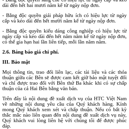
dài đến hết hai mươi năm kể từ ngày nộp đơn.
- Bằng độc quyền giải pháp hữu ích có hiệu lực từ ngày
cấp và kéo dài đến hết mười năm kể từ ngày nộp đơn.
- Bằng độc quyền kiểu dáng công nghiệp có hiệu lực từ
ngày cấp và kéo dài đến hết năm năm kể từ ngày nộp đơn,
có thể gia hạn hai lần liên tiếp, mỗi lần năm năm.
2.6. Bảng báo giá chi phí.
III. Bảo mật
Mọi thông tin, trao đổi liên lạc, các tài liệu và các thỏa
thuận giữa các Bên sẽ được cam kết giữ bảo mật tuyệt đối
và chỉ được trao đổi với Bên thứ Ba khác khi có sự chấp
thuận của cả Hai Bên bằng văn bản.
Trên đây là nội dung đề xuất dịch vụ của HTC Việt Nam
về những nội dung yêu cầu của Quý khách hàng. Kính
mong Quý khách xem xét và chấp thuận. Nếu có bất kỳ
thắc mắc nào liên quan đến nội dung đề xuất dịch vụ này,
Quý khách vui lòng liên hệ với chúng tôi để được phúc
đáp.