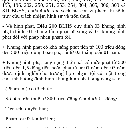
195, 196, 202, 250, 251, 253, 254, 304, 305, 306, 309 và
311 BLHS, chưa được xóa sạch mà còn vi phạm thì sẽ bị
truy cứu trách nhiệm hình sự về trốn thuế.
- Về hình phạt, Điều 200 BLHS quy định 03 khung hình
phạt chính, 01 khung hình phạt bổ sung và 01 khung hình
phạt đối với pháp nhân phạm tội.
+ Khung hình phạt có khả năng phạt tiền từ 100 triệu đồng
đến 500 triệu đồng hoặc phạt tù từ 03 tháng đến 01 năm.
+ Khung hình phạt tăng nặng thứ nhất có mức phạt từ 500
triệu đến 1,5 đồng tiền hoặc phạt tù từ 01 năm đến 03 năm
được định nghĩa cho trường hợp phạm tội có một trong
các tình huống định hình khung hình phạt tăng nặng sau:
- (Phạm tội) có tổ chức:
- Số tiền trốn thuế từ 300 triệu đồng đến dưới 01 đồng:
- Tiện ích, quyền hạn;
- Phạm tội 02 lần trở lên;