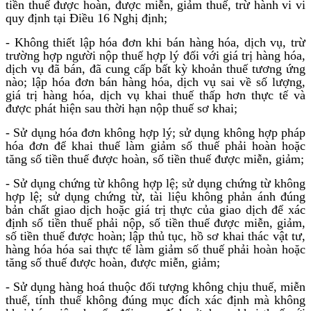
tiền thuế được hoàn, được miễn, giảm thuế, trừ hành vi vi
quy định tại Điều 16 Nghị định;
- Không thiết lập hóa đơn khi bán hàng hóa, dịch vụ, trừ
trường hợp người nộp thuế hợp lý đối với giá trị hàng hóa,
dịch vụ đã bán, đã cung cấp bất kỳ khoản thuế tương ứng
nào; lập hóa đơn bán hàng hóa, dịch vụ sai về số lượng,
giá trị hàng hóa, dịch vụ khai thuế thấp hơn thực tế và
được phát hiện sau thời hạn nộp thuế sơ khai;
- Sử dụng hóa đơn không hợp lý; sử dụng không hợp pháp
hóa đơn để khai thuế làm giảm số thuế phải hoàn hoặc
tăng số tiền thuế được hoàn, số tiền thuế được miễn, giảm;
- Sử dụng chứng từ không hợp lệ; sử dụng chứng từ không
hợp lệ; sử dụng chứng từ, tài liệu không phản ánh đúng
bản chất giao dịch hoặc giá trị thực của giao dịch để xác
định số tiền thuế phải nộp, số tiền thuế được miễn, giảm,
số tiền thuế được hoàn; lập thủ tục, hồ sơ khai thác vật tư,
hàng hóa hóa sai thực tế làm giảm số thuế phải hoàn hoặc
tăng số thuế được hoàn, được miễn, giảm;
- Sử dụng hàng hoá thuộc đối tượng không chịu thuế, miễn
thuế, tính thuế không đúng mục đích xác định mà không