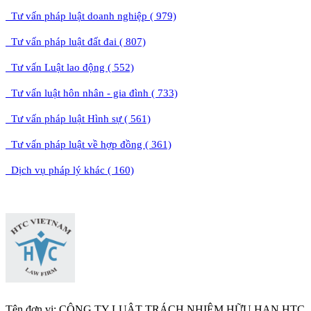
Tư vấn pháp luật doanh nghiệp ( 979)
Tư vấn pháp luật đất đai ( 807)
Tư vấn Luật lao động ( 552)
Tư vấn luật hôn nhân - gia đình ( 733)
Tư vấn pháp luật Hình sự ( 561)
Tư vấn pháp luật về hợp đồng ( 361)
Dịch vụ pháp lý khác ( 160)
Tên đơn vị: CÔNG TY LUẬT TRÁCH NHIỆM HỮU HẠN HTC