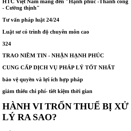
HTC Việt Nam mang đến "Hạnh phúc -Thành công
- Cường thịnh"
Tư vấn pháp luật 24/24
Luật sư có trình độ chuyên môn cao
324
TRAO NIỀM TIN - NHẬN HẠNH PHÚC
CUNG CẤP DỊCH VỤ PHÁP LÝ TỐT NHẤT
bảo vệ quyền và lợi ích hợp pháp
giảm thiếu chi phí- tiết kiệm thời gian
HÀNH VI TRỐN THUẾ BỊ XỬ
LÝ RA SAO?