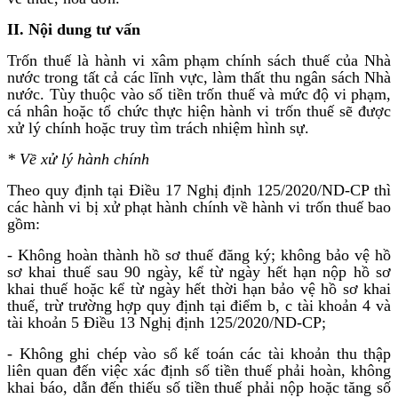
II. Nội dung tư vấn
Trốn thuế là hành vi xâm phạm chính sách thuế của Nhà
nước trong tất cả các lĩnh vực, làm thất thu ngân sách Nhà
nước. Tùy thuộc vào số tiền trốn thuế và mức độ vi phạm,
cá nhân hoặc tổ chức thực hiện hành vi trốn thuế sẽ được
xử lý chính hoặc truy tìm trách nhiệm hình sự.
* Về xử lý hành chính
Theo quy định tại Điều 17 Nghị định 125/2020/ND-CP thì
các hành vi bị xử phạt hành chính về hành vi trốn thuế bao
gồm:
- Không hoàn thành hồ sơ thuế đăng ký; không bảo vệ hồ
sơ khai thuế sau 90 ngày, kể từ ngày hết hạn nộp hồ sơ
khai thuế hoặc kể từ ngày hết thời hạn bảo vệ hồ sơ khai
thuế, trừ trường hợp quy định tại điểm b, c tài khoản 4 và
tài khoản 5 Điều 13 Nghị định 125/2020/ND-CP;
- Không ghi chép vào sổ kế toán các tài khoản thu thập
liên quan đến việc xác định số tiền thuế phải hoàn, không
khai báo, dẫn đến thiếu số tiền thuế phải nộp hoặc tăng số