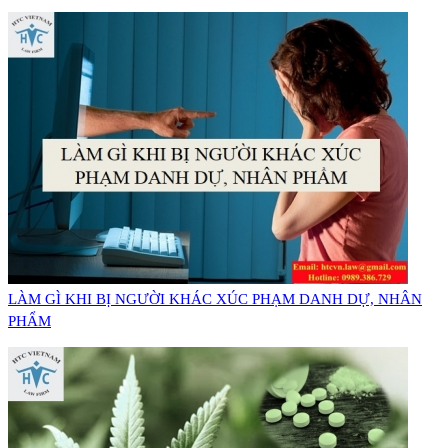
LÀM GÌ KHI BỊ NGƯỜI KHÁC XÚC PHẠM DANH DỰ, NHÂN
PHẨM