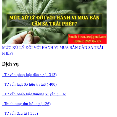
MỨC XỬ LÝ ĐỐI VỚI HÀNH VI MUA BÁN CẦN SA TRÁI
PHÉP?
Dịch vụ
Tư vấn pháp luật dân sự ( 1313)
Tư vấn luật Sở hữu trí tuệ ( 400)
Tư vấn pháp luật thường xuyên ( 116)
Tranh tụng thu hồi nợ ( 126)
Tư vấn đầu tư ( 353)