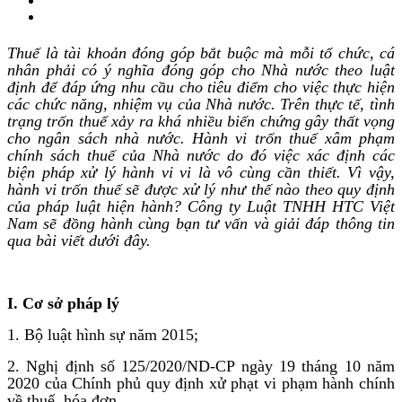
Thuế là tài khoản đóng góp bắt buộc mà mỗi tổ chức, cá
nhân phải có ý nghĩa đóng góp cho Nhà nước theo luật
định để đáp ứng nhu cầu cho tiêu điểm cho việc thực hiện
các chức năng, nhiệm vụ của Nhà nước. Trên thực tế, tình
trạng trốn thuế xảy ra khá nhiều biến chứng gây thất vọng
cho ngân sách nhà nước. Hành vi trốn thuế xâm phạm
chính sách thuế của Nhà nước do đó việc xác định các
biện pháp xử lý hành vi vi là vô cùng cần thiết. Vì vậy,
hành vi trốn thuế sẽ được xử lý như thế nào theo quy định
của pháp luật hiện hành? Công ty Luật TNHH HTC Việt
Nam sẽ đồng hành cùng bạn tư vấn và giải đáp thông tin
qua bài viết dưới đây.
I. Cơ sở pháp lý
1. Bộ luật hình sự năm 2015;
2. Nghị định số 125/2020/ND-CP ngày 19 tháng 10 năm
2020 của Chính phủ quy định xử phạt vi phạm hành chính
về thuế, hóa đơn.