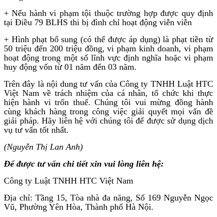
+ Nếu hành vi phạm tội thuộc trường hợp được quy định
tại Điều 79 BLHS thi bị đình chỉ hoạt động viễn viễn
+ Hình phạt bổ sung (có thể được áp dụng) là phạt tiền từ
50 triệu đến 200 triệu đồng, vi phạm kinh doanh, vi phạm
hoạt động trong một số lĩnh vực định nghĩa hoặc vi phạm
huy động vốn từ 01 năm đến 03 năm.
Trên đây là nội dung tư vấn của Công ty TNHH Luật HTC
Việt Nam về trách nhiệm của cá nhân, tổ chức khi thực
hiện hành vi trốn thuế. Chúng tôi vui mừng đồng hành
cùng khách hàng trong công việc giải quyết mọi vấn đề
giải pháp. Hãy liên hệ với chúng tôi để được sử dụng dịch
vụ tư vấn tốt nhất.
(Nguyễn Thị Lan Anh)
Để được tư vấn chi tiết xin vui lòng liên hệ:
Công ty Luật TNHH HTC Việt Nam
Địa chỉ: Tầng 15, Tòa nhà đa năng, Số 169 Nguyễn Ngọc
Vũ, Phường Yên Hòa, Thành phố Hà Nội.