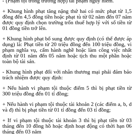
- (Phạm tội trong trường hợp) tái phạm nguy hiểm.
+ Khung hình phạt tăng nặng thứ hai có mức phạt từ 1,5
đồng đến 4,5 đồng tiền hoặc phạt tù từ 02 năm đến 07 năm
được quy định chọn trường trốn thuế hợp lý với số tiền từ
01 đồng tiền trở lên.
+ Khung hình phạt bổ sung được quy định (có thể được áp
dụng) là: Phạt tiền từ 20 triệu đồng đến 100 triệu đồng, vi
phạm nghĩa vụ, cấm hành nghề hoặc làm công việc nhất
định từ 01 năm đến 05 năm hoặc tịch thu một phần hoặc
toàn bộ tài sản.
- Khung hình phạt đối với nhân thương mại phải đảm bảo
trách nhiệm được quy định:
+ Nếu hành vi phạm tội thuộc điểm 5 thì bị phạt tiền từ
300 triệu đồng đến 01 tỉ đồng;
+ Nếu hành vi phạm tội thuộc tài khoản 2 (các điểm a, b, d
và đ) thì bị phạt tiền từ 01 tỉ đồng đến 03 tỉ đồng;
+ If vi phạm tội thuộc tài khoản 3 thì bị phạt tiền từ 03
tháng đến 10 đồng hồ hoặc định hoạt động có thời hạn 06
tháng đến 03 năm