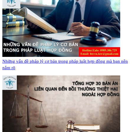
​Những vấn đề pháp lý cơ bản trong pháp luật hợp đồng mà bạn nên
nắm rõ