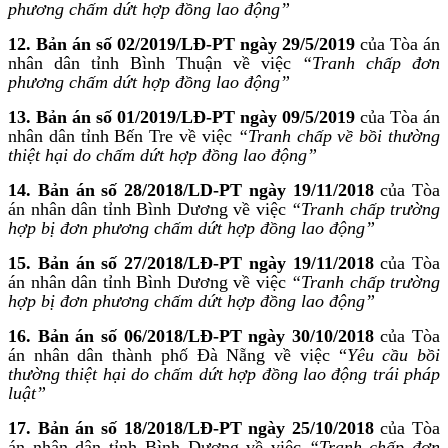
phương chấm dứt hợp đồng lao động”
12. Bản án số 02/2019/LĐ-PT ngày 29/5/2019
của Tòa án
nhân dân tỉnh Bình Thuận về việc
“Tranh chấp đơn
phương chấm dứt hợp đồng lao động”
13. Bản án số 01/2019/LĐ-PT ngày 09/5/2019
của Tòa án
nhân dân tỉnh Bến Tre về việc
“Tranh chấp về bồi thường
thiệt hại do chấm dứt hợp đồng lao động”
14. Bản án số 28/2018/LD-PT ngày 19/11/2018
của Tòa
án nhân dân tỉnh Bình Dương về việc
“Tranh chấp trường
hợp bị đơn phương chấm dứt hợp đồng lao động”
15. Bản án số 27/2018/LĐ-PT ngày 19/11/2018
của Tòa
án nhân dân tỉnh Bình Dương về việc
“Tranh chấp trường
hợp bị đơn phương chấm dứt hợp đồng lao động”
16. Bản án số 06/2018/LĐ-PT ngày 30/10/2018
của Tòa
án nhân dân thành phố Đà Nẵng về việc “
Yêu cầu bồi
thường thiệt hại do chấm dứt hợp đồng lao động trái pháp
luật”
17. Bản án số 18/2018/LĐ-PT ngày 25/10/2018
của Tòa
án nhân dân tỉnh Bình Dương về việc
“Tranh chấp đơn