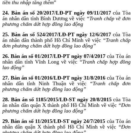
tiền thu nhập tăng thêm
”
24. Bản án số 20/2017/LĐ-PT ngày 09/11/2017
của Tòa
án nhân dân tỉnh Bình Dương về việc
“Tranh chấp về đơn
phương chấm dứt hợp đồng lao động
25. Bản án số 524/2017/LĐ-PT ngày 12/6/2017
của Tòa
án nhân dân thành phố Hồ Chí Minh về việc
“Tranh chấp
đơn phương chấm dứt hợp đồng lao động”
26. Bản án số 01/2017/LĐ-PT ngày 07/4/2017
của Tòa án
nhân dân tỉnh Vĩnh Long về việc
“Tranh chấp hợp đồng
lao động”
27. Bản án số 01/2016/LĐ-PT ngày 31/8/2016
của Tòa án
nhân dân tỉnh Ninh Thuận về việc
“Tranh chấp đơn
phương chấm dứt hợp đồng lao động”
28. Bản án số 1185/2015/LĐ-ST ngày 20/8/2015
của Tòa
án nhân dân quận X thành phố Hồ Chí Minh về việc
“Đơn
phương chấm dứt hợp đồng lao động”
29. Bản án số 11/2015/LĐ-ST ngày 24/7/2015
của Tòa án
nhân dân quận X thành phố Hồ Chí Minh về việc
“Đơn
phương chấm dứt hợp đồng lao động”