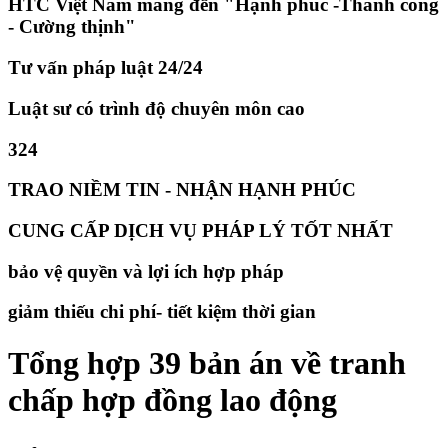
HTC Việt Nam mang đến "Hạnh phúc -Thành công
- Cường thịnh"
Tư vấn pháp luật 24/24
Luật sư có trình độ chuyên môn cao
324
TRAO NIỀM TIN - NHẬN HẠNH PHÚC
CUNG CẤP DỊCH VỤ PHÁP LÝ TỐT NHẤT
bảo vệ quyền và lợi ích hợp pháp
giảm thiếu chi phí- tiết kiệm thời gian
​Tổng hợp 39 bản án về tranh
chấp hợp đồng lao động