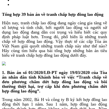
Tổng hợp 39 bản án về tranh chấp hợp đồng lao động
Hiện nay, tranh chấp lao động đang ngày càng gia tăng về
số lượng và tính chất, bởi người lao động và người sử
dụng lao động đang dần coi trọng và hiểu biết các quy
định pháp luật hơn. Trong đó, phổ biến là những tranh
chấp về hợp đồng lao động. Vậy thực tế các cấp Tòa án
Việt Nam giải quyết những tranh chấp này như thế nào?
Hãy cùng tìm hiểu qua bài tổng hợp những bản án tiêu
biểu về tranh chấp hợp đồng lao động dưới đây.
1. Bản án số 01/2020/LĐ-PT ngày 19/03/2020 của Tòa
án nhân dân tỉnh Khánh hòa về việc “Tranh chấp về
đơn phương chấm dứt hợp đồng lao động và bồi
thường thiệt hại, trợ cấp khi đơn phương chấm dứt
hợp đồng lao động”.
Trong năm 2002,
Bà H và công ty B ký kết hợp đồng lao
động thời hạn 1 năm. Sau 1 năm, hợp đồng lao động
chuyển thành hợp đồng không xác định thời han. Năm