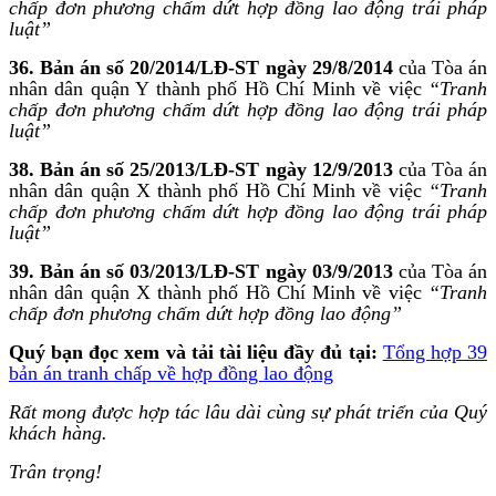
chấp đơn phương chấm dứt hợp đồng lao động trái pháp
luật”
36. Bản án số 20/2014/LĐ-ST ngày 29/8/2014
của Tòa án
nhân dân quận Y thành phố Hồ Chí Minh về việc
“Tranh
chấp đơn phương chấm dứt hợp đồng lao động trái pháp
luật”
38. Bản án số 25/2013/LĐ-ST ngày 12/9/2013
của Tòa án
nhân dân quận X thành phố Hồ Chí Minh về việc
“Tranh
chấp đơn phương chấm dứt hợp đồng lao động trái pháp
luật”
39. Bản án số 03/2013/LĐ-ST ngày 03/9/2013
của Tòa án
nhân dân quận X thành phố Hồ Chí Minh về việc
“Tranh
chấp đơn phương chấm dứt hợp đồng lao động”
Quý bạn đọc xem và tải tài liệu đầy đủ tại:
Tổng hợp 39
bản án tranh chấp về hợp đồng lao động
Rất mong được hợp tác lâu dài cùng sự phát triển của Quý
khách hàng.
Trân trọng!