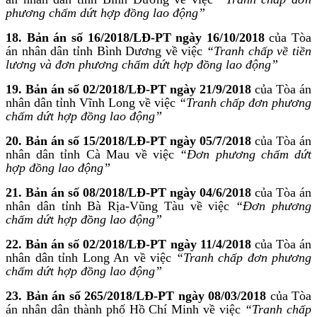
phương chấm dứt hợp đồng lao động”
18. Bản án số 16/2018/LĐ-PT ngày 16/10/2018
của Tòa
án nhân dân tỉnh Bình Dương về việc
“Tranh chấp về tiền
lương và đơn phương chấm dứt hợp đồng lao động”
19. Bản án số 02/2018/LĐ-PT ngày 21/9/2018
của Tòa án
nhân dân tỉnh Vĩnh Long về việc
“Tranh chấp đơn phương
chấm dứt hợp đồng lao động”
20. Bản án số 15/2018/LĐ-PT ngày 05/7/2018
của Tòa án
nhân dân tỉnh Cà Mau về việc
“Đơn phương chấm dứt
hợp đồng lao động”
21. Bản án số 08/2018/LĐ-PT ngày 04/6/2018
của Tòa án
nhân dân tỉnh Bà Rịa-Vũng Tàu về việc
“Đơn phương
chấm dứt hợp đồng lao động”
22. Bản án số 02/2018/LĐ-PT ngày 11/4/2018
của Tòa án
nhân dân tỉnh Long An về việc
“Tranh chấp đơn phương
chấm dứt hợp đồng lao động”
23. Bản án số 265/2018/LĐ-PT ngày 08/03/2018
của Tòa
án nhân dân thành phố Hồ Chí Minh về việc
“Tranh chấp