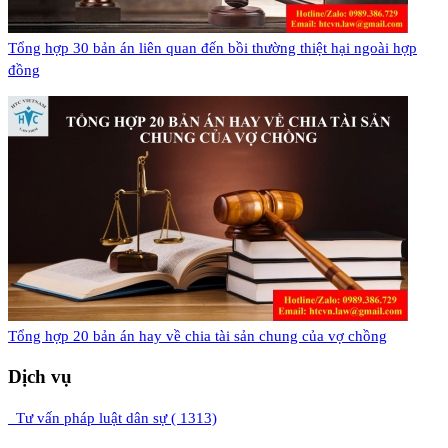
​Tổng hợp 30 bản án liên quan đến bồi thường thiệt hại ngoài hợp
đồng
​Tổng hợp 20 bản án hay về chia tài sản chung của vợ chồng
Dịch vụ
Tư vấn pháp luật dân sự ( 1313)