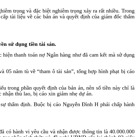
hiêm trọng và đặc biệt nghiêm trọng xảy ra rất nhiều. Trong
 cấp tài liệu về các bản án và quyết định của giám đốc thẩm
yền sử dụng tiền tài
sản.
c hiện thanh toán nợ Ngân hàng như đã cam kết mà sử dụng
 05 năm tù về “tham ô tài sản”, tổng hợp hình phạt bị cáo
u trong phần quyết định của bản án, nên số tiền này chỉ là
c nhận thù lao, bị cáo xin giảm nhẹ dự án.
sự thẩm định. Buộc bị cáo Nguyễn Đình H phải chấp hành
ã có hành vi yêu cầu và nhận được thông tin là 40.000.000