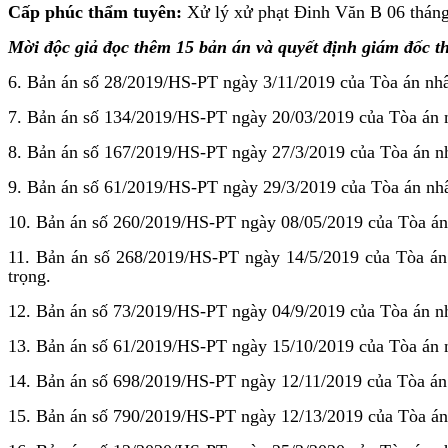
Cấp phúc thẩm tuyên:
Xử lý xử phạt Đinh Văn B 06 tháng 
Mời độc giả đọc thêm 15
bản án và quyết định giám đốc t
6. Bản án số 28/2019/HS-PT ngày 3/11/2019 của Tòa án nhân
7. Bản án số 134/2019/HS-PT ngày 20/03/2019 của Tòa án nh
8. Bản án số 167/2019/HS-PT ngày 27/3/2019 của Tòa án nh
9. Bản án số 61/2019/HS-PT ngày 29/3/2019 của Tòa án nhân 
10. Bản án số 260/2019/HS-PT ngày 08/05/2019 của Tòa án 
11. Bản án số 268/2019/HS-PT ngày 14/5/2019 của Tòa án 
trọng.
12. Bản án số 73/2019/HS-PT ngày 04/9/2019 của Tòa án nhâ
13. Bản án số 61/2019/HS-PT ngày 15/10/2019 của Tòa án nh
14. Bản án số 698/2019/HS-PT ngày 12/11/2019 của Tòa án n
15. Bản án số 790/2019/HS-PT ngày 12/13/2019 của Tòa án 