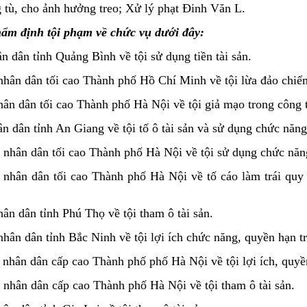
tù, cho ảnh hưởng treo; Xử lý phạt Đinh Văn L.
hẩm định tội phạm về chức vụ dưới đây:
 dân tỉnh Quảng Bình về tội sử dụng tiền tài sản.
ân dân tối cao Thành phố Hồ Chí Minh về tội lừa đảo chiếm 
ân dân tối cao Thành phố Hà Nội về tội giả mạo trong công t
dân tỉnh An Giang về tội tố ô tài sản và sử dụng chức năng,
nhân dân tối cao Thành phố Hà Nội về tội sử dụng chức năn
nhân dân tối cao Thành phố Hà Nội về tố cáo làm trái quy
n dân tỉnh Phú Thọ về tội tham ô tài sản.
ân dân tỉnh Bắc Ninh về tội lợi ích chức năng, quyền hạn tr
hân dân cấp cao Thành phố phố Hà Nội về tội lợi ích, quyền
nhân dân cấp cao Thành phố Hà Nội về tội tham ô tài sản.