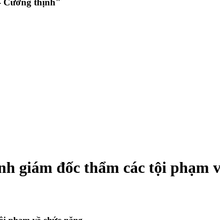
 Cường thịnh"
ịnh giám đốc thẩm các tội phạm 
tội phạm về chức năng