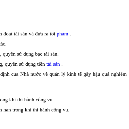
đoạt tài sản và đưa ra tội
phạm
.
ác.
 quyền sử dụng bạc tài sản.
g, quyền sử dụng tiền
tài sản
.
 định của Nhà nước về quản lý kinh tế gây hậu quả nghiêm
ong khi thi hành công vụ.
 hạn trong khi thi hành công vụ.