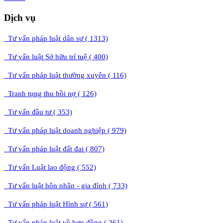
Dịch vụ
Tư vấn pháp luật dân sự ( 1313)
Tư vấn luật Sở hữu trí tuệ ( 400)
Tư vấn pháp luật thường xuyên ( 116)
Tranh tụng thu hồi nợ ( 126)
Tư vấn đầu tư ( 353)
Tư vấn pháp luật doanh nghiệp ( 979)
Tư vấn pháp luật đất đai ( 807)
Tư vấn Luật lao động ( 552)
Tư vấn luật hôn nhân - gia đình ( 733)
Tư vấn pháp luật Hình sự ( 561)
Tư vấn pháp luật về hợp đồng ( 361)