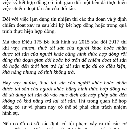
việc ký kết hợp đồng có tính gian dối một bên đã thực hiện
việc chiếm đoạt tài sản của đối tác.
Đối với việc lạm dụng tín nhiệm thì các thủ đoạn và ý định
chiếm đoạt xảy ra sau khi ký kết hợp đồng hoặc trong quá
trình thực hiện hợp đồng.
Mà theo Điều 175 Bộ luật hình sự 2015 sửa đổi 2017 thì
khi
v
ay, mượn, thuê tài sản của người khác hoặc nhận
được tài sản của người khác bằng hình thức hợp đồng rồi
dùng thủ đoạn gian dối hoặc bỏ trốn đ
ể
chiếm đoạt tài sản
đó hoặc đến thời hạn trả lại tài sản mặc dù có điều kiện,
khả năng nhưng cố tình không trả
.
Hay
v
ay, mượn, thuê tài sản của người khác hoặc nhận
được tài sản của người khác bằng hình thức hợp đồng và
đã sử dụng tài sản đó vào mục đích bất hợp pháp dẫn đến
không có khả năng trả lại tài sản.
Thì trong quan hệ hợp
đồng có sự vi phạm này có thể sẽ phải chịu trách nhiệm
hình sự.
Nếu có đủ cơ sở xác định có tội phạm xảy ra thì các cơ