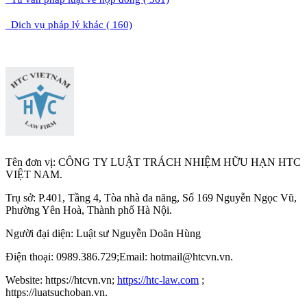
Dịch vụ pháp lý khác ( 160)
Tên đơn vị: CÔNG TY LUẬT TRÁCH NHIỆM HỮU HẠN HTC
VIỆT NAM.
Trụ sở: P.401, Tầng 4, Tòa nhà đa năng, Số 169 Nguyễn Ngọc Vũ,
Phường Yên Hoà, Thành phố Hà Nộ
i.
Người đại diện: Luật sư Nguyễn Doãn Hùng
Điện thoại: 0989.386.729;Email: hotmail@htcvn.vn.
Website: https://htcvn.vn;
https://htc-law.com
;
https://luatsuchoban.vn.