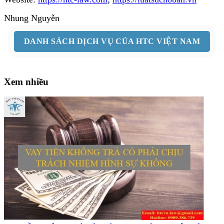
Nhung Nguyễn
DANH SÁCH DỊCH VỤ CỦA HTC VIỆT NAM
Xem nhiều