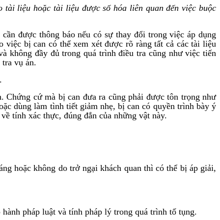
 tài liệu hoặc tài liệu được số hóa liên quan đến việc buộc
 cần được thông báo nếu có sự thay đổi trong việc áp dụng
việc bị can có thể xem xét được rõ ràng tất cả các tài liệu
và không đầy đủ trong quá trình điều tra cũng như việc tiến
tra vụ án.
.
nh. Chứng cứ mà bị can đưa ra cũng phải được tôn trọng như
oặc dùng làm tình tiết giảm nhẹ, bị can có quyền trình bày ý
 về tính xác thực, đúng đắn của những vật này.
ng hoặc không do trở ngại khách quan thì có thể bị áp giải,
ành pháp luật và tính pháp lý trong quá trình tố tụng.