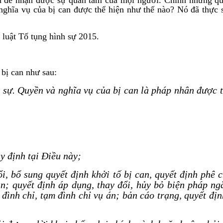
nghĩa vụ của bị can được thể hiện như thế nào? Nó đã thực 
 luật Tố tụng hình sự 2015.
 bị can như sau:
h sự. Quyền và nghĩa vụ của bị can là pháp nhân được 
y định tại Điều này;
ổi, bổ sung quyết định khởi tố bị can, quyết định phê 
an; quyết định áp dụng, thay đổi, hủy bỏ biện pháp n
 đình chỉ, tạm đình chỉ vụ án; bản cáo trạng, quyết đị