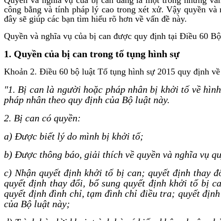
công bằng và tính pháp lý cao trong xét xử. Vậy quyền và 
đây sẽ giúp các bạn tìm hiểu rõ hơn về vấn đề này.
Quyền và nghĩa vụ của bị can được quy định tại Điều 60 Bộ
1. Quyền của bị can trong tố tụng hình sự
Khoản 2. Điều 60 bộ luật Tố tụng hình sự 2015 quy định về
"1. Bị can là người hoặc pháp nhân bị khởi tố về hìn
pháp nhân theo quy định của Bộ luật này.
2. Bị can có quyền:
a) Được biết lý do mình bị khởi tố;
b) Được thông báo, giải thích về quyền và nghĩa vụ qu
c) Nhận quyết định khởi tố bị can; quyết định thay đ
quyết định thay đổi, bổ sung quyết định khởi tố bị c
quyết định đình chỉ, tạm đình chỉ điều tra; quyết định
của Bộ luật này;