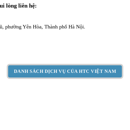
i lòng liên hệ:
Vũ, phường Yên Hòa, Thành phố Hà Nội.
DANH SÁCH DỊCH VỤ CỦA HTC VIỆT NAM