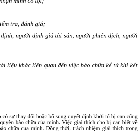
 nhận mình có tội;
kiểm tra, đánh giá;
 định, người định giá tài sản, người phiên dịch, người
tài liệu khác liên quan đến việc bào chữa kể từ khi kết
 có sự thay đổi hoặc bổ sung quyết định khởi tố bị can cũng
 quyền bào chữa của mình. Việc giải thích cho bị can biết về
bào chữa của mình. Đồng thời, trách nhiệm giải thích trong