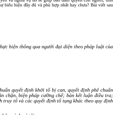
sự biểu hiện đầy đủ và phù hợp nhất hay chưa? Bài viết sau
thực hiện thông qua người đại diện theo pháp luật của
chuẩn quyết định khởi tố bị can, quyết định phê chuẩn
găn chặn, biện pháp cưỡng chế; bản kết luận điều tra;
nh truy tố và các quyết định tố tụng khác theo quy định