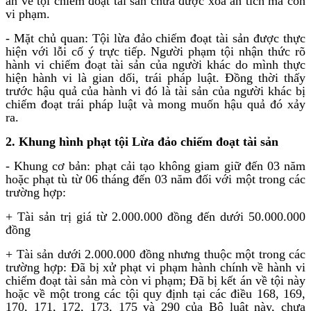
án về tội chiếm đoạt tài sản chưa được xoá án tích mà còn
vi phạm.
- Mặt chủ quan: Tội lừa đảo chiếm đoạt tài sản được thực
hiện với lỗi cố ý trực tiếp. Người phạm tội nhận thức rõ
hành vi chiếm đoạt tài sản của người khác do mình thực
hiện hành vi là gian dối, trái pháp luật. Đồng thời thấy
trước hậu quả của hành vi đó là tài sản của người khác bị
chiếm đoạt trái pháp luật và mong muốn hậu quả đó xảy
ra.
2. Khung hình phạt tội Lừa đảo chiếm đoạt tài sản
- Khung cơ bản: phạt cải tạo không giam giữ đến 03 năm
hoặc phạt tù từ 06 tháng đến 03 năm đối với một trong các
trường hợp:
+ Tài sản trị giá từ 2.000.000 đồng đến dưới 50.000.000
đồng
+ Tài sản dưới 2.000.000 đồng nhưng thuộc một trong các
trường hợp: Đã bị xử phạt vi phạm hành chính về hành vi
chiếm đoạt tài sản mà còn vi phạm; Đã bị kết án về tội này
hoặc về một trong các tội quy định tại các điều 168, 169,
170, 171, 172, 173, 175 và 290 của Bộ luật này, chưa