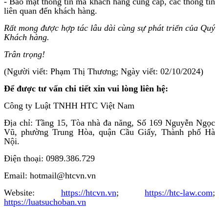
- Bảo mật thông tin mà khách hàng cung cấp, các thông tin
liên quan đến khách hàng.
Rất mong được hợp tác lâu dài cùng sự phát triển của Quý
Khách hàng.
Trân trọng!
(Người viết: Phạm Thị Thương; Ngày viết: 02/10/2024)
Để được tư vấn chi tiết xin vui lòng liên hệ:
Công ty Luật TNHH HTC Việt Nam
Địa chỉ: Tầng 15, Tòa nhà đa năng, Số 169 Nguyễn Ngọc
Vũ, phường Trung Hòa, quận Cầu Giấy, Thành phố Hà
Nội.
Điện thoại: 0989.386.729
Email: hotmail@htcvn.vn
Website:
https://htcvn.vn
;
https://htc-law.com
;
https://luatsuchoban.vn
_______________________________________________________