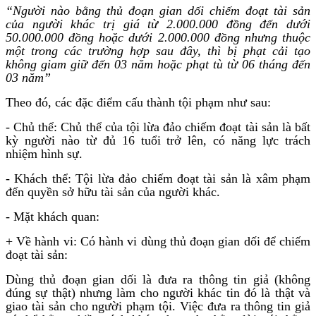
“Người nào bằng thủ đoạn gian dối chiếm đoạt tài sản
của người khác trị giá từ 2.000.000 đồng đến dưới
50.000.000 đồng hoặc dưới 2.000.000 đồng nhưng thuộc
một trong các trường hợp sau đây, thì bị phạt cải tạo
không giam giữ đến 03 năm hoặc phạt tù từ 06 tháng đến
03 năm
”
Theo đó, các đặc điểm cấu thành tội phạm như sau:
- Chủ thể: Chủ thể của tội lừa đảo chiếm đoạt tài sản là bất
kỳ người nào từ đủ 16 tuổi trở lên, có năng lực trách
nhiệm hình sự.
- Khách thể: Tội lừa đảo chiếm đoạt tài sản là xâm phạm
đến quyền sở hữu tài sản của người khác.
- Mặt khách quan:
+ Về hành vi: Có hành vi dùng thủ đoạn gian dối để chiếm
đoạt tài sản:
Dùng thủ đoạn gian dối là đưa ra thông tin giả (không
đúng sự thật) nhưng làm cho người khác tin đó là thật và
giao tài sản cho người phạm tội. Việc đưa ra thông tin giả