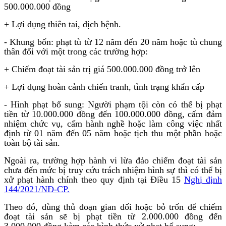
500.000.000 đồng
+ Lợi dụng thiên tai, dịch bệnh.
- Khung bốn: phạt tù từ 12 năm đến 20 năm hoặc tù chung
thân đối với một trong các trường hợp:
+ Chiếm đoạt tài sản trị giá 500.000.000 đồng trở lên
+ Lợi dụng hoàn cảnh chiến tranh, tình trạng khẩn cấp
- Hình phạt bổ sung: Người phạm tội còn có thể bị phạt
tiền từ 10.000.000 đồng đến 100.000.000 đồng, cấm đảm
nhiệm chức vụ, cấm hành nghề hoặc làm công việc nhất
định từ 01 năm đến 05 năm hoặc tịch thu một phần hoặc
toàn bộ tài sản.
Ngoài ra, trường hợp hành vi lừa đảo chiếm đoạt tài sản
chưa đến mức bị truy cứu trách nhiệm hình sự thì có thể bị
xử phạt hành chính theo quy định tại Điều 15
Nghị định
144/2021/NĐ-CP.
Theo đó, dùng thủ đoạn gian dối hoặc bỏ trốn để chiếm
đoạt tài sản sẽ bị phạt tiền từ 2.000.000 đồng đến
3.000.000 đồng kèm các hình thức xử phạt bổ sung: