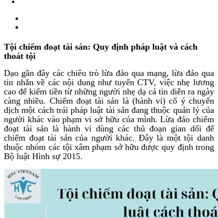
Tội chiếm đoạt tài sản: Quy định pháp luật và cách
thoát tội
Dạo gần đây các chiêu trò lừa đảo qua mạng, lừa đảo qua
tin nhắn về các nội dung như tuyển CTV, việc nhẹ lương
cao để kiếm tiền từ những người nhẹ dạ cả tin diễn ra ngày
càng nhiều.
Chiếm đoạt tài sản là (hành vi) cố ý chuyển
dịch một cách trái pháp luật tài sản đang thuộc quản lý của
người khác vào phạm vi sở hữu của mình.
Lừa đảo chiếm
đoạt tài sản là hành vi dùng các thủ đoạn gian dối để
chiếm đoạt tài sản của người khác. Đây là một tội danh
thuộc nhóm các tội xâm phạm sở hữu được quy định trong
Bộ luật Hình sự 2015.