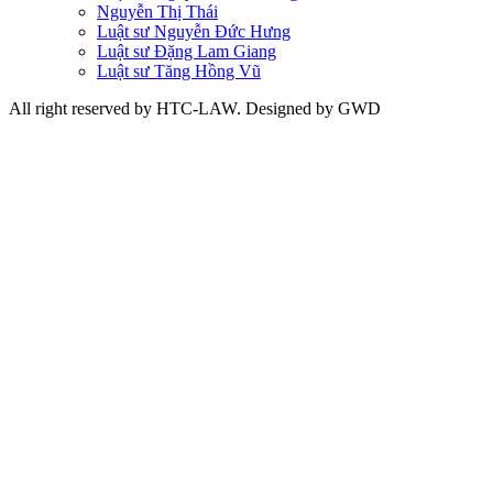
Nguyễn Thị Thái
Luật sư Nguyễn Đức Hưng
Luật sư Đặng Lam Giang
Luật sư Tăng Hồng Vũ
All right reserved by HTC-LAW. Designed by GWD