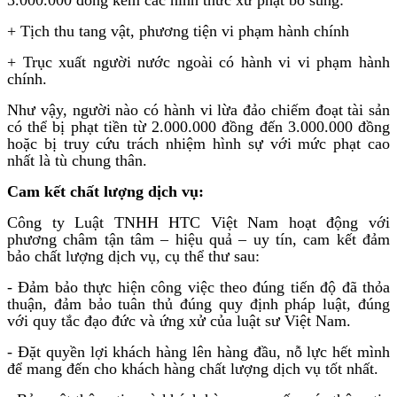
+ Tịch thu tang vật, phương tiện vi phạm hành chính
+ Trục xuất người nước ngoài có hành vi vi phạm hành
chính.
Như vậy, người nào có hành vi lừa đảo chiếm đoạt tài sản
có thể bị phạt tiền từ 2.000.000 đồng đến 3.000.000 đồng
hoặc bị truy cứu trách nhiệm hình sự với mức phạt cao
nhất là tù chung thân.
Cam kết chất lượng dịch vụ:
Công ty Luật TNHH HTC Việt Nam hoạt động với
phương châm tận tâm – hiệu quả – uy tín, cam kết đảm
bảo chất lượng dịch vụ, cụ thể thư sau:
- Đảm bảo thực hiện công việc theo đúng tiến độ đã thỏa
thuận, đảm bảo tuân thủ đúng quy định pháp luật, đúng
với quy tắc đạo đức và ứng xử của luật sư Việt Nam.
- Đặt quyền lợi khách hàng lên hàng đầu, nỗ lực hết mình
để mang đến cho khách hàng chất lượng dịch vụ tốt nhất.