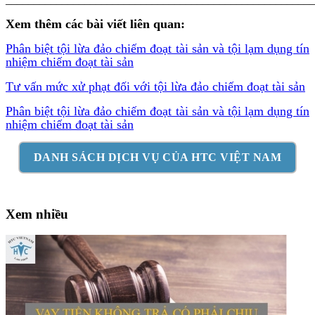
Xem thêm các bài viết liên quan:
Phân biệt tội lừa đảo chiếm đoạt tài sản và tội lạm dụng tín
nhiệm chiếm đoạt tài sản
Tư vấn mức xử phạt đối với tội lừa đảo chiếm đoạt tài sản
Phân biệt tội lừa đảo chiếm đoạt tài sản và tội lạm dụng tín
nhiệm chiếm đoạt tài sản
DANH SÁCH DỊCH VỤ CỦA HTC VIỆT NAM
Xem nhiều