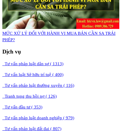
MỨC XỬ LÝ ĐỐI VỚI HÀNH VI MUA BÁN CẦN SA TRÁI
PHÉP?
Dịch vụ
Tư vấn pháp luật dân sự ( 1313)
Tư vấn luật Sở hữu trí tuệ ( 400)
Tư vấn pháp luật thường xuyên ( 116)
Tranh tụng thu hồi nợ ( 126)
Tư vấn đầu tư ( 353)
Tư vấn pháp luật doanh nghiệp ( 979)
Tư vấn pháp luật đất đai ( 807)