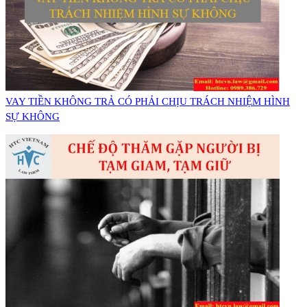
VAY TIỀN KHÔNG TRẢ CÓ PHẢI CHỊU TRÁCH NHIỆM HÌNH
SỰ KHÔNG