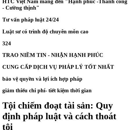
HTC Việt Nam mang đến "Hạnh phúc -Thành công
- Cường thịnh"
Tư vấn pháp luật 24/24
Luật sư có trình độ chuyên môn cao
324
TRAO NIỀM TIN - NHẬN HẠNH PHÚC
CUNG CẤP DỊCH VỤ PHÁP LÝ TỐT NHẤT
bảo vệ quyền và lợi ích hợp pháp
giảm thiếu chi phí- tiết kiệm thời gian
​Tội chiếm đoạt tài sản: Quy
định pháp luật và cách thoát
tội