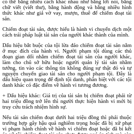
có thể bằng nhiều cách khác nhau như bằng lời nói, bằng
chữ viết (viết thư), bằng hành động và bằng nhiều hình
thức khác như giả vờ vay, mượn, thuê để chiếm đoạt tài
sản.
Chiếm đoạt tài sản, được hiểu là hành vi chuyển dịch một
cách trái pháp luật tài sản của người khác thành của mình.
Dấu hiệu bắt buộc của tội lừa đảo chiếm đoạt tài sản nằm
ở mục đích của hành vi. Người phạm tội dùng các thủ
đoạn gian dối nhằm chiếm đoạt tài sản của người khác,
làm cho chủ sở hữu hoặc người quản lý tài sản nhầm
tưởng, tin vào các thông tin không đúng sự thật đó và tự
nguyện chuyển giao tài sản cho người phạm tội. Đây là
dấu hiệu quan trọng để định tội danh, phân biệt với các tội
danh khác có đặc điểm về hành vi tương đương.
+ Dấu hiệu khác: Giá trị của tài sản bị chiếm đoạt phải từ
hai triệu đồng trở lên thì người thực hiện hành vi mới bị
truy cứu trách nhiệm hình sự.
Nếu tài sản chiếm đoạt dưới hai triệu đồng thì phải thuộc
trường hợp gây hậu quả nghiêm trọng hoặc đã bị xử phạt
vi phạm hành chính về hành vi chiếm đoạt hoặc đã bi kết