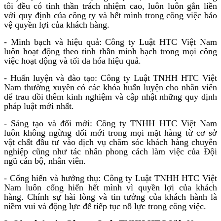
tôi đều có tinh thần trách nhiệm cao, luôn luôn gắn liền
với quy định của công ty và hết mình trong công việc bảo
vệ quyền lợi của khách hàng.
- Minh bạch và hiệu quả: Công ty Luật HTC Việt Nam
luôn hoạt động theo tinh thần minh bạch trong mọi công
việc hoạt động và tối đa hóa hiệu quả.
- Huấn luyện và đào tạo: Công ty Luật TNHH HTC Việt
Nam thường xuyên có các khóa huấn luyện cho nhân viên
để trau dồi thêm kinh nghiệm và cập nhật những quy định
pháp luật mới nhất.
- Sáng tạo và đổi mới: Công ty TNHH HTC Việt Nam
luôn không ngừng đổi mới trong mọi mặt hàng từ cơ sở
vật chất đầu tư vào dịch vụ chăm sóc khách hàng chuyên
nghiệp cũng như tác nhân phong cách làm việc của Đội
ngũ cán bộ, nhân viên.
- Cống hiến và hưởng thụ: Công ty Luật TNHH HTC Việt
Nam luôn cống hiến hết mình vì quyền lợi của khách
hàng. Chính sự hài lòng và tin tưởng của khách hành là
niềm vui và động lực để tiếp tục nỗ lực trong công việc.