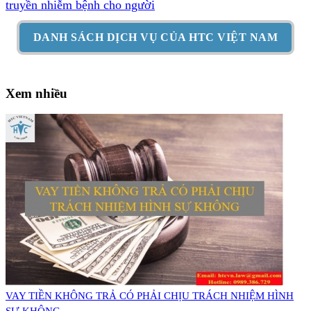
truyền nhiễm bệnh cho người
DANH SÁCH DỊCH VỤ CỦA HTC VIỆT NAM
Xem nhiều
VAY TIỀN KHÔNG TRẢ CÓ PHẢI CHỊU TRÁCH NHIỆM HÌNH