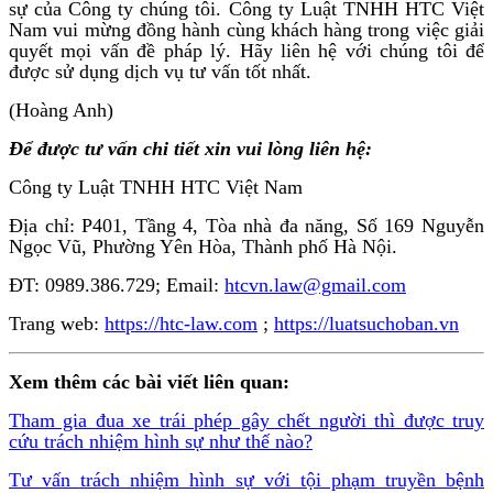
sự của Công ty chúng tôi. Công ty Luật TNHH HTC Việt
Nam vui mừng đồng hành cùng khách hàng trong việc giải
quyết mọi vấn đề pháp lý. Hãy liên hệ với chúng tôi để
được sử dụng dịch vụ tư vấn tốt nhất.
(Hoàng Anh)
Để được tư vấn chi tiết xin vui lòng liên hệ:
Công ty Luật TNHH HTC Việt Nam
Địa chỉ: P401, Tầng 4, Tòa nhà đa năng, Số 169 Nguyễn
Ngọc Vũ, Phường Yên Hòa, Thành phố Hà Nội.
ĐT: 0989.386.729; Email:
htcvn.law@gmail.com
Trang web:
https://htc-law.com
;
https://luatsuchoban.vn
Xem thêm các bài viết liên quan:
Tham gia đua xe trái phép gây chết người thì được truy
cứu trách nhiệm hình sự như thế nào?
Tư vấn trách nhiệm hình sự với tội phạm truyền bệnh