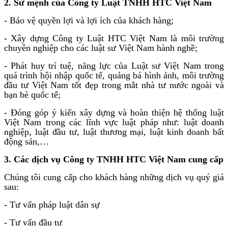
2. Sứ mệnh của Công ty Luật TNHH HTC Việt Nam
- Bảo vệ quyền lợi và lợi ích của khách hàng;
- Xây dựng Công ty Luật HTC Việt Nam là môi trường
chuyên nghiệp cho các luật sư Việt Nam hành nghề;
- Phát huy trí tuệ, năng lực của Luật sư Việt Nam trong
quá trình hội nhập quốc tế, quảng bá hình ảnh, môi trường
đầu tư Việt Nam tốt đẹp trong mắt nhà tư nước ngoài và
bạn bè quốc tế;
- Đóng góp ý kiến xây dựng và hoàn thiện hệ thống luật
Việt Nam trong các lĩnh vực luật pháp như: luật doanh
nghiệp, luật đầu tư, luật thương mại, luật kinh doanh bất
động sản,…
3. Các dịch vụ Công ty TNHH HTC Việt Nam cung cấp
Chúng tôi cung cấp cho khách hàng những dịch vụ quý giá
sau:
- Tư vấn pháp luật dân sự
- Tư vấn đầu tư