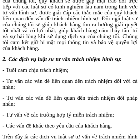
của chúng tôi, quý khách sẽ được gặp mặt trao đổi trực
tiếp với các luật sư có kinh nghiệm lâu năm trong lĩnh vực
tư vấn hình sự, được giải đáp các thắc mắc của quý khách
liên quan đến vấn đề trách nhiệm hình sự. Đội ngũ luật sư
của chúng tôi sẽ giúp khách hàng tìm ra hướng giải quyết
tốt nhất và có lợi nhất, giúp khách hàng cảm thấy tâm trí
và sự hài lòng khi sử dụng dịch vụ của chúng tôi. Chúng
tôi cam kết giữ bí mật mọi thông tin và bảo vệ quyền lợi
của khách hàng.
2. Các dịch vụ luật sư tư vấn trách nhiệm hình sự.
- Tuổi cam chịu trách nhiệm;
- Tư vấn các vấn đề liên quan đến trách nhiệm đối với cá
nhân;
- Tư vấn các vấn đề liên quan đến trách nhiệm đối pháp
nhân;
- Tư vấn về các trường hợp lý miễn trách nhiệm;
- Các vấn đề khác theo yêu cầu của khách hàng.
Trên đây là các dịch vụ luật sư tư vấn về trách nhiệm hình