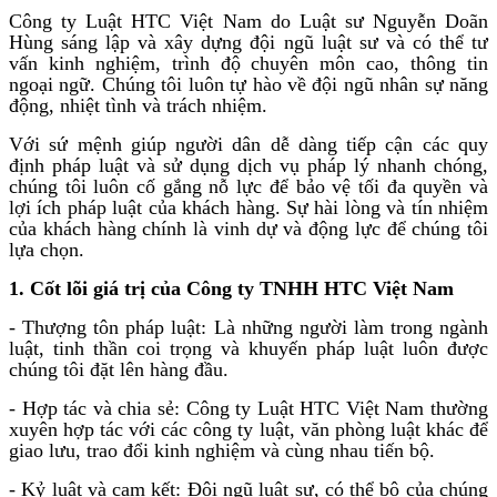
Công ty Luật HTC Việt Nam do Luật sư Nguyễn Doãn
Hùng sáng lập và xây dựng đội ngũ luật sư và có thể tư
vấn kinh nghiệm, trình độ chuyên môn cao, thông tin
ngoại ngữ. Chúng tôi luôn tự hào về đội ngũ nhân sự năng
động, nhiệt tình và trách nhiệm.
Với sứ mệnh giúp người dân dễ dàng tiếp cận các quy
định pháp luật và sử dụng dịch vụ pháp lý nhanh chóng,
chúng tôi luôn cố gắng nỗ lực để bảo vệ tối đa quyền và
lợi ích pháp luật của khách hàng. Sự hài lòng và tín nhiệm
của khách hàng chính là vinh dự và động lực để chúng tôi
lựa chọn.
1. Cốt lõi giá trị của Công ty TNHH HTC Việt Nam
- Thượng tôn pháp luật: Là những người làm trong ngành
luật, tinh thần coi trọng và khuyến pháp luật luôn được
chúng tôi đặt lên hàng đầu.
- Hợp tác và chia sẻ: Công ty Luật HTC Việt Nam thường
xuyên hợp tác với các công ty luật, văn phòng luật khác để
giao lưu, trao đổi kinh nghiệm và cùng nhau tiến bộ.
- Kỷ luật và cam kết: Đội ngũ luật sư, có thể bộ của chúng