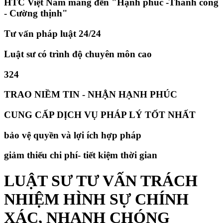
HTC Việt Nam mang đến "Hạnh phúc -Thành công
- Cường thịnh"
Tư vấn pháp luật 24/24
Luật sư có trình độ chuyên môn cao
324
TRAO NIỀM TIN - NHẬN HẠNH PHÚC
CUNG CẤP DỊCH VỤ PHÁP LÝ TỐT NHẤT
bảo vệ quyền và lợi ích hợp pháp
giảm thiếu chi phí- tiết kiệm thời gian
LUẬT SƯ TƯ VẤN TRÁCH
NHIỆM HÌNH SỰ CHÍNH
XÁC, NHANH CHÓNG