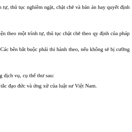
 tự, thủ tục nghiêm ngặt, chặt chẽ và bản án hay quyết định
ện theo một trình tự, thủ tục chặt chẽ theo qy định của pháp
ác bên bắt buộc phải thi hành theo, nếu không sẽ bị cưỡng
dịch vụ, cụ thể thư sau:
 tắc đạo đức và ứng xử của luật sư Việt Nam.