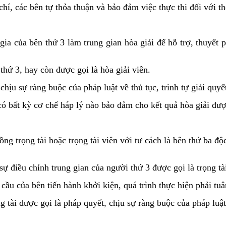
 chí, các bên tự thỏa thuận và bảo đảm việc thực thi đối với 
gia của bên thứ 3 làm trung gian hòa giải để hỗ trợ, thuyết
 thứ 3, hay còn được gọi là hòa giải viên.
hịu sự ràng buộc của pháp luật về thủ tục, trình tự giải quyế
có bất kỳ cơ chế háp lý nào bảo đảm cho kết quả hòa giải đư
đồng trọng tài hoặc trọng tài viên với tư cách là bên thứ ba đ
ự điều chỉnh trung gian của người thứ 3 được gọi là trọng tài
 cầu của bên tiến hành khởi kiện, quá trình thực hiện phải tu
g tài được gọi là pháp quyết
,
chịu sự ràng buộc của pháp luật