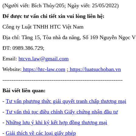
(Người viết: Bích Thủy/205; Ngày viết: 25/05/2022)
Để được tư vấn chi tiết xin vui lòng liên hệ:
Công ty Luật TNHH HTC Việt Nam
Địa chỉ: Tầng 15, Tòa nhà đa năng, Số 169 Nguyễn Ngọc 
ĐT: 0989.386.729;
Email:
htcvn.law@gmail.com
Website:
https://htc-law.com
;
https://luatsuchoban.vn
------------------------------------------------------------------
Bài viết liên quan:
-
Tư vấn phương thức giải quyết tranh chấp thương mại
-
Tư vấn thủ tục điều chỉnh Giấy chứng nhận đầu tư
-
Những lưu ý khi ký kết hợp đồng thương mại
-
Giải thích về các loại giấy phép