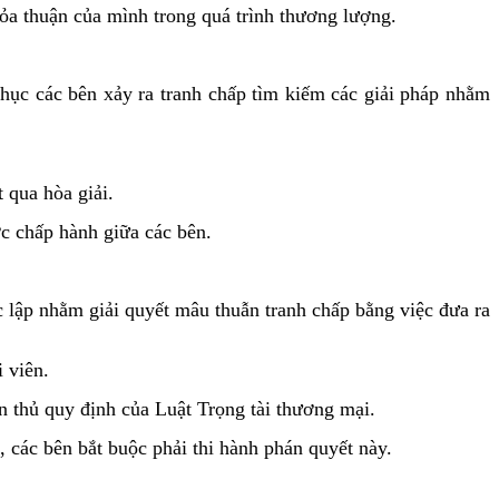
thỏa thuận của mình trong quá trình thương lượng.
 phục các bên xảy ra tranh chấp tìm kiếm các giải pháp nhằm
t qua hòa giải.
ợc chấp hành giữa các bên.
ộc lập nhằm giải quyết mâu thuẫn tranh chấp bằng việc đưa ra
 viên.
ân thủ quy định của Luật Trọng tài thương mại.
, các bên bắt buộc phải thi hành phán quyết này.