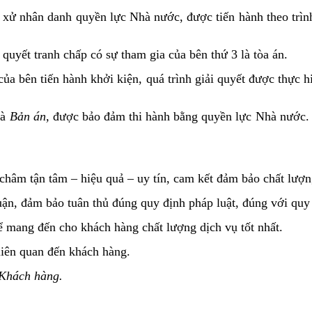
t xử nhân danh quyền lực Nhà nước, được tiến hành theo trình
 quyết tranh chấp có sự tham gia của bên thứ 3 là tòa án.
ủa bên tiến hành khởi kiện, quá trình giải quyết được thực hi
là
Bản án,
được bảo đảm thi hành bằng quyền lực Nhà nước. C
 tận tâm – hiệu quả – uy tín, cam kết đảm bảo chất lượng 
uận, đảm bảo tuân thủ đúng quy định pháp luật, đúng với quy
ể mang đến cho khách hàng chất lượng dịch vụ tốt nhất.
liên quan đến khách hàng.
 Khách hàng.