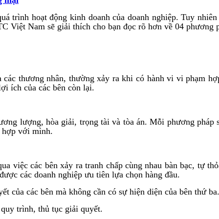
quá trình hoạt động kinh doanh của doanh nghiệp. Tuy nhiên
HTC Việt Nam sẽ giải thích cho bạn đọc rõ hơn về 04 phương 
 các thương nhân, thường xảy ra khi có hành vi vi phạm hợp 
i ích của các bên còn lại.
ương lượng, hòa giải, trọng tài và tòa án. Mỗi phương pháp 
 hợp với mình.
ua việc các bên xảy ra tranh chấp cùng nhau bàn bạc, tự thỏa
 được các doanh nghiệp ưu tiên lựa chọn hàng đầu.
yết của các bên mà không cần có sự hiện diện của bên thứ ba
uy trình, thủ tục giải quyết.