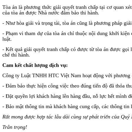
Tòa án là phương thức giải quyết tranh chấp tại cơ quan xé
của tòa án được Nhà nước đảm bảo thi hành.
- Như hòa giải và trọng tài, tòa án cũng là phương pháp giải
- Phạm vi tham dự của tòa án chỉ thuộc nội dung khởi kiện c
luật.
- Kết quả giải quyết tranh chấp có được từ tòa án được gọi 
chế thi hành.
Cam kết chất lượng dịch vụ:
Công ty Luật TNHH HTC Việt Nam hoạt động với phương châm
- Đảm bảo thực hiện công việc theo đúng tiến độ đã thỏa th
- Đặt quyền lợi khách hàng lên hàng đầu, nỗ lực hết mình đ
- Bảo mật thông tin mà khách hàng cung cấp, các thông tin 
Rất mong được hợp tác lâu dài cùng sự phát triển của Quý
Trân trọng!