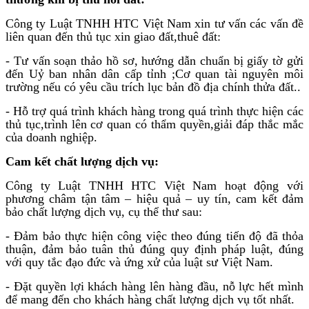
Công ty Luật TNHH HTC Việt Nam xin tư vấn các vấn đề
liên quan đến thủ tục xin giao đất,thuê đất:
- Tư vấn soạn thảo hồ sơ, hướng dẫn chuẩn bị giấy tờ gửi
đến Uỷ ban nhân dân cấp tỉnh ;Cơ quan tài nguyên môi
trường nếu có yêu cầu trích lục bản đồ địa chính thửa đất..
- Hỗ trợ quá trình khách hàng trong quá trình thực hiện các
thủ tục,trình lên cơ quan có thẩm quyền,giải đáp thắc mắc
của doanh nghiệp.
Cam kết chất lượng dịch vụ:
Công ty Luật TNHH HTC Việt Nam hoạt động với
phương châm tận tâm – hiệu quả – uy tín, cam kết đảm
bảo chất lượng dịch vụ, cụ thể thư sau:
- Đảm bảo thực hiện công việc theo đúng tiến độ đã thỏa
thuận, đảm bảo tuân thủ đúng quy định pháp luật, đúng
với quy tắc đạo đức và ứng xử của luật sư Việt Nam.
- Đặt quyền lợi khách hàng lên hàng đầu, nỗ lực hết mình
để mang đến cho khách hàng chất lượng dịch vụ tốt nhất.