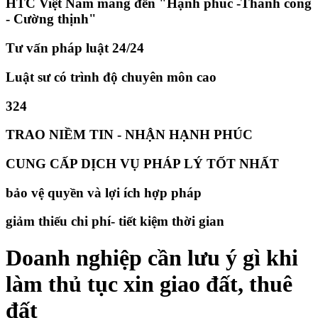
HTC Việt Nam mang đến "Hạnh phúc -Thành công
- Cường thịnh"
Tư vấn pháp luật 24/24
Luật sư có trình độ chuyên môn cao
324
TRAO NIỀM TIN - NHẬN HẠNH PHÚC
CUNG CẤP DỊCH VỤ PHÁP LÝ TỐT NHẤT
bảo vệ quyền và lợi ích hợp pháp
giảm thiếu chi phí- tiết kiệm thời gian
​Doanh nghiệp cần lưu ý gì khi
làm thủ tục xin giao đất, thuê
đất