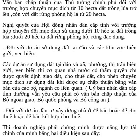
Văn bản chấp thuận của Thủ tướng chính phủ đối với
trường hợp chuyển mục đích từ 10 hecta đất trồng lúa trở
lên ,còn với đất rừng phòng hộ là từ 20 hecta.
Nghị quyết của Hội đồng nhân dân cấp tỉnh với trường
hợp chuyển đổi mục đích sử dụng dưới 10 héc ta đất trồng
lúa ;dưới 20 héc ta đất rừng phòng hộ, rừng đặc dụng.
- Đối với dự án sử dụng đất tại đảo và các khu vực biên
giới, ven biển:
Các dự án sử dụng đất tại đảo và xã, phường, thị trấn biên
giới, ven biển thì cơ quan nhà nước có thẩm quyền chỉ
được quyết định giao đất, cho thuê đất, cho phép chuyển
mục đích sử dụng đất khi được sự chấp thuận bằng văn
bản của các bộ, ngành có liên quan. ( Uỷ ban nhân dân cấp
tỉnh thường vẫn yêu cầu phải có văn bản chấp thuận của
Bộ ngoại giao, Bộ quốc phòng và Bộ công an ).
- Đối với dự án đầu tư xây dựng nhà ở để bán hoặc để cho
thuê hoặc để bán kết hợp cho thuê:
Thì doanh nghiệp phải chứng minh được năng lực tài
chính của mình bằng hai điều kiện sau đây: