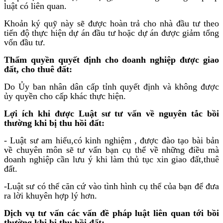
luật có liên quan.
Khoản ký quỹ này sẽ được hoàn trả cho nhà đầu tư theo
tiến độ thực hiện dự án đầu tư hoặc dự án được giảm tổng
vốn đầu tư.
Thẩm quyền quyết định cho doanh nghiệp được giao
đất, cho thuê đất:
Do Ủy ban nhân dân cấp tỉnh quyết định và không được
ủy quyền cho cấp khác thực hiện.
Lợi ích khi được Luật sư tư vấn về nguyên tắc bồi
thường khi bị thu hồi đất:
- Luật sư am hiểu,có kinh nghiệm , được đào tạo bài bản
về chuyên môn sẽ tư vấn bạn cụ thể về những điều mà
doanh nghiệp cần lưu ý khi làm thủ tục xin giao đất,thuê
đất.
-Luật sư có thể căn cứ vào tình hình cụ thể của bạn để đưa
ra lời khuyên hợp lý hơn.
Dịch vụ tư vấn các vấn đề pháp luật liên quan tới
bồi
thường khi bị thu hồi đất
: