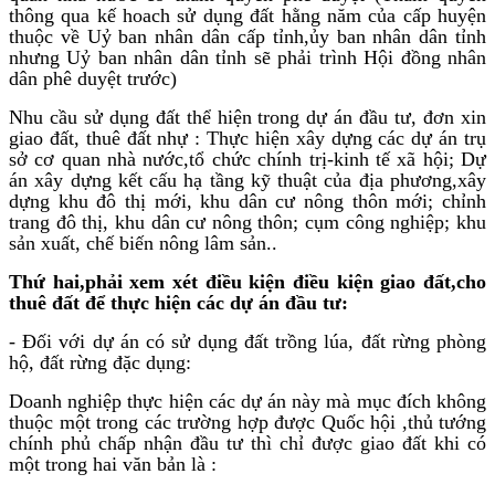
thông qua kế hoach sử dụng đất hằng năm của cấp huyện
thuộc về Uỷ ban nhân dân cấp tỉnh,ủy ban nhân dân tỉnh
nhưng Uỷ ban nhân dân tỉnh sẽ phải trình Hội đồng nhân
dân phê duyệt trước)
Nhu cầu sử dụng đất thể hiện trong dự án đầu tư, đơn xin
giao đất, thuê đất nhự : Thực hiện xây dựng các dự án trụ
sở cơ quan nhà nước,tổ chức chính trị-kinh tế xã hội; Dự
án xây dựng kết cấu hạ tầng kỹ thuật của địa phương,xây
dựng khu đô thị mới, khu dân cư nông thôn mới; chỉnh
trang đô thị, khu dân cư nông thôn; cụm công nghiệp; khu
sản xuất, chế biến nông lâm sản..
Thứ hai,phải xem xét điều kiện điều kiện giao đất,cho
thuê đất để thực hiện các dự án đầu tư:
- Đối với dự án có sử dụng đất trồng lúa, đất rừng phòng
hộ, đất rừng đặc dụng:
Doanh nghiệp thực hiện các dự án này mà mục đích không
thuộc một trong các trường hợp được Quốc hội ,thủ tướng
chính phủ chấp nhận đầu tư thì chỉ được giao đất khi có
một trong hai văn bản là :