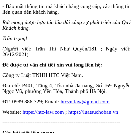
- Bảo mật thông tin mà khách hàng cung cấp, các thông tin
liên quan đến khách hàng.
Rất mong được hợp tác lâu dài cùng sự phát triển của Quý
Khách hàng.
Trân trọng!
(Người viết: Trần Thị Như Quyên/181 ; Ngày viết:
26/12/2021)
Để được tư vấn chi tiết xin vui lòng liên hệ:
Công ty Luật TNHH HTC Việt Nam.
Địa chỉ: P401, Tầng 4, Tòa nhà đa năng, Số 169 Nguyễn
Ngọc Vũ, phường Yên Hòa, Thành phố Hà Nội.
ĐT: 0989.386.729; Email:
htcvn.law@gmail.com
Website:
https://htc-law.com
;
https://luatsuchoban.vn
------------------------------------------------------------------
Các bài viết liên quan: