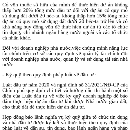
Có vốn thuộc sở hữu của mình để thực hiện dự án không
thấp hơn 20% tổng mức đầu tư đối với dự án có quy mô
sử dụng đất dưới 20 héc-ta, không thấp hơn 15% tổng mức
dự án có quy mô sử dụng đất dưới 20 héc-ta trở lên và có
khả năng huy động vốn để thực hiện dự án từ các tổ chức
tín dụng, chi nhánh ngân hàng nước ngoài và các tổ chức
cá nhân khác.
Đối với doanh nghiệp nhà nước,việc chứng minh năng lực
tài chính trên cơ sở các quy định về quản lý tài chính đối
với doanh nghiệp nhà nước, quản lý và sử dụng tài sản nhà
nước
- Ký quỹ theo quy định pháp luật về đầu tư :
Luật đầu tư năm 2020 và nghị định số 31/2021/NĐ-CP của
Chính phủ quy định chi tiết và hướng dẫn thi hành một số
điều của Luật đầu tư về việc ký quỹ doanh nghiệp để bảo
đảm thực hiện dự án đầu tư khi được Nhà nước giao đất,
cho thuê đất để thực hiện dự án đầu tư.
Hợp đồng bảo lãnh nghĩa vụ ký quỹ giữa tổ chức tín dụng
và nhà đầu tư được ký kết và thực hiện theo quy định của
pháp luật về dân sự, tín dụng, bảo lãnh ngân hàng và pháp