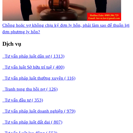
​Chồng hoặc vợ không chịu ký đơn ly hôn, phải làm sao để thuận lợi
đơn phương ly hôn?
Dịch vụ
Tư vấn pháp luật dân sự ( 1313)
Tư vấn luật Sở hữu trí tuệ ( 400)
Tư vấn pháp luật thường xuyên ( 116)
Tranh tụng thu hồi nợ ( 126)
Tư vấn đầu tư ( 353)
Tư vấn pháp luật doanh nghiệp ( 979)
Tư vấn pháp luật đất đai ( 807)
Tư vấn Luật lao động ( 552)