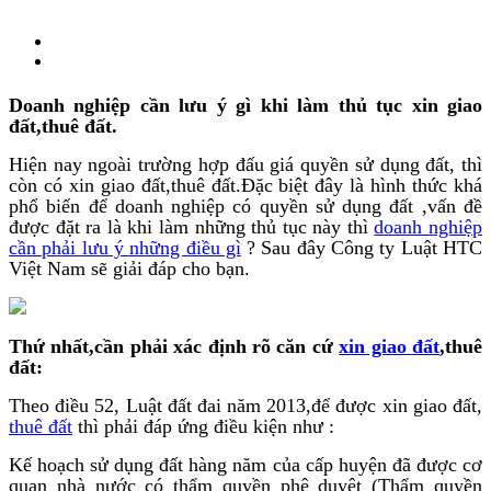
Doanh nghiệp cần lưu ý gì khi làm thủ tục xin giao
đất,thuê đất.
Hiện nay ngoài trường hợp đấu giá quyền sử dụng đất, thì
còn có xin giao đất,thuê đất.Đặc biệt đây là hình thức khá
phổ biến để doanh nghiệp có quyền sử dụng đất ,vấn đề
được đặt ra là khi làm những thủ tục này thì
doanh nghiệp
cần phải lưu ý những điều gì
? Sau đây Công ty Luật HTC
Việt Nam sẽ giải đáp cho bạn.
Thứ nhất,cần phải xác định rõ căn cứ
xin giao đất
,thuê
đất:
Theo điều 52, Luật đất đai năm 2013,để được xin giao đất,
thuê đất
thì phải đáp ứng điều kiện như :
Kế hoạch sử dụng đất hàng năm của cấp huyện đã được cơ
quan nhà nước có thẩm quyền phê duyệt (Thẩm quyền