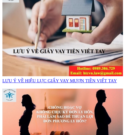
​LƯU Ý VỀ HIỆU LỰC GIẤY VAY MƯỢN TIỀN VIẾT TAY