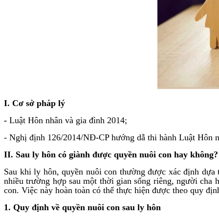
I. Cơ sở pháp lý
-
Luật Hôn nhân và gia đình 2014;
- Nghị định 126/2014/NĐ-CP hướng dẫ thi hành Luật Hôn n
II. Sau ly hôn có giành được quyền nuôi con hay không?
Sau khi ly hôn, quyền nuôi con thường được xác định dựa tr
nhiều trường hợp sau một thời gian sống riêng, người cha
con. Việc này hoàn toàn có thể thực hiện được theo quy đị
1.
Quy định về quyền nuôi con sau ly hôn