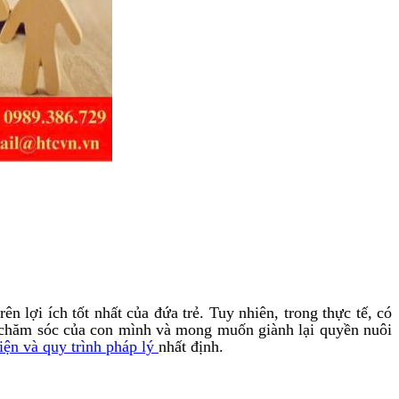
 lợi ích tốt nhất của đứa trẻ. Tuy nhiên, trong thực tế, có
c chăm sóc của con mình và mong muốn giành lại quyền nuôi
iện và quy trình pháp lý
nhất định.