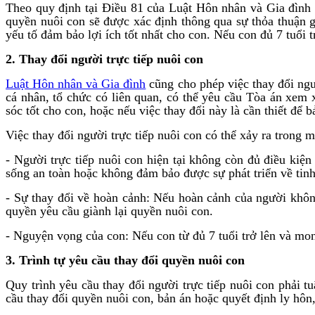
Theo quy định tại Điều 81 của Luật Hôn nhân và Gia đình
quyền nuôi con sẽ được xác định thông qua sự thỏa thuận g
yếu tố đảm bảo lợi ích tốt nhất cho con. Nếu con đủ 7 tuổi 
2. Thay đổi người trực tiếp nuôi con
Luật Hôn nhân và Gia đình
cũng cho phép việc thay đổi ngư
cá nhân, tổ chức có liên quan, có thể yêu cầu Tòa án xem 
sóc tốt cho con, hoặc nếu việc thay đổi này là cần thiết để b
Việc thay đổi người trực tiếp nuôi con có thể xảy ra trong 
- Người trực tiếp nuôi con hiện tại không còn đủ điều ki
sống an toàn hoặc không đảm bảo được sự phát triển về tinh
- Sự thay đổi về hoàn cảnh: Nếu hoàn cảnh của người không
quyền yêu cầu giành lại quyền nuôi con.
- Nguyện vọng của con: Nếu con từ đủ 7 tuổi trở lên và mo
3. Trình tự yêu cầu thay đổi quyền nuôi con
Quy trình yêu cầu thay đổi người trực tiếp nuôi con phải 
cầu thay đổi quyền nuôi con, bản án hoặc quyết định ly hôn