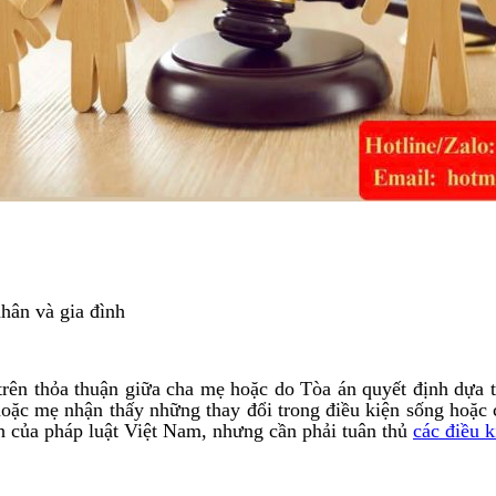
hân và gia đình
ên thỏa thuận giữa cha mẹ hoặc do Tòa án quyết định dựa trên
 hoặc mẹ nhận thấy những thay đổi trong điều kiện sống hoặ
nh của pháp luật Việt Nam, nhưng cần phải tuân thủ
các điều k