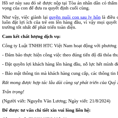
Hồ sơ này sau đó sẽ được nộp tại Tòa án nhân dân có thẩm
vọng của con để đưa ra quyết định cuối cùng.
Như vậy, việc giành lại
quyền nuôi con sau ly hôn
là điều 
luôn đặt lợi ích của trẻ em lên hàng đầu, vì vậy mọi quy
trường tốt nhất để phát triển toàn diện.
Cam kết chất lượng dịch vụ:
Công ty Luật TNHH HTC Việt Nam hoạt động với phương châm
- Đảm bảo thực hiện công việc theo đúng tiến độ đã thỏa th
- Đặt quyền lợi khách hàng lên hàng đầu, nỗ lực hết mình đ
- Bảo mật thông tin mà khách hàng cung cấp, các thông tin 
Rất mong được hợp tác lâu dài cùng sự phát triển của Quý
Trân trọng!
(Người viết: Nguyễn Văn Lương; Ngày viết: 21/8/2024)
Để được tư vấn chi tiết xin vui lòng liên hệ: