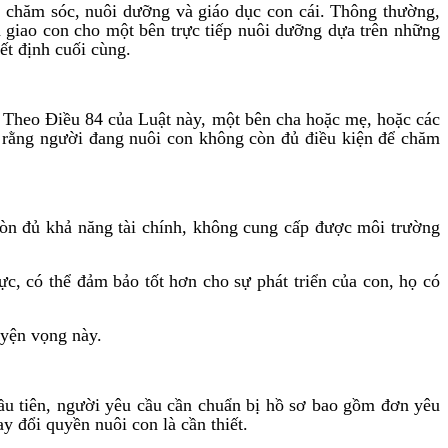
 chăm sóc, nuôi dưỡng và giáo dục con cái. Thông thường,
h giao con cho một bên trực tiếp nuôi dưỡng dựa trên những
ết định cuối cùng.
g. Theo Điều 84 của Luật này, một bên cha hoặc mẹ, hoặc các
ho rằng người đang nuôi con không còn đủ điều kiện để chăm
còn đủ khả năng tài chính, không cung cấp được môi trường
c, có thể đảm bảo tốt hơn cho sự phát triển của con, họ có
uyện vọng này.
Đầu tiên, người yêu cầu cần chuẩn bị hồ sơ bao gồm đơn yêu
y đổi quyền nuôi con là cần thiết.