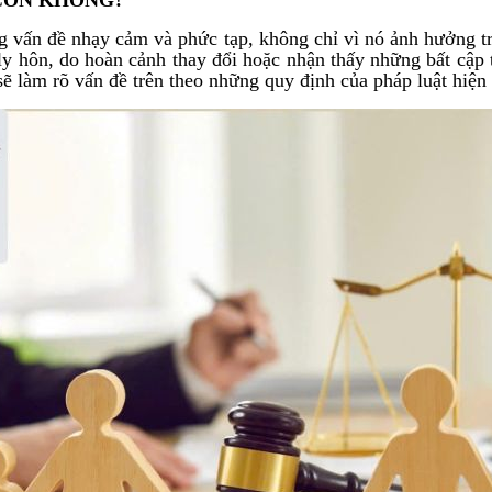
g vấn đề nhạy cảm và phức tạp, không chỉ vì nó ảnh hưởng t
 ly hôn, do hoàn cảnh thay đổi hoặc nhận thấy những bất cập 
sẽ làm rõ vấn đề trên theo những quy định của pháp luật hiện