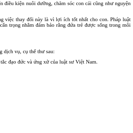
ến điều kiện nuôi dưỡng, chăm sóc con cái cũng như nguyện
 việc thay đổi này là vì lợi ích tốt nhất cho con. Pháp luật
c cẩn trọng nhằm đảm bảo rằng đứa trẻ được sống trong môi
dịch vụ, cụ thể thư sau:
 tắc đạo đức và ứng xử của luật sư Việt Nam.