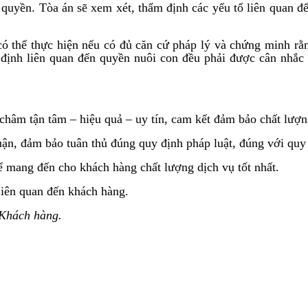
 quyền. Tòa án sẽ xem xét, thẩm định các yếu tố liên quan đ
có thể thực hiện nếu có đủ căn cứ pháp lý và chứng minh rằng
ết định liên quan đến quyền nuôi con đều phải được cân nhắ
 tận tâm – hiệu quả – uy tín, cam kết đảm bảo chất lượng 
uận, đảm bảo tuân thủ đúng quy định pháp luật, đúng với quy
ể mang đến cho khách hàng chất lượng dịch vụ tốt nhất.
liên quan đến khách hàng.
 Khách hàng.