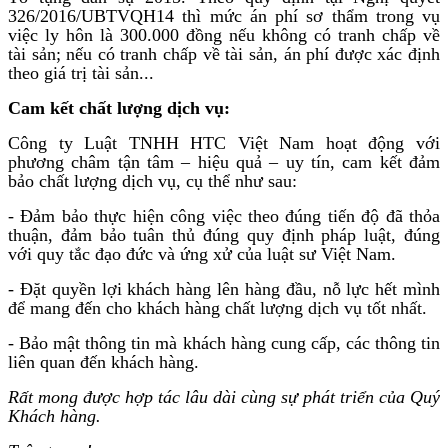
326/2016/UBTVQH14 thì mức án phí sơ thẩm trong vụ
việc ly hôn là 300.000 đồng nếu không có tranh chấp về
tài sản; nếu có tranh chấp về tài sản, án phí được xác định
theo giá trị tài sản...
Cam kết chất lượng dịch vụ:
Công ty Luật TNHH HTC Việt Nam hoạt động với
phương châm tận tâm – hiệu quả – uy tín, cam kết đảm
bảo chất lượng dịch vụ, cụ thể như sau:
- Đảm bảo thực hiện công việc theo đúng tiến độ đã thỏa
thuận, đảm bảo tuân thủ đúng quy định pháp luật, đúng
với quy tắc đạo đức và ứng xử của luật sư Việt Nam.
- Đặt quyền lợi khách hàng lên hàng đầu, nỗ lực hết mình
để mang đến cho khách hàng chất lượng dịch vụ tốt nhất.
- Bảo mật thông tin mà khách hàng cung cấp, các thông tin
liên quan đến khách hàng.
Rất mong được hợp tác lâu dài cùng sự phát triển của Quý
Khách hàng.