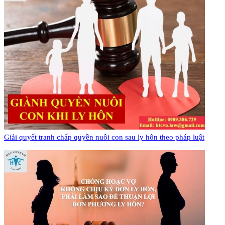
Giải quyết tranh chấp quyền nuôi con sau ly hôn theo pháp luật