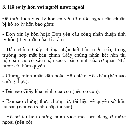
3. Hồ sơ ly hôn với người nước ngoài
Để thực hiện việc ly hôn có yếu tố nước ngoài cần chuẩn
bị hồ sơ ly hôn bao gồm:
- Đơn xin ly hôn hoặc Đơn yêu cầu công nhận thuận tình
ly hôn (theo mẫu của Tòa án).
- Bản chính Giấy chứng nhận kết hôn (nếu có), trong
trường hợp mất bản chính Giấy chứng nhận kết hôn thì
nộp bản sao có xác nhận sao y bản chính của cơ quan Nhà
nước có thẩm quyền.
- Chứng minh nhân dân hoặc Hộ chiếu; Hộ khẩu (bản sao
chứng thực).
- Bản sao Giấy khai sinh của con (nếu có con).
- Bản sao chứng thực chứng từ, tài liệu về quyền sở hữu
tài sản (nếu có tranh chấp tài sản).
- Hồ sơ tài liệu chứng minh việc một bên đang ở nước
ngoài (nếu có)