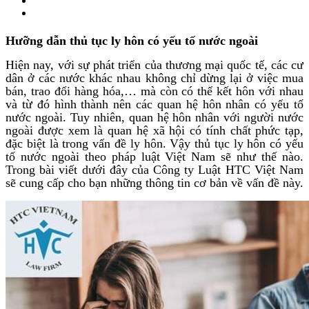
Hưỡng dẫn thủ tục ly hôn có yếu tố nước ngoài
Hiện nay, với sự phát triển của thương mại quốc tế, các cư
dân ở các nước khác nhau không chỉ dừng lại ở việc mua
bán, trao đổi hàng hóa,… mà còn có thể kết hôn với nhau
và từ đó hình thành nên các quan hệ hôn nhân có yếu tố
nước ngoài. Tuy nhiên, quan hệ hôn nhân với người nước
ngoài được xem là quan hệ xã hội có tính chất phức tạp,
đặc biệt là trong vấn đề ly hôn. Vậy thủ tục ly hôn có yếu
tố nước ngoài theo pháp luật Việt Nam sẽ như thế nào.
Trong bài viết dưới đây của Công ty Luật HTC Việt Nam
sẽ cung cấp cho bạn những thông tin cơ bản về vấn đề này.