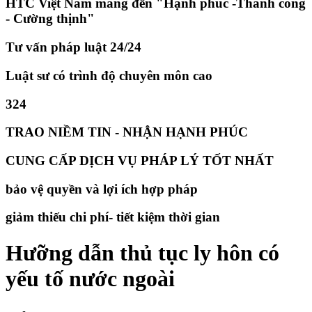
HTC Việt Nam mang đến "Hạnh phúc -Thành công
- Cường thịnh"
Tư vấn pháp luật 24/24
Luật sư có trình độ chuyên môn cao
324
TRAO NIỀM TIN - NHẬN HẠNH PHÚC
CUNG CẤP DỊCH VỤ PHÁP LÝ TỐT NHẤT
bảo vệ quyền và lợi ích hợp pháp
giảm thiếu chi phí- tiết kiệm thời gian
Hưỡng dẫn thủ tục ly hôn có
yếu tố nước ngoài