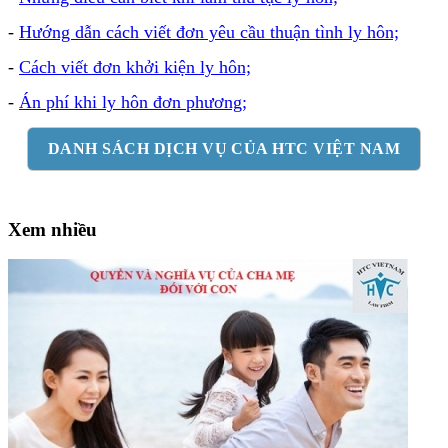
-
Hướng dẫn cách viết đơn yêu cầu thuận tình ly hôn;
-
Cách viết đơn khởi kiện ly hôn;
-
Án phí khi ly hôn đơn phương;
DANH SÁCH DỊCH VỤ CỦA HTC VIỆT NAM
Xem nhiều