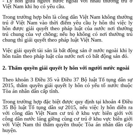
- Ly hôn giữa người nước ngoài với nhau thường trú ở
Việt Nam khi họ có yêu cầu.
Trong trường hợp bên là công dân Việt Nam không thường
trú ở Việt Nam vào thời điểm yêu cầu ly hôn thì việc ly
hôn được giải quyết theo pháp luật của nước nơi thường
trú chung của vợ chồng; nếu họ không có nơi thường trú
chung thì giải quyết theo pháp luật Việt Nam.
Việc giải quyết tài sản là bất động sản ở nước ngoài khi ly
hôn tuân theo pháp luật của nước nơi có bất động sản đó.
2. Thẩm quyền giải quyết ly hôn với người nước ngoài
Theo khoản 3 Điều 35 và Điều 37 Bộ luật Tố tụng dân sự
2015, thẩm quyền giải quyết ly hôn có yếu tố nước thuộc
Tòa án nhân dân cấp tỉnh.
Trong trường hợp đặc biệt được quy định tại khoản 4 Điều
35 Bộ luật Tố tụng dân sự 2015, nếu việc ly hôn diễn ra
với công dân Việt Nam cư trú ở khu vực biên giới với
công dân nước láng giềng cùng cư trú ở khu vực biên giới
với Việt Nam thì thẩm quyền thuộc Tòa án nhân dân cấp
huyện.