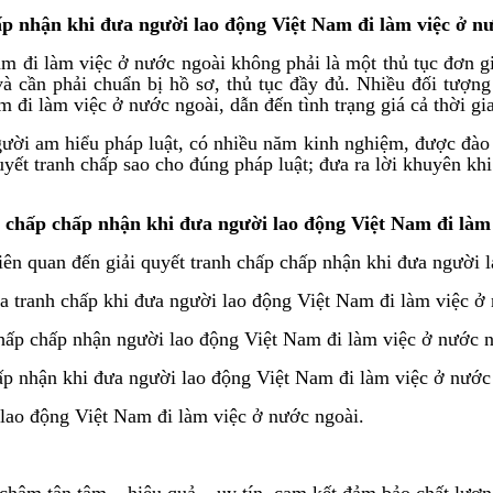
chấp nhận khi đưa người lao động Việt Nam đi làm việc ở n
am đi làm việc ở nước ngoài không phải là một thủ tục đơn gi
 cần phải chuẩn bị hồ sơ, thủ tục đầy đủ. Nhiều đối tượng c
 đi làm việc ở nước ngoài, dẫn đến tình trạng giá cả thời gi
i am hiểu pháp luật, có nhiều năm kinh nghiệm, được đào tạ
uyết tranh chấp sao cho đúng pháp luật; đưa ra lời khuyên khi
h chấp chấp nhận khi đưa người lao động Việt Nam đi làm
n quan đến giải quyết tranh chấp chấp nhận khi đưa người l
ra tranh chấp khi đưa người lao động Việt Nam đi làm việc ở
 chấp chấp nhận người lao động Việt Nam đi làm việc ở nước n
chấp nhận khi đưa người lao động Việt Nam đi làm việc ở nước
 lao động Việt Nam đi làm việc ở nước ngoài.
 tận tâm – hiệu quả – uy tín, cam kết đảm bảo chất lượng 