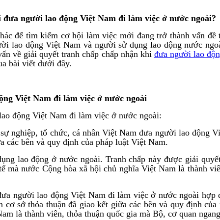
hi đưa người lao động Việt Nam đi làm việc ở nước ngoài?
ác để tìm kiếm cơ hội làm việc mới đang trở thành vấn đề 
ời lao động Việt Nam và người sử dụng lao động nước ngoài
vấn về giải quyết tranh chấp chấp nhận khi
đưa người lao độn
 bài viết dưới đây.
động Việt Nam đi làm việc ở nước ngoài
lao động Việt Nam đi làm việc ở nước ngoài:
ị sự nghiệp, tổ chức, cá nhân Việt Nam đưa người lao động V
ữa các bên và quy định của pháp luật Việt Nam.
ụng lao động ở nước ngoài. Tranh chấp này được giải quyết 
c tế mà nước Cộng hòa xã hội chủ nghĩa Việt Nam là thành vi
 đưa người lao động Việt Nam đi làm việc ở nước ngoài hợp 
n cơ sở thỏa thuận đã giao kết giữa các bên và quy định của
Nam là thành viên, thỏa thuận quốc gia mà Bộ, cơ quan ngang