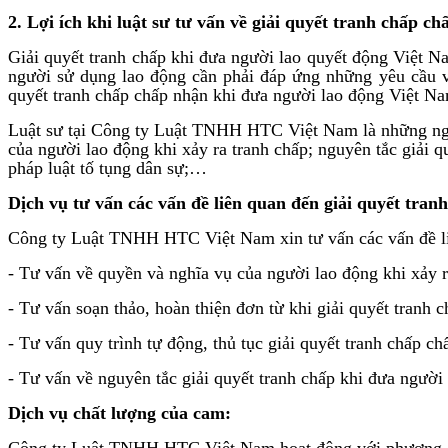
2. Lợi ích khi luật sư tư vấn về giải quyết tranh chấp 
Giải quyết tranh chấp khi đưa người lao quyết động Việt N
người sử dụng lao động cần phải đáp ứng những yêu cầu và
quyết tranh chấp chấp nhận khi đưa người lao động Việt Nam
Luật sư tại Công ty Luật TNHH HTC Việt Nam là những ngườ
của người lao động khi xảy ra tranh chấp; nguyên tắc giải q
pháp luật tố tụng dân sự;…
Dịch vụ tư vấn các vấn đề liên quan đến
giải quyết tran
Công ty Luật TNHH HTC Việt Nam xin tư vấn các vấn đề liê
- Tư vấn về quyền và nghĩa vụ của người lao động khi xảy 
- Tư vấn soạn thảo, hoàn thiện đơn từ khi giải quyết tranh
- Tư vấn quy trình tự động, thủ tục giải quyết tranh chấp 
- Tư vấn về nguyên tắc giải quyết tranh chấp khi đưa người
Dịch vụ chất lượng của cam:
Công ty Luật TNHH HTC Việt Nam hoạt động với phương châm