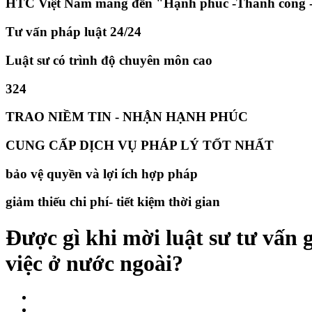
HTC Việt Nam mang đến "Hạnh phúc -Thành công -
Tư vấn pháp luật 24/24
Luật sư có trình độ chuyên môn cao
324
TRAO NIỀM TIN - NHẬN HẠNH PHÚC
CUNG CẤP DỊCH VỤ PHÁP LÝ TỐT NHẤT
bảo vệ quyền và lợi ích hợp pháp
giảm thiếu chi phí- tiết kiệm thời gian
Được gì khi mời luật sư tư vấn 
việc ở nước ngoài?