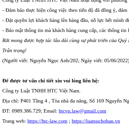
- Đảm bảo thực hiện công việc theo tiến độ đã đồng ý, đảm 
- Đặt quyền lợi khách hàng lên hàng đầu, nỗ lực hết mình đ
- Bảo mật thông tin mà khách hàng cung cấp, các thông tin 
Rất mong được hợp tác lâu dài cùng sự phát triển của Quý
Trân trọng!
(Người viết: Nguyễn Ngọc Anh/202; Ngày viết: 05/06/2022
Để được tư vấn chi tiết xin vui lòng liên hệ:
Công ty Luật TNHH HTC Việt Nam.
Địa chỉ: P401 Tầng 4 , Tòa nhà đa năng, Số 169 Nguyễn 
ĐT: 0989.386.729; Email:
htcvn.law@gmail.com
Trang web:
https://htc-law.com
;
https://luatsuchoban.vn