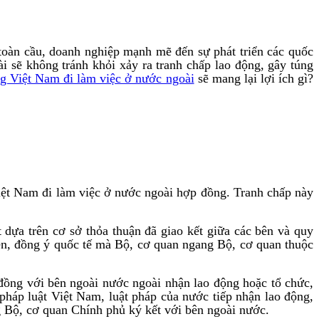
toàn cầu, doanh nghiệp mạnh mẽ đến sự phát triển các quốc
 sẽ không tránh khỏi xảy ra tranh chấp lao động, gây túng
g Việt Nam đi làm việc ở nước ngoài
sẽ mang lại lợi ích gì?
iệt Nam đi làm việc ở nước ngoài hợp đồng. Tranh chấp này
dựa trên cơ sở thỏa thuận đã giao kết giữa các bên và quy
ên, đồng ý quốc tế mà Bộ, cơ quan ngang Bộ, cơ quan thuộc
đồng với bên ngoài nước ngoài nhận lao động hoặc tổ chức,
 pháp luật Việt Nam, luật pháp của nước tiếp nhận lao động,
 Bộ, cơ quan Chính phủ ký kết với bên ngoài nước.