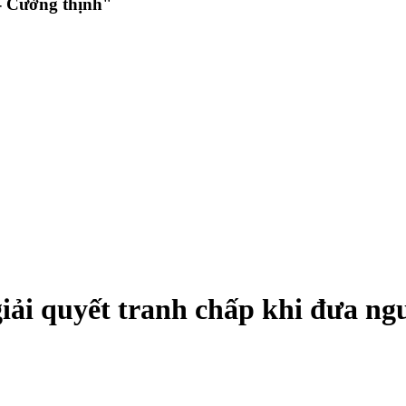
 Cường thịnh"
giải quyết tranh chấp khi đưa ng