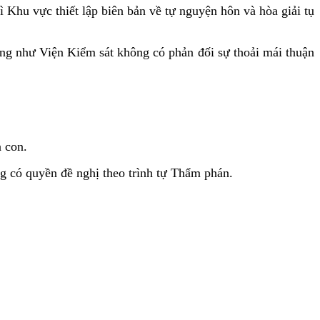
 Khu vực thiết lập biên bản về tự nguyện hôn và hòa giải tụ
ũng như Viện Kiểm sát không có phản đối sự thoải mái thuận
à con.
g có quyền đề nghị theo trình tự Thẩm phán.