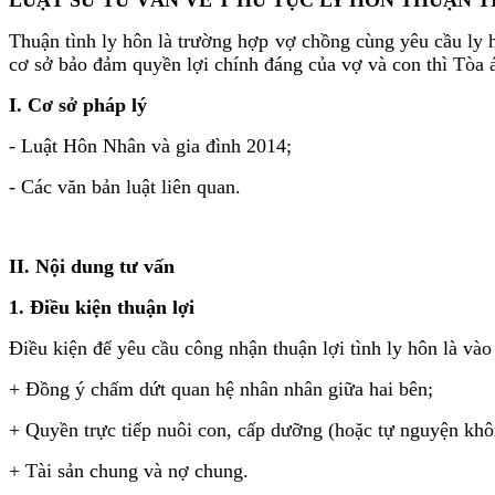
Thuận tình ly hôn là trường hợp vợ chồng cùng yêu cầu ly hô
cơ sở bảo đảm quyền lợi chính đáng của vợ và con thì Tòa 
I. Cơ sở pháp lý
- Luật Hôn Nhân và gia đình 2014;
- Các văn bản luật liên quan.
II. Nội dung tư vấn
1. Điều kiện thuận lợi
Điều kiện để yêu cầu công nhận thuận lợi tình ly hôn là và
+ Đồng ý chấm dứt quan hệ nhân nhân giữa hai bên;
+ Quyền trực tiếp nuôi con, cấp dưỡng (hoặc tự nguyện khôn
+ Tài sản chung và nợ chung.