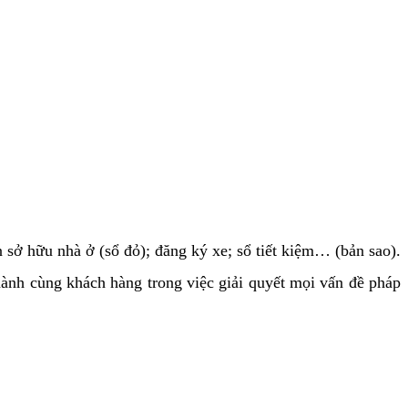
sở hữu nhà ở (sổ đỏ); đăng ký xe; sổ tiết kiệm… (bản sao).
nh cùng khách hàng trong việc giải quyết mọi vấn đề pháp