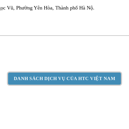
Ngọc Vũ, Phường Yên Hòa, Thành phố Hà Nộ.
DANH SÁCH DỊCH VỤ CỦA HTC VIỆT NAM