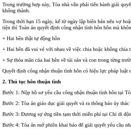
Trong trường hợp này, Tòa nhà vẫn phải tiến hành giải quyế
không thành.
Trong thời hạn 15 ngày, kể từ ngày lập biên bản nếu vợ ho
tiện thì Toàn án quyết định công nhận tình hôn hôn mà khôn
+ Hai bên thật tự động hôn
+ Hai bên đã vui vẻ với nhau về việc chia hoặc không chia t
+ Sự thỏa mãn của hai bên về tài sản và con trong từng trư
Quyết định công nhận thuận tình hôn có hiệu lực pháp luật
2. Thủ tục hôn thuận tình
Bước 1: Nộp hồ sơ yêu cầu công nhận thuận tình hôn tại Tò
Bước 2: Tòa án giáo dục giải quyết và ra thông báo ủy thác
Bước 3: Đương sự ứng tiền tạm thời miễn phí tại Chi di động
Bước 4: Tòa án mở phiên khai báo để giải quyết yêu cầu nh