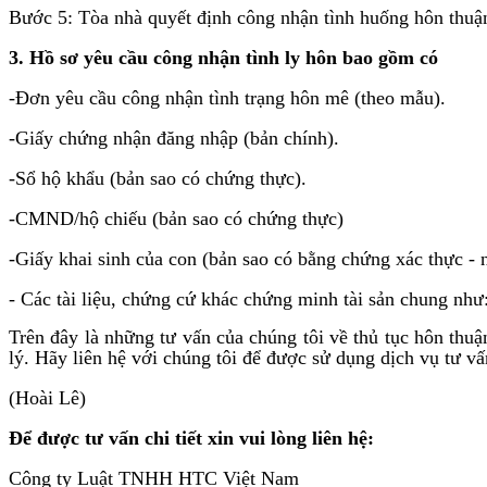
Bước 5: Tòa nhà quyết định công nhận tình huống hôn thuận
3. Hồ sơ yêu cầu công nhận tình ly hôn bao gồm có
-Đơn yêu cầu công nhận tình trạng hôn mê (theo mẫu).
-Giấy chứng nhận đăng nhập (bản chính).
-Sổ hộ khẩu (bản sao có chứng thực).
-CMND/hộ chiếu (bản sao có chứng thực)
-Giấy khai sinh của con (bản sao có bằng chứng xác thực - 
- Các tài liệu, chứng cứ khác chứng minh tài sản chung nh
Trên đây là những tư vấn của chúng tôi về thủ tục hôn t
lý. Hãy liên hệ với chúng tôi để được sử dụng dịch vụ tư vấn
(Hoài Lê)
Để được tư vấn chi tiết xin vui lòng liên hệ:
Công ty Luật TNHH HTC Việt Nam