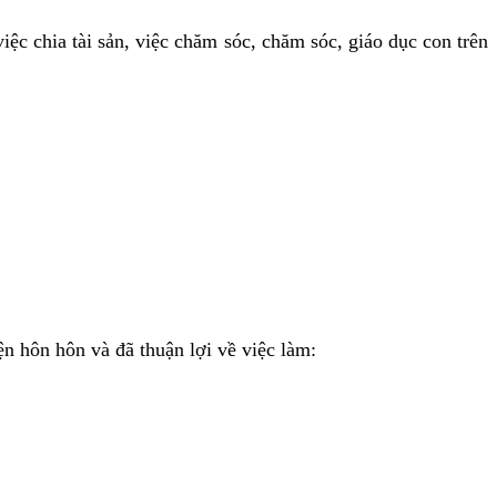
iệc chia tài sản, việc chăm sóc, chăm sóc, giáo dục con trên
ện hôn hôn và đã thuận lợi về việc làm: