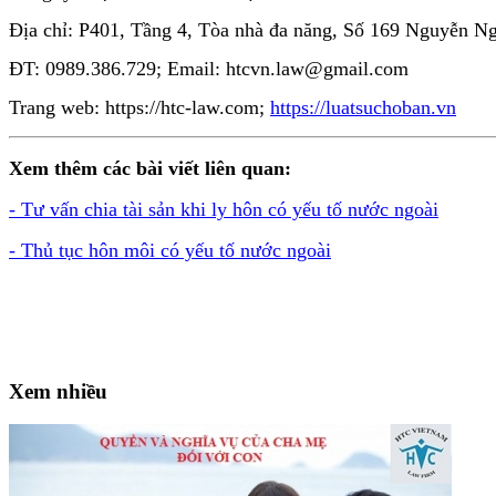
Địa chỉ: P401, Tầng 4, Tòa nhà đa năng, Số 169 Nguyễn 
ĐT: 0989.386.729; Email: htcvn.law@gmail.com
Trang web: https://htc-law.com;
https://luatsuchoban.vn
Xem thêm các bài viết liên quan:
- Tư vấn chia tài sản khi ly hôn có yếu tố nước ngoài
- Thủ tục hôn môi có yếu tố nước ngoài
Xem nhiều