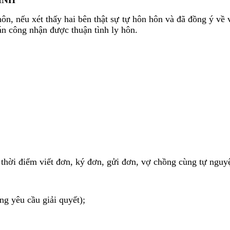
n, nếu xét thấy hai bên thật sự tự hôn hôn và đã đồng ý về v
án công nhận được thuận tình ly hôn.
o thời điểm viết đơn, ký đơn, gửi đơn, vợ chồng cùng tự nguy
g yêu cầu giải quyết);