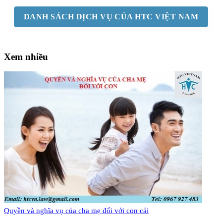
DANH SÁCH DỊCH VỤ CỦA HTC VIỆT NAM
Xem nhiều
Quyền và nghĩa vụ của cha mẹ đối với con cái