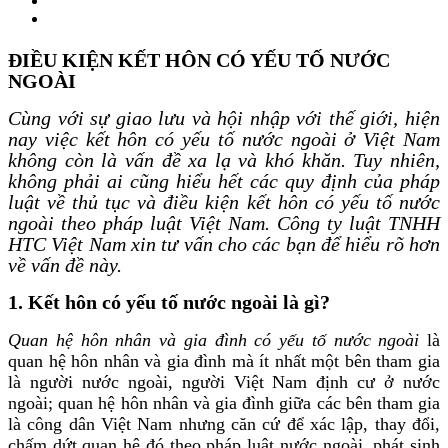
ĐIỀU KIỆN KẾT HÔN CÓ YẾU TỐ NƯỚC
NGOÀI
Cùng với sự giao lưu và hội nhập với thế giới, hiện
nay việc kết hôn có yếu tố nước ngoài ở Việt Nam
không còn là vấn đề xa lạ và khó khăn. Tuy nhiên,
không phải ai cũng hiểu hết các quy định của pháp
luật về thủ tục và điều kiện kết hôn có yếu tố nước
ngoài theo pháp luật Việt Nam. Công ty luật TNHH
HTC Việt Nam xin tư vấn cho các bạn để hiểu rõ hơn
về vấn đề này.
1. Kết hôn có yếu tố nước ngoài là gì?
Quan hệ hôn nhân và gia đình có yếu tố nước ngoài
là
quan hệ hôn nhân và gia đình mà ít nhất một bên tham gia
là người nước ngoài, người Việt Nam định cư ở nước
ngoài; quan hệ hôn nhân và gia đình giữa các bên tham gia
là công dân Việt Nam nhưng căn cứ để xác lập, thay đổi,
chấm dứt quan hệ đó theo pháp luật nước ngoài, phát sinh