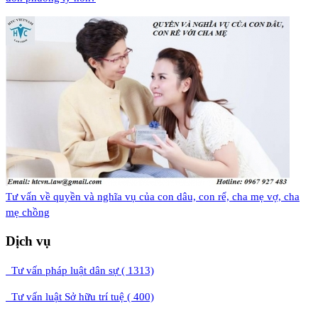
Tư vấn về quyền và nghĩa vụ của con dâu, con rể, cha mẹ vợ, cha
mẹ chồng
Dịch vụ
Tư vấn pháp luật dân sự ( 1313)
Tư vấn luật Sở hữu trí tuệ ( 400)