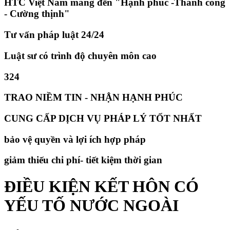
HTC Việt Nam mang đến "Hạnh phúc -Thành công
- Cường thịnh"
Tư vấn pháp luật 24/24
Luật sư có trình độ chuyên môn cao
324
TRAO NIỀM TIN - NHẬN HẠNH PHÚC
CUNG CẤP DỊCH VỤ PHÁP LÝ TỐT NHẤT
bảo vệ quyền và lợi ích hợp pháp
giảm thiếu chi phí- tiết kiệm thời gian
ĐIỀU KIỆN KẾT HÔN CÓ
YẾU TỐ NƯỚC NGOÀI