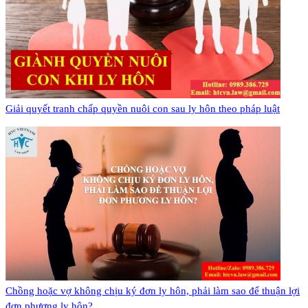
Giải quyết tranh chấp quyền nuôi con sau ly hôn theo pháp luật
​Chồng hoặc vợ không chịu ký đơn ly hôn, phải làm sao để thuận lợi
đơn phương ly hôn?