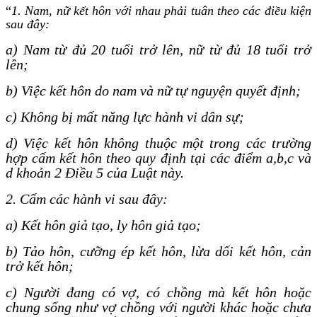
“
1. Nam, nữ kết hôn với nhau phải tuân theo các điều kiện
sau đây:
a) Nam từ đủ 20 tuổi trở lên, nữ từ đủ 18 tuổi trở
lên;
b) Việc kết hôn do nam và nữ tự nguyện quyết định;
c) Không bị mất năng lực hành vi dân sự;
d) Việc kết hôn không thuộc một trong các trường
hợp cấm kết hôn theo quy định tại các điểm a,b,c và
d khoản 2 Điều 5 của Luật này.
2. Cấm các hành vi sau đây:
a) Kết hôn giả tạo, ly hôn giả tạo;
b) Tảo hôn, cưỡng ép kết hôn, lừa dối kết hôn, cản
trở kết hôn;
c) Người đang có vợ, có chồng mà kết hôn hoặc
chung sống như vợ chồng với người khác hoặc chưa