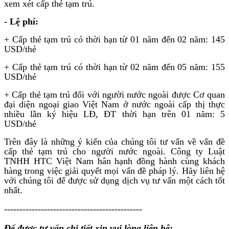
xem xét cấp thẻ tạm trú.
- Lệ phí:
+ Cấp thẻ tạm trú có thời hạn từ 01 năm đến 02 năm: 145
USD/thẻ
+ Cấp thẻ tạm trú có thời hạn từ 02 năm đến 05 năm: 155
USD/thẻ
+ Cấp thẻ tạm trú đối với người nước ngoài được Cơ quan
đại diện ngoại giao Việt Nam ở nước ngoài cấp thị thực
nhiều lần ký hiệu LĐ, ĐT thời hạn trên 01 năm: 5
USD/thẻ
Trên đây là những ý kiến của chúng tôi tư vấn về vấn đề
cấp thẻ tạm trú cho người nước ngoài. Công ty Luật
TNHH HTC Việt Nam hân hạnh đồng hành cùng khách
hàng trong việc giải quyết mọi vấn đề pháp lý. Hãy liên hệ
với chúng tôi để được sử dụng dịch vụ tư vấn một cách tốt
nhất.
---------------------------------------------
Để được tư vấn chi tiết xin vui lòng liên hệ: