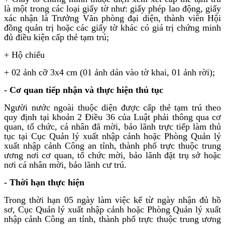
là một trong các loại giấy tờ như: giấy phép lao động, giấy
xác nhận là Trưởng Văn phòng đại diện, thành viên Hội
đồng quản trị hoặc các giấy tờ khác có giá trị chứng minh
đủ điều kiện cấp thẻ tạm trú;
+ Hộ chiếu
+ 02 ảnh cỡ 3x4 cm (01 ảnh dán vào tờ khai, 01 ảnh rời);
- Cơ quan tiếp nhận và thực hiện thủ tục
Người nước ngoài thuộc diện được cấp thẻ tạm trú theo
quy định tại khoản 2 Điều 36 của Luật phải thông qua cơ
quan, tổ chức, cá nhân đã mời, bảo lãnh trực tiếp làm thủ
tục tại Cục Quản lý xuất nhập cảnh hoặc Phòng Quản lý
xuất nhập cảnh Công an tỉnh, thành phố trực thuộc trung
ương nơi cơ quan, tổ chức mời, bảo lãnh đặt trụ sở hoặc
nơi cá nhân mời, bảo lãnh cư trú.
- Thời hạn thực hiện
Trong thời hạn 05 ngày làm việc kể từ ngày nhận đủ hồ
sơ, Cục Quản lý xuất nhập cảnh hoặc Phòng Quản lý xuất
nhập cảnh Công an tỉnh, thành phố trực thuộc trung ương