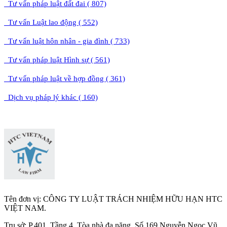
Tư vấn pháp luật đất đai ( 807)
Tư vấn Luật lao động ( 552)
Tư vấn luật hôn nhân - gia đình ( 733)
Tư vấn pháp luật Hình sự ( 561)
Tư vấn pháp luật về hợp đồng ( 361)
Dịch vụ pháp lý khác ( 160)
Tên đơn vị: CÔNG TY LUẬT TRÁCH NHIỆM HỮU HẠN HTC
VIỆT NAM.
Trụ sở: P.401, Tầng 4, Tòa nhà đa năng, Số 169 Nguyễn Ngọc Vũ,