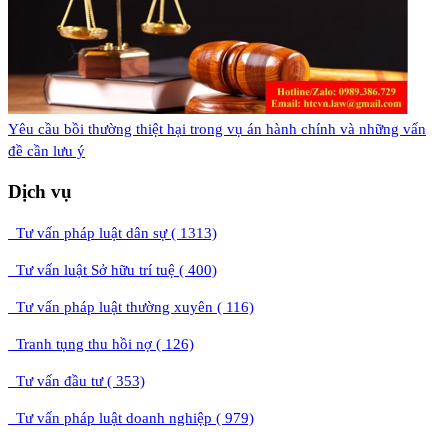
​Yêu cầu bồi thường thiệt hại trong vụ án hành chính và những vấn
đề cần lưu ý
Dịch vụ
Tư vấn pháp luật dân sự ( 1313)
Tư vấn luật Sở hữu trí tuệ ( 400)
Tư vấn pháp luật thường xuyên ( 116)
Tranh tụng thu hồi nợ ( 126)
Tư vấn đầu tư ( 353)
Tư vấn pháp luật doanh nghiệp ( 979)