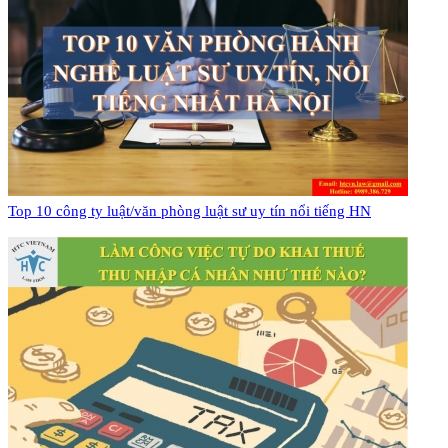
Top 10 công ty luật/văn phòng luật sư uy tín nổi tiếng HN