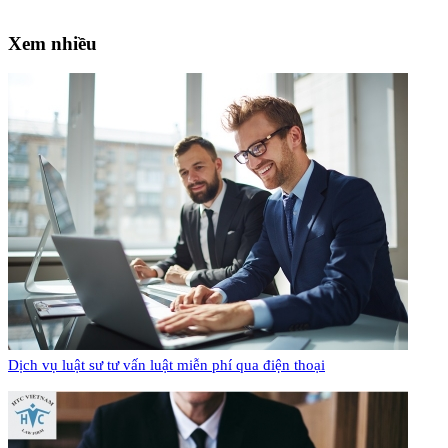
Xem nhiều
Dịch vụ luật sư tư vấn luật miễn phí qua điện thoại