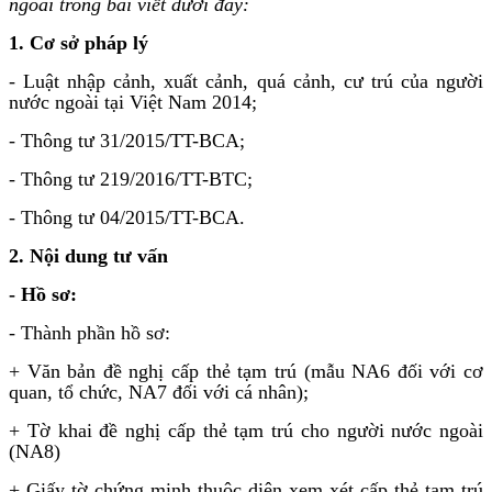
ngoài trong bài viết dưới đây:
1. Cơ sở pháp lý
- Luật nhập cảnh, xuất cảnh, quá cảnh, cư trú của người
nước ngoài tại Việt Nam 2014;
- Thông tư 31/2015/TT-BCA;
- Thông tư 219/2016/TT-BTC;
- Thông tư 04/2015/TT-BCA.
2. Nội dung tư vấn
-
Hồ sơ:
- Thành phần hồ sơ:
+ Văn bản đề nghị cấp thẻ tạm trú (mẫu NA6 đối với cơ
quan, tổ chức, NA7 đối với cá nhân);
+ Tờ khai đề nghị cấp thẻ tạm trú cho người nước ngoài
(NA8)
+ Giấy tờ chứng minh thuộc diện xem xét cấp thẻ tạm trú