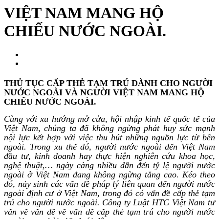
VIỆT NAM MANG HỘ
CHIẾU NƯỚC NGOÀI.
THỦ TỤC CẤP THẺ TẠM TRÚ
DÀNH CHO NGƯỜI
NƯỚC NGOÀI VÀ NGƯỜI VIỆT NAM MANG HỘ
CHIẾU NƯỚC NGOÀI.
Cùng với xu hướng mở cửa, hội nhập kinh tế quốc tế của
Việt Nam, chúng ta đã không ngừng phát huy sức mạnh
nội lực kết hợp với việc thu hút những nguồn lực từ bên
ngoài. Trong xu thế đó, người nước ngoài đến Việt Nam
đầu tư, kinh doanh hay thực hiện nghiên cứu khoa học,
nghệ thuật,… ngày càng nhiều dẫn đến tỷ lệ người nước
ngoài ở Việt Nam đang không ngừng tăng cao. Kéo theo
đó, nảy sinh các vấn đề pháp lý liên quan đến người nước
ngoài định cư ở Việt Nam, trong đó có vấn đề cấp thẻ tạm
trú cho người nước ngoài. Công ty Luật HTC Việt Nam tư
vấn về vấn đề về vấn đề cấp thẻ tạm trú cho người nước