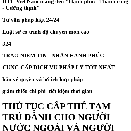
HTC Việt Nam mang đến "Hạnh phúc -Thành công
- Cường thịnh"
Tư vấn pháp luật 24/24
Luật sư có trình độ chuyên môn cao
324
TRAO NIỀM TIN - NHẬN HẠNH PHÚC
CUNG CẤP DỊCH VỤ PHÁP LÝ TỐT NHẤT
bảo vệ quyền và lợi ích hợp pháp
giảm thiếu chi phí- tiết kiệm thời gian
THỦ TỤC CẤP THẺ TẠM
TRÚ DÀNH CHO NGƯỜI
NƯỚC NGOÀI VÀ NGƯỜI