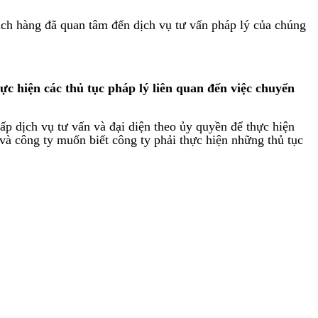
àng đã quan tâm đến dịch vụ tư vấn pháp lý của chúng
c hiện các thủ tục pháp lý liên quan đến việc chuyển
ịch vụ tư vấn và đại diện theo ủy quyền để thực hiện
 công ty muốn biết công ty phải thực hiện những thủ tục