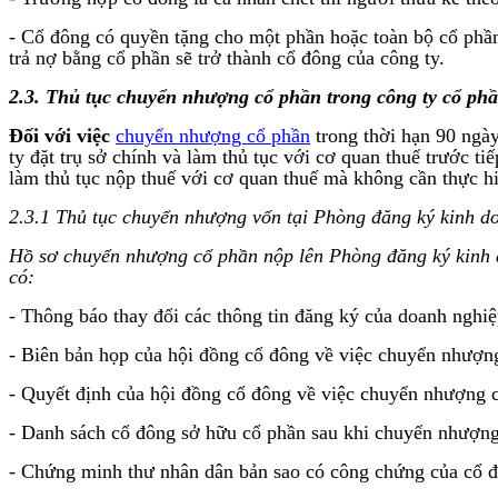
- Cổ đông có quyền tặng cho một phần hoặc toàn bộ cổ phần
trả nợ bằng cổ phần sẽ trở thành cổ đông của công ty.
2.3. Thủ tục chuyển nhượng cổ phần trong công ty cổ ph
Đối với việc
chuyển nhượng cổ phần
trong thời hạn 90 ngày
ty đặt trụ sở chính và làm thủ tục với cơ quan thuế trước ti
làm thủ tục nộp thuế với cơ quan thuế mà không cần thực hi
2.3.1 Thủ tục chuyển nhượng vốn tại Phòng đăng ký kinh d
Hồ sơ chuyển nhượng cổ phần
nộp lên Phòng đăng ký kinh d
có:
- Thông báo thay đổi các thông tin đăng ký của doanh nghiệ
- Biên bản họp của hội đồng cổ đông về việc chuyển nhượn
- Quyết định của hội đồng cổ đông về việc chuyển nhượng 
- Danh sách cổ đông sở hữu cổ phần sau khi chuyển nhượng
- Chứng minh thư nhân dân bản sao có công chứng của cổ đ