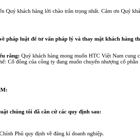
Quý khách hàng lời chào trân trọng nhất. Cảm ơn Quý khách h
 pháp luật để tư vấn pháp lý và thay mặt khách hàng thự
ểu rằng:
Quý khách hàng mong muốn HTC Việt Nam cung cấp d
hể: Cổ đông của công ty đang muốn chuyển nhượng cổ phần và
AM:
uật chúng tôi đã căn cứ các quy định sau:
hính Phủ quy định về đăng kí doanh nghiệp.