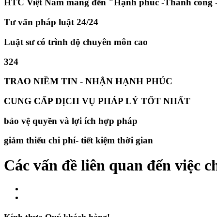
HTC Việt Nam mang đến "Hạnh phúc -Thành công -
Tư vấn pháp luật 24/24
Luật sư có trình độ chuyên môn cao
324
TRAO NIỀM TIN - NHẬN HẠNH PHÚC
CUNG CẤP DỊCH VỤ PHÁP LÝ TỐT NHẤT
bảo vệ quyền và lợi ích hợp pháp
giảm thiếu chi phí- tiết kiệm thời gian
Các vấn đề liên quan đến việc 
Kính thưa Quý khách hàng!