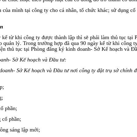
 của mình tại công ty cho cá nhân, tổ chức khác; sử dụng cổ
ần
 kể từ khi công ty được thành lập thì sẽ phải làm thủ tục t
ếp quản lý. Trong trường hợp đã qua 90 ngày kể từ khi công ty
ện thủ tục tại Phòng đăng ký kinh doanh- Sở Kế hoạch và Đầu
oanh- Sở Kế hoạch và Đầu tư:
oanh- Sở Kế hoạch và Đầu tư nơi công ty đặt trụ sở chính đ
p;
g;
cổ phần;
 cổ phần;
ông sáng lập mới;