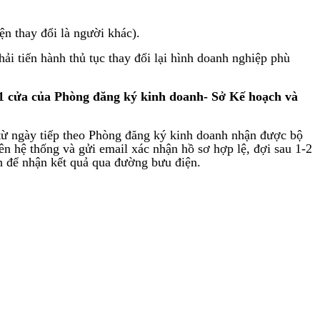
n thay đổi là người khác).
i tiến hành thủ tục thay đổi lại hình doanh nghiệp phù
n 1 cửa của Phòng đăng ký kinh doanh- Sở Kế hoạch và
 từ ngày tiếp theo Phòng đăng ký kinh doanh nhận được bộ
n hệ thống và gửi email xác nhận hồ sơ hợp lệ, đợi sau 1-2
nh để nhận kết quả qua đường bưu điện.