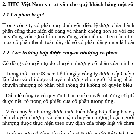
2. HTC Việt Nam xin tư vấn cho quý khách hàng một số
2.1.Cổ phần là gì?
Trong công ty cổ phần quy định vốn điều lệ được chia thàn
phần cũng thực hiện dễ dàng và nhanh chóng hơn so với các 
huy động vốn. Quá trình huy động vốn diễn ra theo trình tự
mua cổ phần thanh toán đầy đủ số cổ phần đăng mua là hoàn 
2.2. Các trường hợp được chuyển nhượng cổ phần
Cổ đông có quyền tự do chuyển nhượng cổ phần của mình ch
- Trong thời hạn 03 năm kể từ ngày công ty được cấp Giấy
lập khác và chỉ được chuyển nhượng cho người không phải 
chuyển nhượng cổ phần phổ thông thì không có quyền biểu 
- Điều lệ công ty có quy định hạn chế chuyển nhượng cổ ph
được nêu rõ trong cổ phiếu của cổ phần tương ứng.
- Việc chuyển nhượng được thực hiện bằng hợp đồng hoặc g
bên chuyển nhượng và bên nhận chuyển nhượng hoặc người đạ
nhượng được thực hiện theo quy định của pháp luật về chứ
- Trường hợp cổ đông là cá nhân chết thì người thừa kế theo