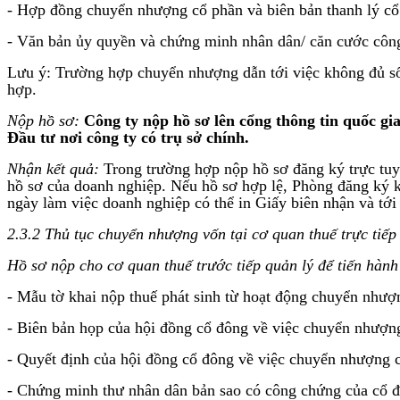
- Hợp đồng chuyển nhượng cổ phần và biên bản thanh lý cổ 
- Văn bản ủy quyền và chứng minh nhân dân/ căn cước công d
Lưu ý: Trường hợp chuyển nhượng dẫn tới việc không đủ số c
hợp.
Nộp hồ sơ:
Công ty nộp hồ sơ lên cổng thông tin quốc g
Đầu tư nơi công ty có trụ sở chính
.
Nhận kết quả:
Trong trường hợp nộp hồ sơ đăng ký trực tuy
hồ sơ của doanh nghiệp. Nếu hồ sơ hợp lệ, Phòng đăng ký ki
ngày làm việc doanh nghiệp có thể in Giấy biên nhận và tới
2.3.2 Thủ tục chuyển nhượng vốn tại cơ quan thuế trực tiếp
Hồ sơ nộp cho cơ quan thuế trước tiếp quản lý để tiến hàn
- Mẫu tờ khai nộp thuế phát sinh từ hoạt động chuyển nhượ
- Biên bản họp của hội đồng cổ đông về việc chuyển nhượn
- Quyết định của hội đồng cổ đông về việc chuyển nhượng 
- Chứng minh thư nhân dân bản sao có công chứng của cổ đ