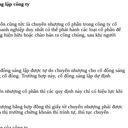
ng lập công ty
vốn cũng tức là chuyển nhượng cổ phần trong công ty cổ
oanh nghiệp duy nhất có thể phát hành các loại cổ phần để
ng hiện hữu hoặc chào bán ra công chúng, sau khi người
ổ đông sáng lập được tự do chuyển nhượng cho cổ đông sáng
 cổ đông. Trường hợp này, cổ đông sáng lập dự định
n nhượng cổ phần thì các quy định này chỉ có hiệu lực khi
hượng bằng hợp đồng thì giấy tờ chuyển nhượng phải được
hị trường chứng khoán thì trình tự, thủ tục chuyển
g của công ty.