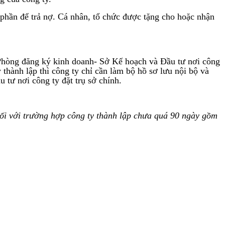
 phần để trả nợ. Cá nhân, tổ chức được tặng cho hoặc nhận
ại Phòng đăng ký kinh doanh- Sở Kế hoạch và Đầu tư nơi công
 thành lập thì công ty chỉ cần làm bộ hồ sơ lưu nội bộ và
 tư nơi công ty đặt trụ sở chính.
ối với trường hợp công ty thành lập chưa quá 90 ngày
gồm