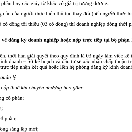
phần hay các giấy tờ khác có giá trị tương đương;
ân của người thực hiện thủ tục thay đổi (nếu người thực hiệ
ổ đông tối thiểu (03 cổ đông) thì doanh nghiệp đồng thời phả
ia về đăng ký doanh nghiệp hoặc nộp trực tiếp tại bộ phậ
ến, thời hạn giải quyết theo quy định là 03 ngày làm việc kể
nh doanh – Sở kế hoạch và đầu tư sẽ xác nhận chấp thuận trê
 trực tiếp nhận kết quả hoặc liên hệ phòng đăng ký kinh doa
 quản lý
h nộp thuế khi chuyển nhượng bao gồm:
ng cổ phần;
g;
cổ phần;
ông sáng lập mới;