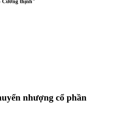
 Cường thịnh"
chuyển nhượng cổ phần