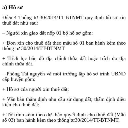
a) Hồ sơ
Điều 4 Thông tư 30/2014/TT-BTNMT quy định hồ sơ xin
thuê đất như sau:
– Người xin giao đất nộp 01 bộ hồ sơ gồm:
+ Đơn xin cho thuê đất theo mẫu số 01 ban hành kèm theo
thông tư 30/2014/TT-BTNMT
+ Trích lục bản đồ địa chính thửa đất hoặc trích đo địa
chính thửa đất.
– Phòng Tài nguyên và môi trường lập hồ sơ trình UBND
cấp huyện gồm:
+ Hồ sơ của người xin thuê đất;
+ Văn bản thẩm định nhu cầu sử dụng đất; thẩm định điều
kiện cho thuê đất;
+ Tờ trình kèm theo dự thảo quyết định cho thuê đất (Mẫu
số 03) ban hành kèm theo thông tư30/2014/TT-BTNMT.