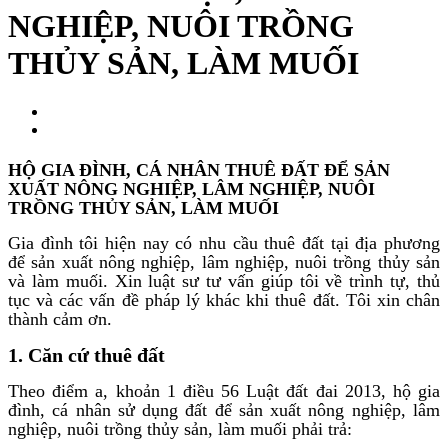
NGHIỆP, NUÔI TRỒNG
THỦY SẢN, LÀM MUỐI
HỘ GIA ĐÌNH, CÁ NHÂN THUÊ ĐẤT ĐỂ SẢN
XUẤT NÔNG NGHIỆP, LÂM NGHIỆP, NUÔI
TRỒNG THỦY SẢN, LÀM MUỐI
Gia đình tôi hiện nay có nhu cầu thuê đất tại địa phương
để sản xuất nông nghiệp, lâm nghiệp, nuôi trồng thủy sản
và làm muối. Xin luật sư tư vấn giúp tôi về trình tự, thủ
tục và các vấn đề pháp lý khác khi thuê đất. Tôi xin chân
thành cảm ơn.
1. Căn cứ thuê đất
Theo điểm a, khoản 1 điều 56 Luật đất đai 2013, hộ gia
đình, cá nhân sử dụng đất để sản xuất nông nghiệp, lâm
nghiệp, nuôi trồng thủy sản, làm muối phải trả: