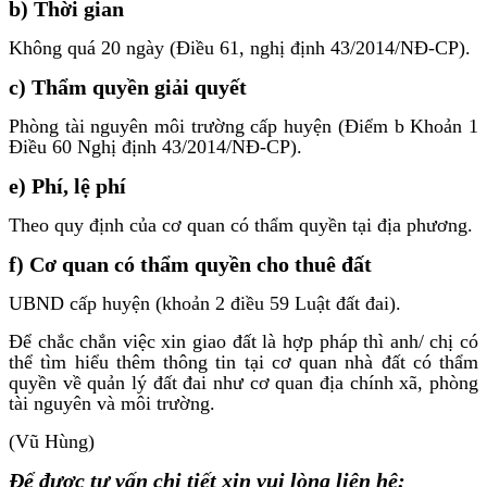
b) Thời gian
Không quá 20 ngày (Điều 61, nghị định 43/2014/NĐ-CP).
c) Thẩm quyền giải quyết
Phòng tài nguyên môi trường cấp huyện (Điểm b Khoản 1
Điều 60 Nghị định 43/2014/NĐ-CP).
e) Phí, lệ phí
Theo quy định của cơ quan có thẩm quyền tại địa phương.
f) Cơ quan có thẩm quyền cho thuê đất
UBND cấp huyện (khoản 2 điều 59 Luật đất đai).
Để chắc chắn việc xin giao đất là hợp pháp thì anh/ chị có
thể tìm hiểu thêm thông tin tại cơ quan nhà đất có thẩm
quyền về quản lý đất đai như cơ quan địa chính xã, phòng
tài nguyên và môi trường.
(Vũ Hùng)
Để được tư vấn chi tiết xin vui lòng liên hệ: